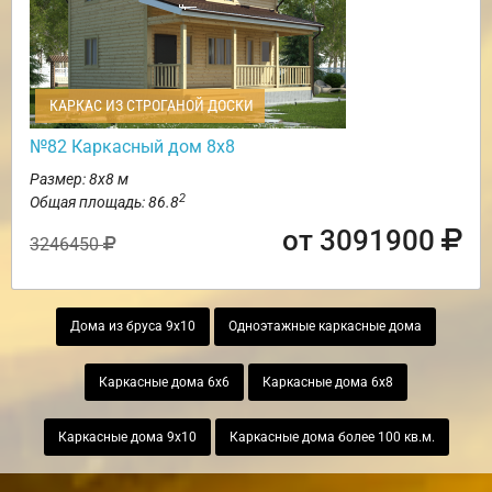
КАРКАС ИЗ СТРОГАНОЙ ДОСКИ
№82 Каркасный дом 8х8
Размер: 8х8 м
2
Общая площадь: 86.8
от 3091900
3246450
Дома из бруса 9х10
Одноэтажные каркасные дома
Каркасные дома 6х6
Каркасные дома 6х8
Каркасные дома 9х10
Каркасные дома более 100 кв.м.