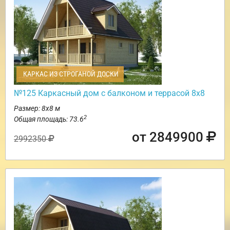
КАРКАС ИЗ СТРОГАНОЙ ДОСКИ
№125 Каркасный дом с балконом и террасой 8х8
Размер: 8х8 м
2
Общая площадь: 73.6
от 2849900
2992350