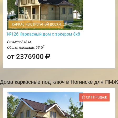
КАРКАС ИЗ СТРОГАНОЙ ДОСКИ
№126 Каркасный дом с эркером 8х8
Размер: 8х8 м
2
Общая площадь: 58.5
от 2376900
Дома каркасные под ключ в Ногинске для ПМЖ
ХИТ ПРОДАЖ