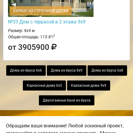
КАРКАС ИЗ СТРОГАНОЙ ДОСКИ
№33 Дом с террасой в 2 этажа 9х9
Размер: 9х9 м
2
Общая площадь: 115.81
от 3905900
Дома из бруса 6х6
Дома из бруса 8х9
Дома из бруса 6х8
Каркасные дома 6х5
Каркасные дома 9х9
Двухэтажные бани из бруса
Обращаем ваше внимание! Любой эскизный проект,