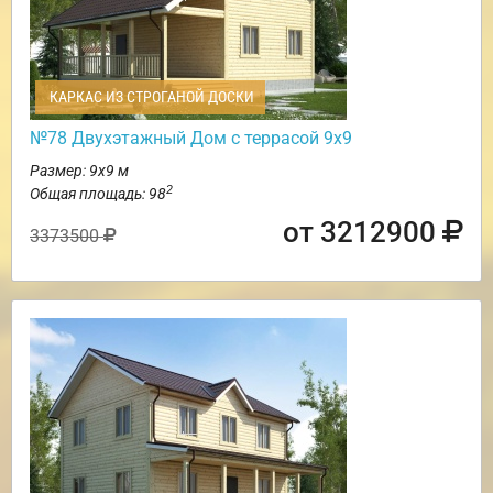
КАРКАС ИЗ СТРОГАНОЙ ДОСКИ
№78 Двухэтажный Дом с террасой 9х9
Размер: 9х9 м
2
Общая площадь: 98
от 3212900
3373500