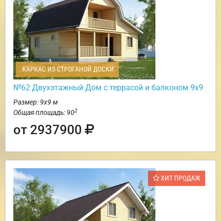
КАРКАС ИЗ СТРОГАНОЙ ДОСКИ
№62 Двухэтажный Дом с террасой и балконом 9х9
Размер: 9х9 м
2
Общая площадь: 90
от 2937900
ХИТ ПРОДАЖ