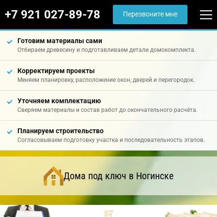
+7 921 027-89-78
Перезвоните мне
Готовим материалы сами
Отбираем древесину и подготавливаем детали домокомплекта.
Корректируем проекты
Меняем планировку, расположение окон, дверей и перегородок.
Уточняем комплектацию
Сверяем материалы и состав работ до окончательного расчёта.
Планируем строительство
Согласовываем подготовку участка и последовательность этапов.
Дома под ключ в Ногинске