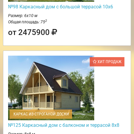
№98 Каркасный дом с большой террасой 10х6
Размер: 6х10 м
2
Общая площадь: 75
от 2475900
ХИТ ПРОДАЖ
КАРКАС ИЗ СТРОГАНОЙ ДОСКИ
№125 Каркасный дом с балконом и террасой 8х8
Размер: 8х8 м