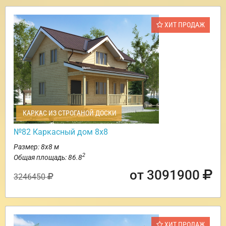
ХИТ ПРОДАЖ
КАРКАС ИЗ СТРОГАНОЙ ДОСКИ
№82 Каркасный дом 8х8
Размер: 8х8 м
2
Общая площадь: 86.8
от 3091900
3246450
ХИТ ПРОДАЖ