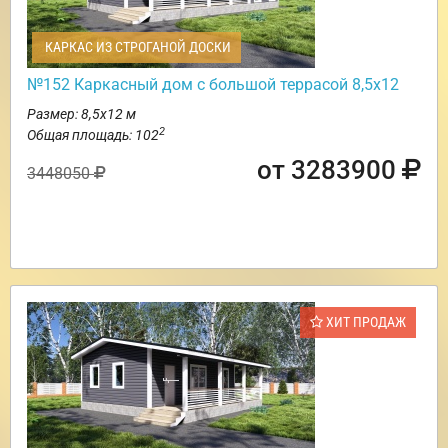
КАРКАС ИЗ СТРОГАНОЙ ДОСКИ
№152 Каркасный дом с большой террасой 8,5х12
Размер: 8,5х12 м
2
Общая площадь: 102
от 3283900
3448050
ХИТ ПРОДАЖ