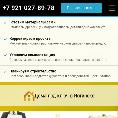
+7 921 027-89-78
Перезвоните мне
Готовим материалы сами
Отбираем древесину и подготавливаем детали домокомплекта.
Корректируем проекты
Меняем планировку, расположение окон, дверей и перегородок.
Уточняем комплектацию
Сверяем материалы и состав работ до окончательного расчёта.
Планируем строительство
Согласовываем подготовку участка и последовательность этапов.
Дома под ключ в Ногинске