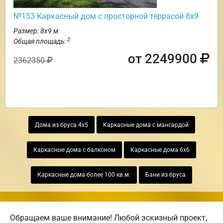
№153 Каркасный дом с просторной террасой 8х9
Размер: 8х9 м
2
Общая площадь:
от 2249900
2362350
Дома из бруса 4х5
Каркасные дома с мансардой
Каркасные дома с балконом
Каркасные дома 6х6
Каркасные дома более 100 кв.м.
Бани из бруса
Обращаем ваше внимание! Любой эскизный проект,