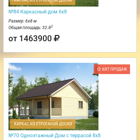
КАРКАС ИЗ СТРОГАНОЙ ДОСКИ
№84 Каркасный дом 6х8
Размер: 6х8 м
2
Общая площадь: 32.8
от 1463900
ХИТ ПРОДАЖ
КАРКАС ИЗ СТРОГАНОЙ ДОСКИ
№70 Одноэтажный Дом с террасой 8х8