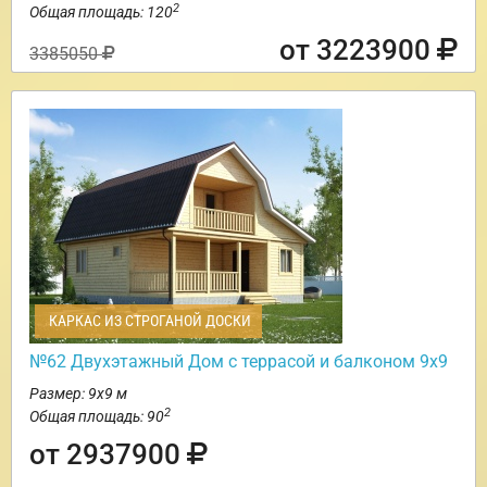
2
Общая площадь: 120
от 3223900
3385050
КАРКАС ИЗ СТРОГАНОЙ ДОСКИ
№62 Двухэтажный Дом с террасой и балконом 9х9
Размер: 9х9 м
2
Общая площадь: 90
от 2937900