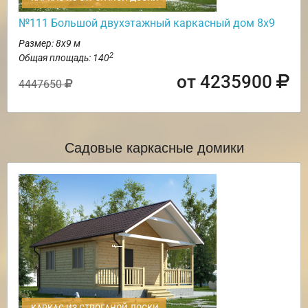
№111 Большой двухэтажный каркасный дом 8х9
Размер: 8х9 м
2
Общая площадь: 140
от 4235900
4447650
Садовые каркасные домики