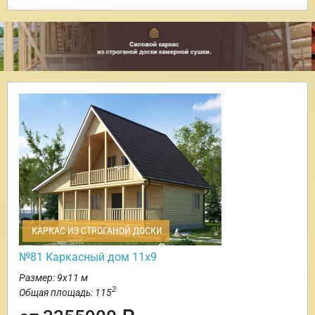
КАРКАС ИЗ СТРОГАНОЙ ДОСКИ
№81 Каркасный дом 11х9
Размер: 9х11 м
2
Общая площадь: 115