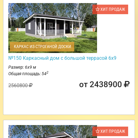
ХИТ ПРОДАЖ
КАРКАС ИЗ СТРОГАНОЙ ДОСКИ
№150 Каркасный дом с большой террасой 6х9
Размер: 6х9 м
2
Общая площадь: 54
от 2438900
2560800
ХИТ ПРОДАЖ