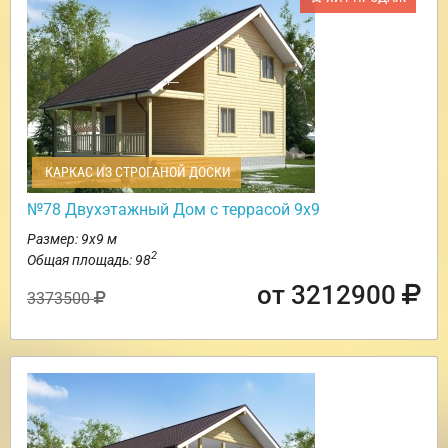
КАРКАС ИЗ СТРОГАНОЙ ДОСКИ
№78 Двухэтажный Дом с террасой 9х9
Размер: 9х9 м
2
Общая площадь: 98
от 3212900
3373500