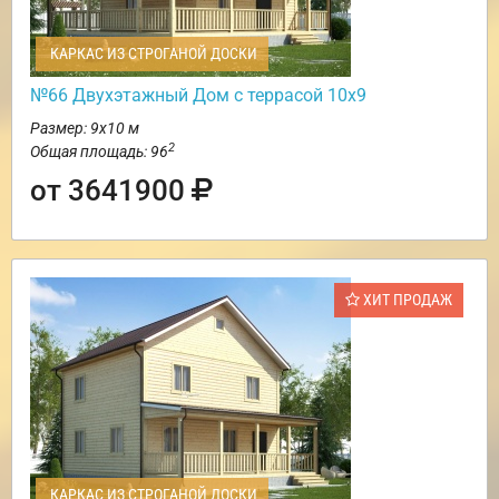
КАРКАС ИЗ СТРОГАНОЙ ДОСКИ
№66 Двухэтажный Дом с террасой 10х9
Размер: 9х10 м
2
Общая площадь: 96
от 3641900
ХИТ ПРОДАЖ
КАРКАС ИЗ СТРОГАНОЙ ДОСКИ