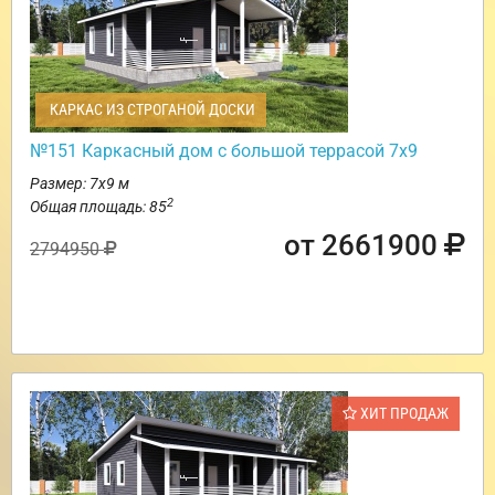
КАРКАС ИЗ СТРОГАНОЙ ДОСКИ
№151 Каркасный дом с большой террасой 7х9
Размер: 7х9 м
2
Общая площадь: 85
от 2661900
2794950
ХИТ ПРОДАЖ