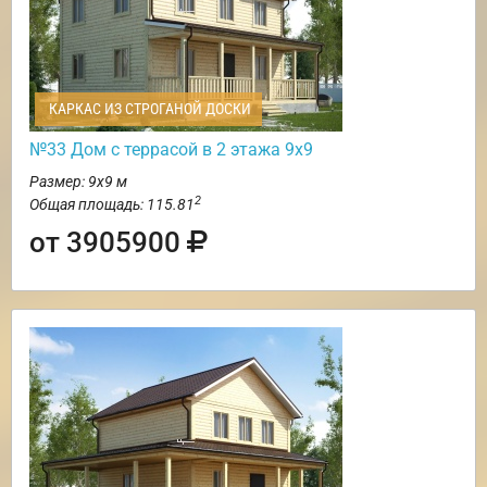
КАРКАС ИЗ СТРОГАНОЙ ДОСКИ
№33 Дом с террасой в 2 этажа 9х9
Размер: 9х9 м
2
Общая площадь: 115.81
от 3905900