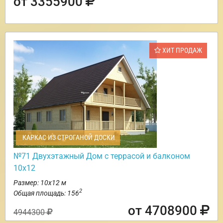
от 3355900
ХИТ ПРОДАЖ
КАРКАС ИЗ СТРОГАНОЙ ДОСКИ
№71 Двухэтажный Дом с террасой и балконом
10х12
Размер: 10х12 м
2
Общая площадь: 156
от 4708900
4944300