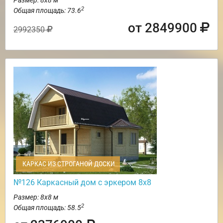
2
Общая площадь: 73.6
от 2849900
2992350
КАРКАС ИЗ СТРОГАНОЙ ДОСКИ
№126 Каркасный дом с эркером 8х8
Размер: 8х8 м
2
Общая площадь: 58.5