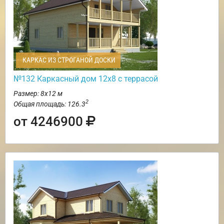
КАРКАС ИЗ СТРОГАНОЙ ДОСКИ
№132 Каркасный дом 12х8 с террасой
Размер: 8х12 м
2
Общая площадь: 126.3
от 4246900