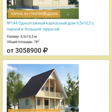
КАРКАС ИЗ СТРОГАНОЙ ДОСКИ
№144 Одноэтажный каркасный дом 9,5х10,5 с
парной и большой террасой
Размер: 9,5х10,5 м
2
Общая площадь: 78
от 3058900