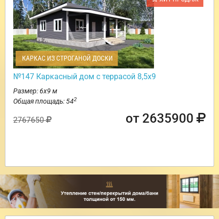
КАРКАС ИЗ СТРОГАНОЙ ДОСКИ
№147 Каркасный дом с террасой 8,5х9
Размер: 6х9 м
2
Общая площадь: 54
от 2635900
2767650