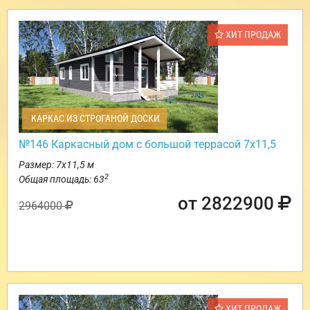
ХИТ ПРОДАЖ
КАРКАС ИЗ СТРОГАНОЙ ДОСКИ
№146 Каркасный дом с большой террасой 7х11,5
Размер: 7х11,5 м
2
Общая площадь: 63
от 2822900
2964000
ХИТ ПРОДАЖ