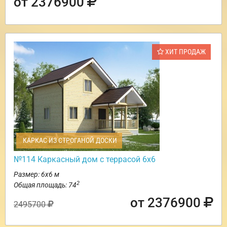
от 2376900
ХИТ ПРОДАЖ
КАРКАС ИЗ СТРОГАНОЙ ДОСКИ
№114 Каркасный дом с террасой 6х6
Размер: 6х6 м
2
Общая площадь: 74
от 2376900
2495700