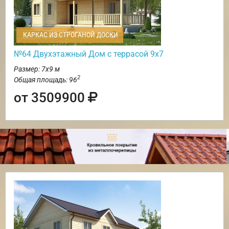
КАРКАС ИЗ СТРОГАНОЙ ДОСКИ
№64 Двухэтажный Дом с террасой 9х7
Размер: 7х9 м
2
Общая площадь: 96
от 3509900