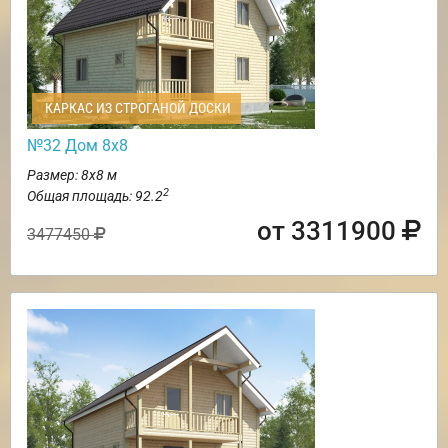
КАРКАС ИЗ СТРОГАНОЙ ДОСКИ
№32 Дом 8х8
Размер: 8х8 м
2
Общая площадь: 92.2
от 3311900
3477450