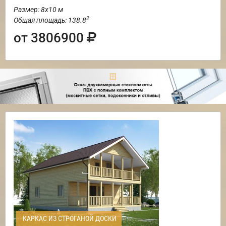
Размер: 8х10 м
2
Общая площадь: 138.8
от 3806900
КАРКАС ИЗ СТРОГАНОЙ ДОСКИ