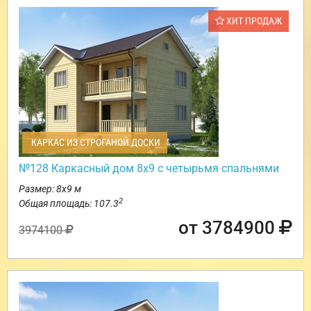
ХИТ ПРОДАЖ
КАРКАС ИЗ СТРОГАНОЙ ДОСКИ
№128 Каркасный дом 8х9 с четырьмя спальнями
Размер: 8х9 м
2
Общая площадь: 107.3
от 3784900
3974100