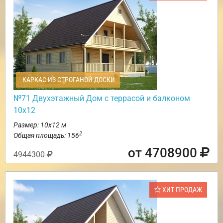
КАРКАС ИЗ СТРОГАНОЙ ДОСКИ
№71 Двухэтажный Дом с террасой и балконом
10х12
Размер: 10х12 м
2
Общая площадь: 156
от 4708900
4944300
ХИТ ПРОДАЖ