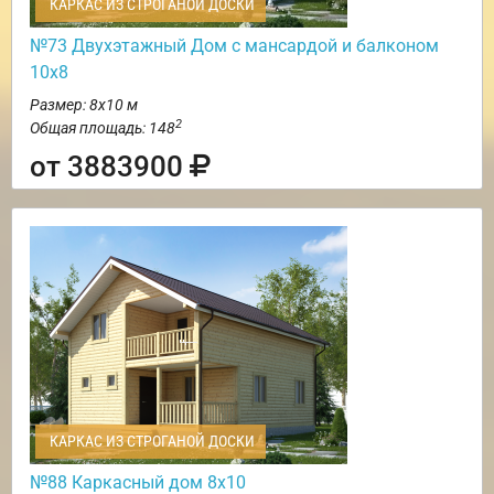
КАРКАС ИЗ СТРОГАНОЙ ДОСКИ
№73 Двухэтажный Дом с мансардой и балконом
10х8
Размер: 8х10 м
2
Общая площадь: 148
от 3883900
КАРКАС ИЗ СТРОГАНОЙ ДОСКИ
№88 Каркасный дом 8х10