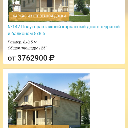
КАРКАС ИЗ СТРОГАНОЙ ДОСКИ
№142 Полутораэтажный каркасный дом с террасой
и балконом 8х8.5
Размер: 8х8,5 м
2
Общая площадь: 125
от 3762900