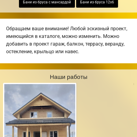
Бани из бруса с мансардой
Бани из бруса 12х6
Обращаем ваше внимание! Любой эскизный проект,
имеющийся в каталоге, можно изменить. Можно
добавить в проект гараж, балкон, террасу, веранду,
остекление, крыльцо или навес.
Наши работы