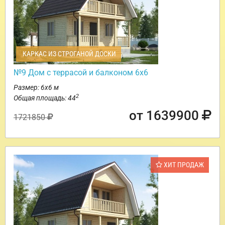
КАРКАС ИЗ СТРОГАНОЙ ДОСКИ
№9 Дом с террасой и балконом 6х6
Размер: 6х6 м
2
Общая площадь: 44
от 1639900
1721850
ХИТ ПРОДАЖ