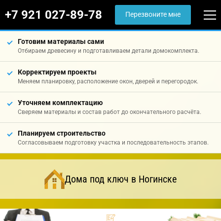
+7 921 027-89-78
Перезвоните мне
Готовим материалы сами
Отбираем древесину и подготавливаем детали домокомплекта.
Корректируем проекты
Меняем планировку, расположение окон, дверей и перегородок.
Уточняем комплектацию
Сверяем материалы и состав работ до окончательного расчёта.
Планируем строительство
Согласовываем подготовку участка и последовательность этапов.
Дома под ключ в Ногинске