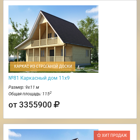
КАРКАС ИЗ СТРОГАНОЙ ДОСКИ
№81 Каркасный дом 11х9
Размер: 9х11 м
2
Общая площадь: 115
от 3355900
ХИТ ПРОДАЖ