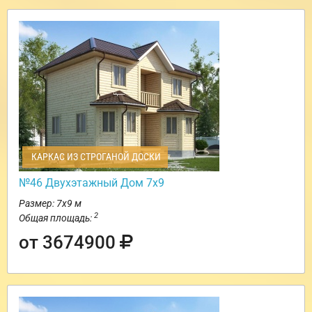
КАРКАС ИЗ СТРОГАНОЙ ДОСКИ
№46 Двухэтажный Дом 7х9
Размер: 7х9 м
2
Общая площадь:
от 3674900