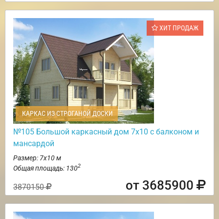
ХИТ ПРОДАЖ
КАРКАС ИЗ СТРОГАНОЙ ДОСКИ
№105 Большой каркасный дом 7х10 с балконом и
мансардой
Размер: 7х10 м
2
Общая площадь: 130
от 3685900
3870150