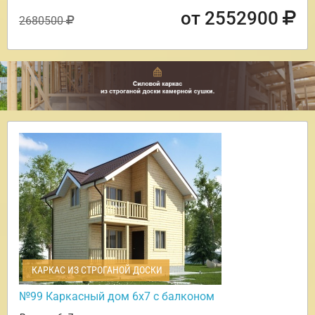
от 2552900
2680500
КАРКАС ИЗ СТРОГАНОЙ ДОСКИ
№99 Каркасный дом 6х7 с балконом