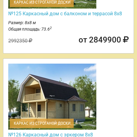
КАРКАС ИЗ СТРОГАНОЙ ДОСКИ
№125 Каркасный дом с балконом и террасой 8х8
Размер: 8х8 м
2
Общая площадь: 73.6
от 2849900
2992350
КАРКАС ИЗ СТРОГАНОЙ ДОСКИ
№126 Каркасный дом с эркером 8х8