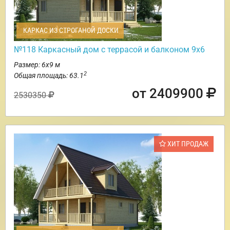
КАРКАС ИЗ СТРОГАНОЙ ДОСКИ
№118 Каркасный дом с террасой и балконом 9х6
Размер: 6х9 м
2
Общая площадь: 63.1
от 2409900
2530350
ХИТ ПРОДАЖ