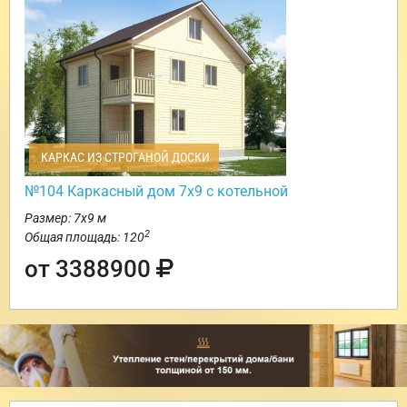
КАРКАС ИЗ СТРОГАНОЙ ДОСКИ
№104 Каркасный дом 7х9 с котельной
Размер: 7х9 м
2
Общая площадь: 120
от 3388900