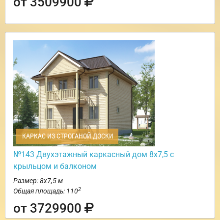
от 3509900
КАРКАС ИЗ СТРОГАНОЙ ДОСКИ
№143 Двухэтажный каркасный дом 8х7,5 с
крыльцом и балконом
Размер: 8х7,5 м
2
Общая площадь: 110
от 3729900