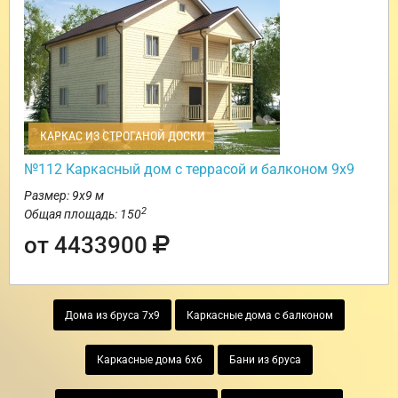
КАРКАС ИЗ СТРОГАНОЙ ДОСКИ
№112 Каркасный дом с террасой и балконом 9х9
Размер: 9х9 м
2
Общая площадь: 150
от 4433900
Дома из бруса 7х9
Каркасные дома с балконом
Каркасные дома 6х6
Бани из бруса