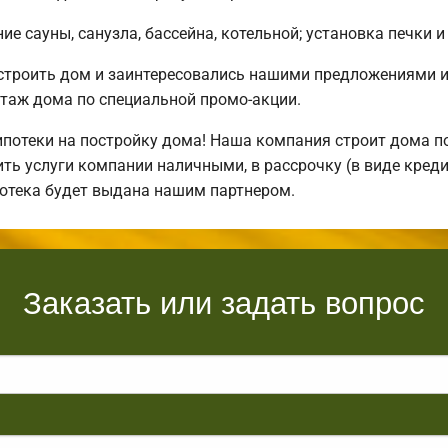
е сауны, санузла, бассейна, котельной; установка печки и
остроить дом и заинтересовались нашими предложениями 
таж дома по специальной промо-акции.
отеки на постройку дома! Наша компания строит дома по
ть услуги компании наличными, в рассрочку (в виде креди
потека будет выдана нашим партнером.
Заказать или задать вопрос