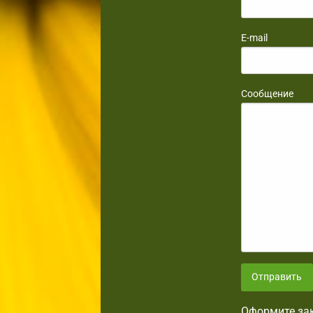
E-mail
Сообщение
Отправить
Оформите зак