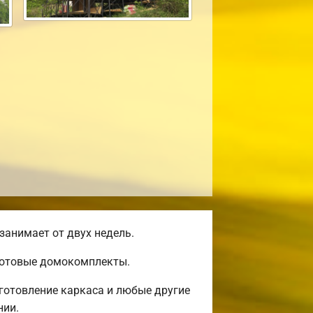
занимает от двух недель.
 готовые домокомплекты.
готовление каркаса и любые другие
нии.