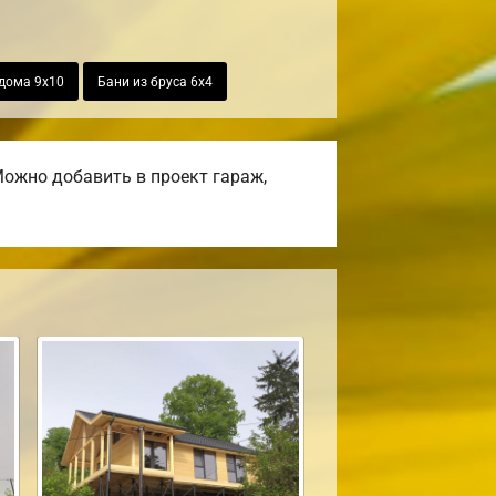
дома 9х10
Бани из бруса 6х4
ожно добавить в проект гараж,