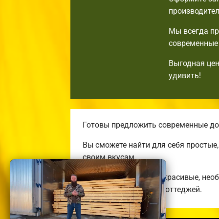
производител
Мы всегда пр
современные 
Выгодная цен
удивить!
Готовы предложить современные дом
Вы сможете найти для себя простые
своим вкусам.
Строим комфортные, красивые, нео
энергоэффективных коттеджей.