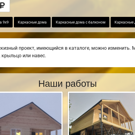
а 9х9
Каркасные дома
Каркасные дома с балконом
Каркасные 
изный проект, имеющийся в каталоге, можно изменить. М
, крыльцо или навес.
Наши работы