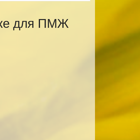
ске для ПМЖ