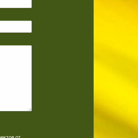
оектов от