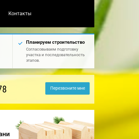
Контакты
Планируем строительство
Согласовываем подготовку
участка и последовательность
этапов.
78
Перезвоните мне