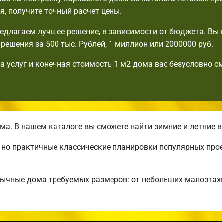
я, получите точный расчет цены.
едлагаем лучшее решение, в зависимости от бюджета. Вы 
решения за 500 тыс. Рублей, 1 миллион или 2000000 руб.
а услуг и конечная стоимость 1 м2 дома вас безусловно с
а. В нашем каталоге вы сможете найти зимние и летние 
, но практичные классические планировки популярных про
бычные дома требуемых размеров: от небольших малоэта