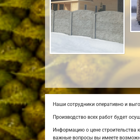
Наши сотрудники оперативно и выго
Производство всех работ будет осу
Информацию о цене строительства к
важные вопросы вы имеете возможно