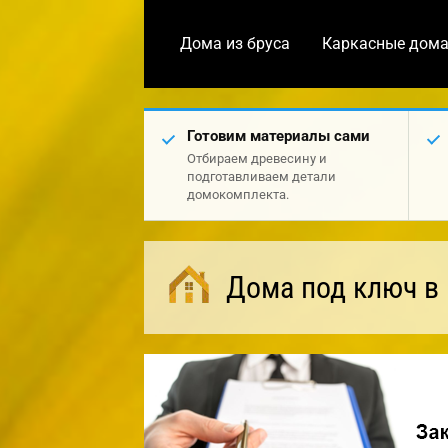
Дома из бруса
Каркасные дом
Готовим материалы сами
Отбираем древесину и
подготавливаем детали
домокомплекта.
Дома под ключ в