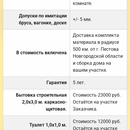
комнате.
Допуски по имитации
+/- 5 мм.
бруса, вагонке, доске
Доставка комплекта
материала в радиусе
500 км. от г. Пестова
В стоимость включена
Новгородской области
и сборка дома на
вашем участке.
Гарантия
5 лет.
Бытовка строительная
Стоимость 23000 руб.
2,0х3,0 м. каркасно-
Остаётся на участке
щитовая.
Заказчика.
Стоимость 12000 руб.
Туалет 1,0х1,0 м.
Остаётся на участке