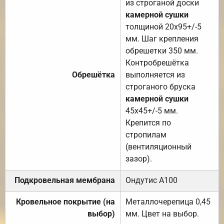
из строганой доски
камерной сушки
толщиной 20х95+/-5
мм. Шаг крепления
обрешетки 350 мм.
Контробрешётка
Обрешётка
выполняется из
строганого бруска
камерной сушки
45х45+/-5 мм.
Крепится по
стропилам
(вентиляционный
зазор).
Подкровельная мембрана
Ондутис А100
Кровельное покрытие (на
Металлочерепица 0,45
выбор)
мм. Цвет на выбор.