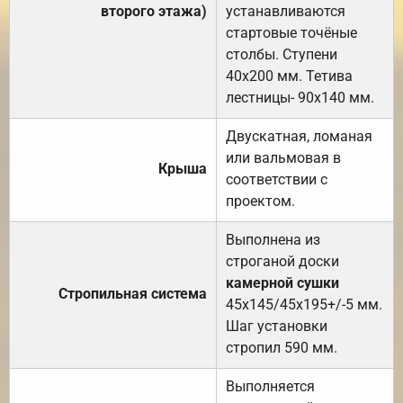
второго этажа)
устанавливаются
стартовые точёные
столбы. Ступени
40х200 мм. Тетива
лестницы- 90х140 мм.
Двускатная, ломаная
или вальмовая в
Крыша
соответствии с
проектом.
Выполнена из
строганой доски
камерной сушки
Стропильная система
45х145/45х195+/-5 мм.
Шаг установки
стропил 590 мм.
Выполняется