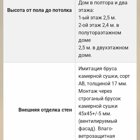
Дом в полтора и два
Высота от пола до потолка
этажа:
1-ый этаж 2,5 м.
2-ой этаж 2,4 м. в
полутораэтажном
доме
2,5 м. в двухэтажном
доме.
Имитация бруса
камерной сушки, сорт
АВ, толщиной 17 мм.
Монтаж через
строганый брусок
камерной сушки
Внешняя отделка стен
45х45+/-5 мм.
(вентилируемый
фасад). Влаго-
ветрозащитная