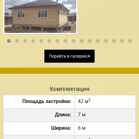
Перейти в галерею
Комплектация
2
Площадь застройки:
42 м
Длина:
7 м
Ширина:
6 м