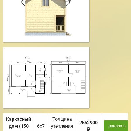
Каркасный
Толщина
2552900
дом (150
6х7
утепления
Заказать