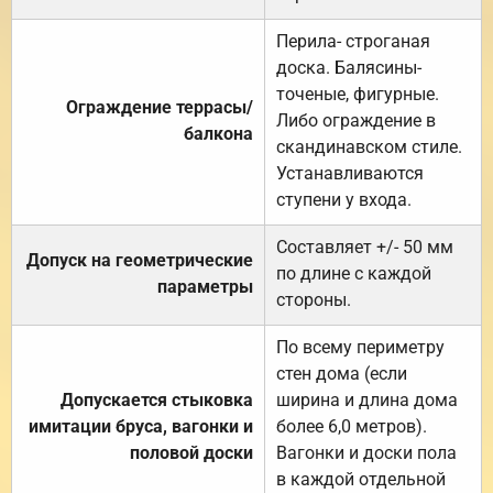
Перила- строганая
доска. Балясины-
точеные, фигурные.
Ограждение террасы/
Либо ограждение в
балкона
скандинавском стиле.
Устанавливаются
ступени у входа.
Составляет +/- 50 мм
Допуск на геометрические
по длине с каждой
параметры
стороны.
По всему периметру
стен дома (если
Допускается стыковка
ширина и длина дома
имитации бруса, вагонки и
более 6,0 метров).
половой доски
Вагонки и доски пола
в каждой отдельной