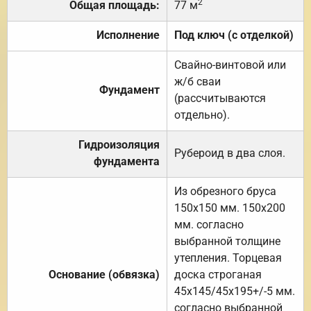
2
Общая площадь:
77 м
Исполнение
Под ключ (с отделкой)
Свайно-винтовой или
ж/б сваи
Фундамент
(рассчитываются
отдельно).
Гидроизоляция
Рубероид в два слоя.
фундамента
Из обрезного бруса
150х150 мм. 150х200
мм. согласно
выбранной толщине
утепления. Торцевая
Основание (обвязка)
доска строганая
45х145/45х195+/-5 мм.
согласно выбранной