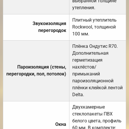
выбранной толщине
утепления.
Плитный утеплитель
Звукоизоляция
Rockwool, толщиной
перегородок
100 мм.
Плёнка Ондутис R70.
Дополнительная
герметизация
Пароизоляция (стены,
нахлёстов/
перегородки, пол, потолок)
примыканий
пароизоляционной
плёнки клейкой лентой
Delta.
Двухкамерные
стеклопакеты ПВХ
белого цвета, профиль
Окна
60 мм. В комплекте: