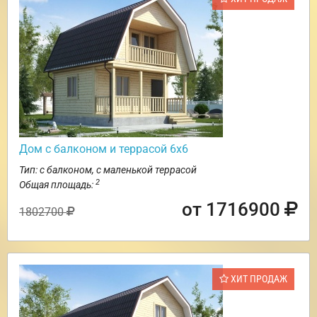
Дом с балконом и террасой 6х6
Тип: с балконом, с маленькой террасой
2
Общая площадь:
от 1716900
1802700
ХИТ ПРОДАЖ