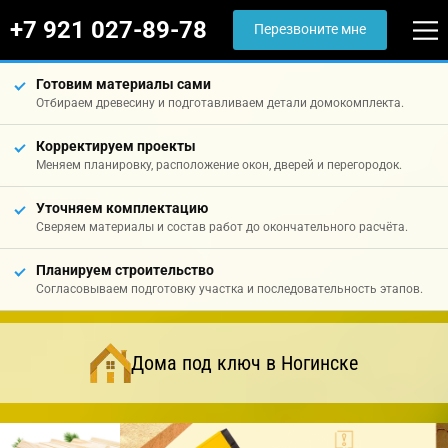
+7 921 027-89-78
Перезвоните мне
Готовим материалы сами
Отбираем древесину и подготавливаем детали домокомплекта.
Корректируем проекты
Меняем планировку, расположение окон, дверей и перегородок.
Уточняем комплектацию
Сверяем материалы и состав работ до окончательного расчёта.
Планируем строительство
Согласовываем подготовку участка и последовательность этапов.
Дома под ключ в Ногинске