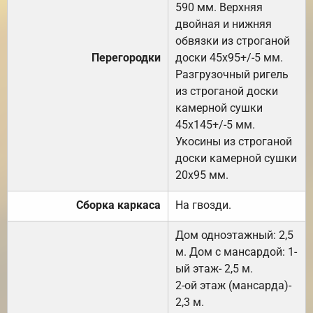
590 мм. Верхняя
двойная и нижняя
обвязки из строганой
Перегородки
доски 45х95+/-5 мм.
Разгрузочный ригель
из строганой доски
камерной сушки
45х145+/-5 мм.
Укосины из строганой
доски камерной сушки
20х95 мм.
Сборка каркаса
На гвозди.
Дом одноэтажный: 2,5
м. Дом с мансардой: 1-
ый этаж- 2,5 м.
2-ой этаж (мансарда)-
2,3 м.