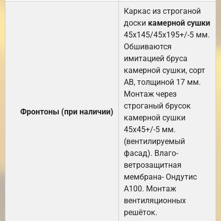
Каркас из строганой
доски
камерной сушки
45х145/45х195+/-5 мм.
Обшиваются
имитацией бруса
камерной сушки, сорт
АВ, толщиной 17 мм.
Монтаж через
строганый брусок
Фронтоны (при наличии)
камерной сушки
45х45+/-5 мм.
(вентилируемый
фасад). Влаго-
ветрозащитная
мембрана- Ондутис
А100. Монтаж
вентиляционных
решёток.