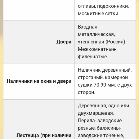
отливы, подоконники,
москитные сетки.
Входная-
металлическая,
Двери
утеплённая (Россия).
Межкомнатные-
филёнчатые.
Наличник деревянный,
строганый, камерной
Наличники на окна и двери
сушки 70-90 мм. с двух
сторон.
Деревянная, одно или
двухмаршевая.
Перила- заводские
резные, балясины-
Лестница (при наличии
заводские точеные,