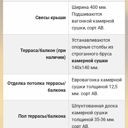
Ширина 400 мм.
Подшиваются
Свесы крыши
вагонкой камерной
сушки, сорт АВ.
Устанавливаются
опорные столбы из
Терраса/балкон (при
строганного бруса
наличии)
камерной сушки
140х140 мм.
Евровагонка камерной
Отделка потолка террасы/
сушки толщиной 12,5
балкона
мм. сорт АВ.
Шпунтованная доска
камерной сушки
Пол террасы/балкона
толщиной 35-36 мм.
сорт АВ.