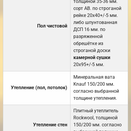
толщиной 35-36 мм.
сорт АВ. по строганой
рейке 20х40+/-5 мм.
либо шпунтованная
Пол чистовой
ДСП 16 мм. по
разряженной
обрешётке из
строганой доски
камерной сушки
20х95+/-5 мм.
Минеральная вата
Knauf 150/200 мм.
Утепление (пол, потолок)
согласно выбранной
толщине утепления.
Плитный утеплитель
Rockwool, толщиной
Утепление стен
150/200 мм. согласно