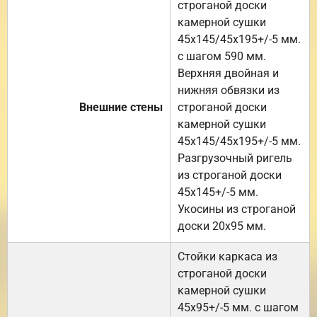
строганой доски
камерной сушки
45х145/45х195+/-5 мм.
с шагом 590 мм.
Верхняя двойная и
нижняя обвязки из
Внешние стены
строганой доски
камерной сушки
45х145/45х195+/-5 мм.
Разгрузочный ригель
из строганой доски
45х145+/-5 мм.
Укосины из строганой
доски 20х95 мм.
Стойки каркаса из
строганой доски
камерной сушки
45х95+/-5 мм. с шагом