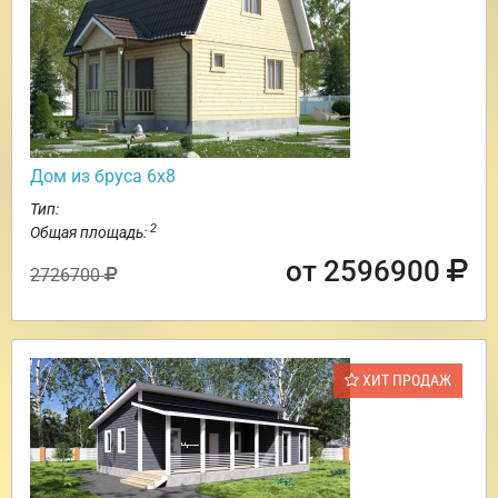
Дом из бруса 6х8
Тип:
2
Общая площадь:
от 2596900
2726700
ХИТ ПРОДАЖ