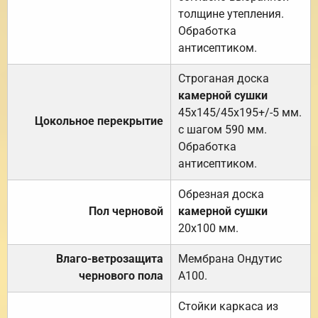
толщине утепления.
Обработка
антисептиком.
Строганая доска
камерной сушки
45х145/45х195+/-5 мм.
Цокольное перекрытие
с шагом 590 мм.
Обработка
антисептиком.
Обрезная доска
Пол черновой
камерной сушки
20х100 мм.
Влаго-ветрозащита
Мембрана Ондутис
чернового пола
А100.
Стойки каркаса из