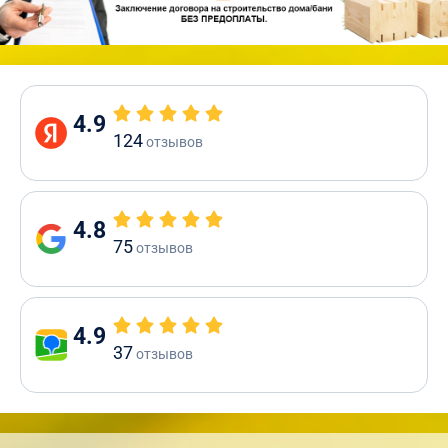
4.9
124
отзывов
4.8
75
отзывов
4.9
37
отзывов