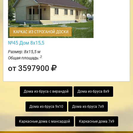
КАРКАС ИЗ СТРОГАНОЙ ДОСКИ
№45 Дом 8х15,5
Размер: 8х15,5 м
2
Общая площадь:
от 3597900
Дома из бруса с верандой
Дома из бруса 8х9
Дома из бруса 9х10
Дома из бруса 7х9
Каркасные дома с мансардой
Каркасные дома 7х9