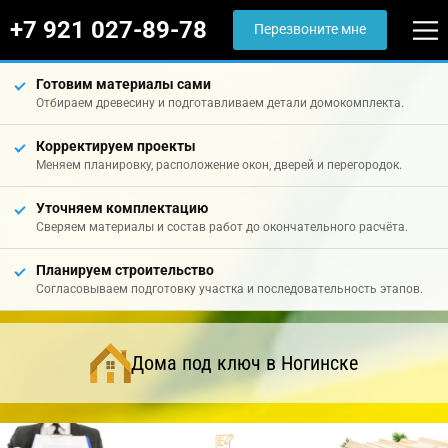
+7 921 027-89-78
Перезвоните мне
Готовим материалы сами
Отбираем древесину и подготавливаем детали домокомплекта.
Корректируем проекты
Меняем планировку, расположение окон, дверей и перегородок.
Уточняем комплектацию
Сверяем материалы и состав работ до окончательного расчёта.
Планируем строительство
Согласовываем подготовку участка и последовательность этапов.
Дома под ключ в Ногинске