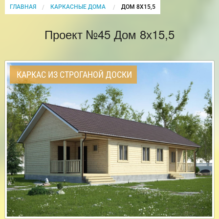
ГЛАВНАЯ
КАРКАСНЫЕ ДОМА
CURRENT:
ДОМ 8Х15,5
Проект №45 Дом 8х15,5
КАРКАС ИЗ СТРОГАНОЙ ДОСКИ