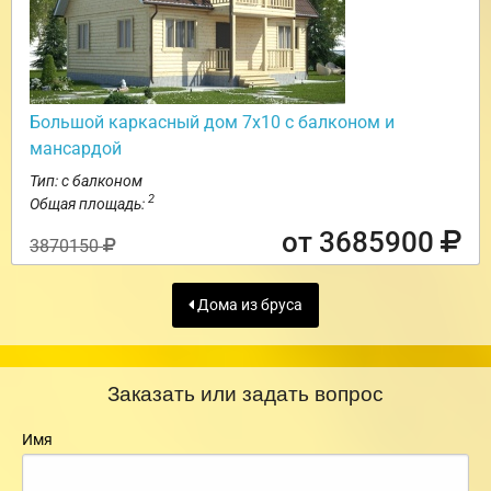
Большой каркасный дом 7х10 с балконом и
мансардой
Тип: с балконом
2
Общая площадь:
от 3685900
3870150
Дома из бруса
Заказать или задать вопрос
Имя