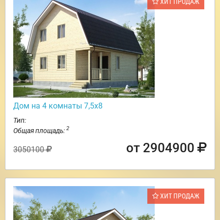
ХИТ ПРОДАЖ
Дом на 4 комнаты 7,5х8
Тип:
2
Общая площадь:
от 2904900
3050100
ХИТ ПРОДАЖ