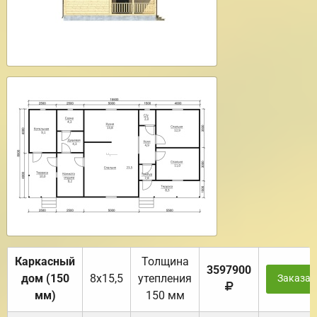
Каркасный
Толщина
3597900
дом (150
8х15,5
утепления
Заказат
мм)
150 мм