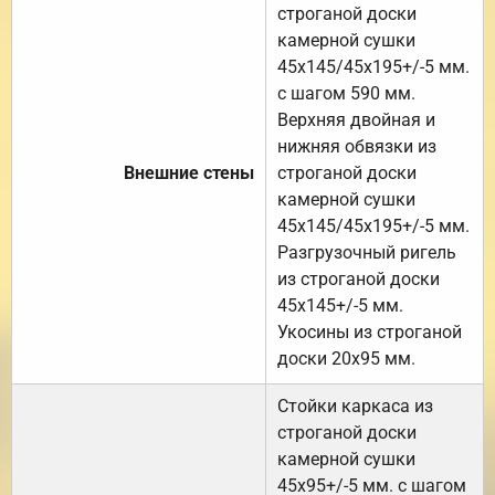
строганой доски
камерной сушки
45х145/45х195+/-5 мм.
с шагом 590 мм.
Верхняя двойная и
нижняя обвязки из
Внешние стены
строганой доски
камерной сушки
45х145/45х195+/-5 мм.
Разгрузочный ригель
из строганой доски
45х145+/-5 мм.
Укосины из строганой
доски 20х95 мм.
Стойки каркаса из
строганой доски
камерной сушки
45х95+/-5 мм. с шагом