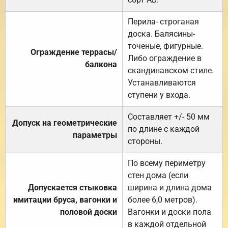
Перила- строганая
доска. Балясины-
точеные, фигурные.
Ограждение террасы/
Либо ограждение в
балкона
скандинавском стиле.
Устанавливаются
ступени у входа.
Составляет +/- 50 мм
Допуск на геометрические
по длине с каждой
параметры
стороны.
По всему периметру
стен дома (если
Допускается стыковка
ширина и длина дома
имитации бруса, вагонки и
более 6,0 метров).
половой доски
Вагонки и доски пола
в каждой отдельной