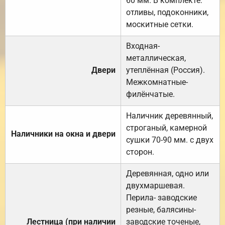
60 мм. В комплекте:
отливы, подоконники,
москитные сетки.
Входная-
металлическая,
Двери
утеплённая (Россия).
Межкомнатные-
филёнчатые.
Наличник деревянный,
строганый, камерной
Наличники на окна и двери
сушки 70-90 мм. с двух
сторон.
Деревянная, одно или
двухмаршевая.
Перила- заводские
резные, балясины-
Лестница (при наличии
заводские точеные,