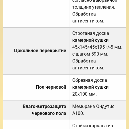
согласно выбранной
толщине утепления.
Обработка
антисептиком.
Строганая доска
камерной сушки
45х145/45х195+/-5 мм.
Цокольное перекрытие
с шагом 590 мм.
Обработка
антисептиком.
Обрезная доска
Пол черновой
камерной сушки
20х100 мм.
Влаго-ветрозащита
Мембрана Ондутис
чернового пола
А100.
Стойки каркаса из