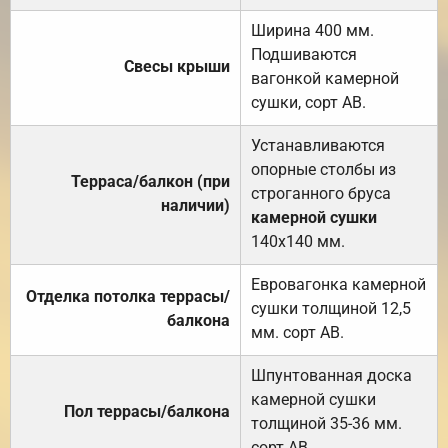
Ширина 400 мм.
Подшиваются
Свесы крыши
вагонкой камерной
сушки, сорт АВ.
Устанавливаются
опорные столбы из
Терраса/балкон (при
строганного бруса
наличии)
камерной сушки
140х140 мм.
Евровагонка камерной
Отделка потолка террасы/
сушки толщиной 12,5
балкона
мм. сорт АВ.
Шпунтованная доска
камерной сушки
Пол террасы/балкона
толщиной 35-36 мм.
сорт АВ.