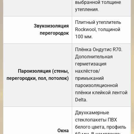
выбранной толщине
утепления.
Плитный утеплитель
Звукоизоляция
Rockwool, толщиной
перегородок
100 мм.
Плёнка Ондутис R70.
Дополнительная
герметизация
Пароизоляция (стены,
нахлёстов/
перегородки, пол, потолок)
примыканий
пароизоляционной
плёнки клейкой лентой
Delta.
Двухкамерные
стеклопакеты ПВХ
белого цвета, профиль
Окна