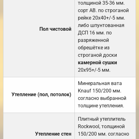
толщиной 35-36 мм.
сорт АВ. по строганой
рейке 20х40+/-5 мм.
либо шпунтованная
Пол чистовой
ДСП 16 мм. по
разряженной
обрешётке из
строганой доски
камерной сушки
20х95+/-5 мм.
Минеральная вата
Knauf 150/200 мм.
Утепление (пол, потолок)
согласно выбранной
толщине утепления.
Плитный утеплитель
Rockwool, толщиной
Утепление стен
150/200 мм. согласно