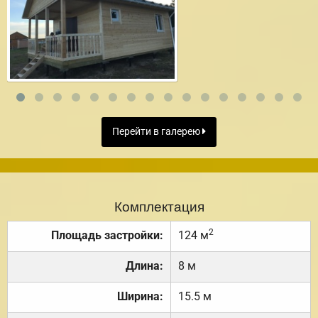
Перейти в галерею
Комплектация
2
Площадь застройки:
124 м
Длина:
8 м
Ширина:
15.5 м