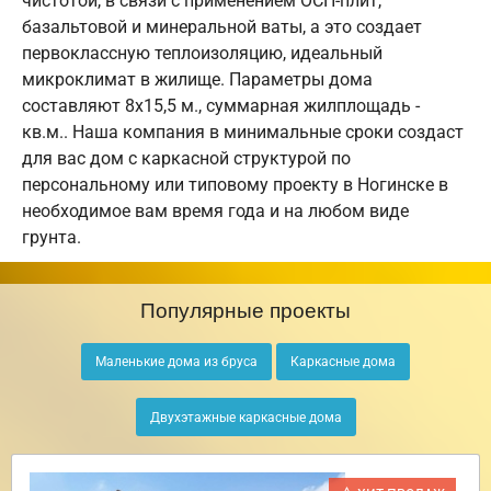
чистотой, в связи с применением ОСП-плит,
базальтовой и минеральной ваты, а это создает
первоклассную теплоизоляцию, идеальный
микроклимат в жилище. Параметры дома
составляют 8х15,5 м., суммарная жилплощадь -
кв.м.. Наша компания в минимальные сроки создаст
для вас дом с каркасной структурой по
персональному или типовому проекту в Ногинске в
необходимое вам время года и на любом виде
грунта.
Популярные проекты
Маленькие дома из бруса
Каркасные дома
Двухэтажные каркасные дома