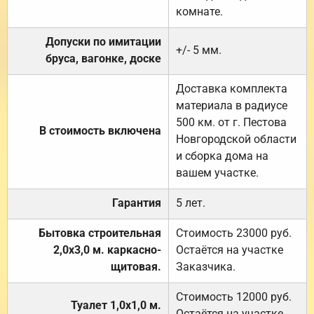
комнате.
Допуски по имитации
+/- 5 мм.
бруса, вагонке, доске
Доставка комплекта
материала в радиусе
500 км. от г. Пестова
В стоимость включена
Новгородской области
и сборка дома на
вашем участке.
Гарантия
5 лет.
Бытовка строительная
Стоимость 23000 руб.
2,0х3,0 м. каркасно-
Остаётся на участке
щитовая.
Заказчика.
Стоимость 12000 руб.
Туалет 1,0х1,0 м.
Остаётся на участке