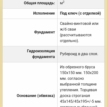
2
Общая площадь:
м
Исполнение
Под ключ (с отделкой)
Свайно-винтовой или
ж/б сваи
Фундамент
(рассчитываются
отдельно).
Гидроизоляция
Рубероид в два слоя.
фундамента
Из обрезного бруса
150х150 мм. 150х200
мм. согласно
выбранной толщине
утепления. Торцевая
Основание (обвязка)
доска строганая
45х145/45х195+/-5 мм.