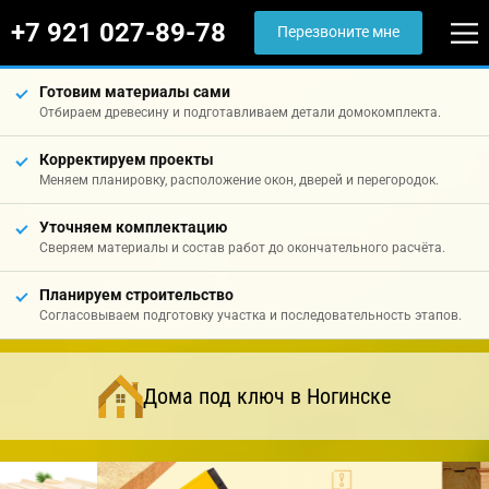
+7 921 027-89-78
Перезвоните мне
Готовим материалы сами
Отбираем древесину и подготавливаем детали домокомплекта.
Корректируем проекты
Меняем планировку, расположение окон, дверей и перегородок.
Уточняем комплектацию
Сверяем материалы и состав работ до окончательного расчёта.
Планируем строительство
Согласовываем подготовку участка и последовательность этапов.
Дома под ключ в Ногинске