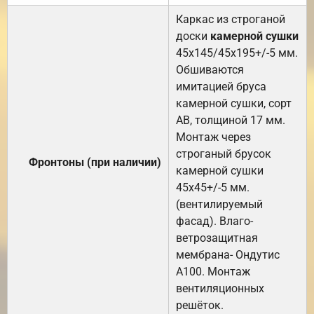
Каркас из строганой
доски
камерной сушки
45х145/45х195+/-5 мм.
Обшиваются
имитацией бруса
камерной сушки, сорт
АВ, толщиной 17 мм.
Монтаж через
строганый брусок
Фронтоны (при наличии)
камерной сушки
45х45+/-5 мм.
(вентилируемый
фасад). Влаго-
ветрозащитная
мембрана- Ондутис
А100. Монтаж
вентиляционных
решёток.