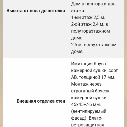
Дом в полтора и два
Высота от пола до потолка
этажа:
1-ый этаж 2,5 м.
2-ой этаж 2,4 м. в
полутораэтажном
доме
2,5 м. в двухэтажном
доме.
Имитация бруса
камерной сушки, сорт
АВ, толщиной 17 мм.
Монтаж через
строганый брусок
камерной сушки
Внешняя отделка стен
45х45+/-5 мм.
(вентилируемый
фасад). Влаго-
ветрозащитная