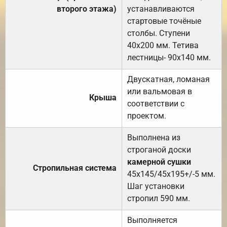
второго этажа)
устанавливаются
стартовые точёные
столбы. Ступени
40х200 мм. Тетива
лестницы- 90х140 мм.
Двускатная, ломаная
или вальмовая в
Крыша
соответствии с
проектом.
Выполнена из
строганой доски
камерной сушки
Стропильная система
45х145/45х195+/-5 мм.
Шаг установки
стропил 590 мм.
Выполняется