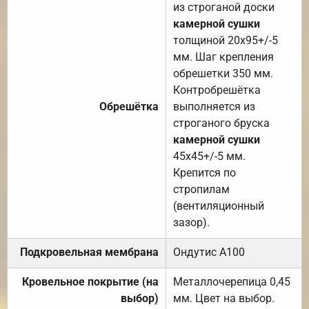
из строганой доски
камерной сушки
толщиной 20х95+/-5
мм. Шаг крепления
обрешетки 350 мм.
Контробрешётка
Обрешётка
выполняется из
строганого бруска
камерной сушки
45х45+/-5 мм.
Крепится по
стропилам
(вентиляционный
зазор).
Подкровельная мембрана
Ондутис А100
Кровельное покрытие (на
Металлочерепица 0,45
выбор)
мм. Цвет на выбор.