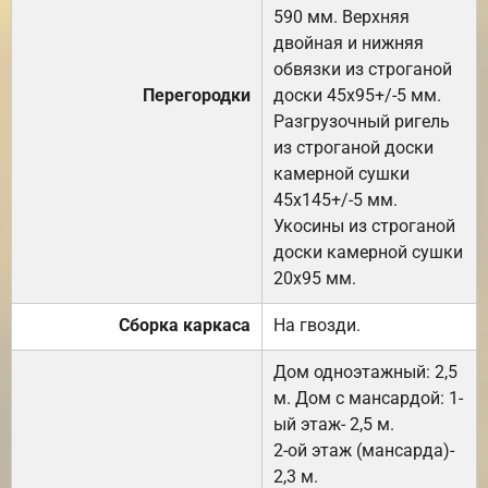
590 мм. Верхняя
двойная и нижняя
обвязки из строганой
Перегородки
доски 45х95+/-5 мм.
Разгрузочный ригель
из строганой доски
камерной сушки
45х145+/-5 мм.
Укосины из строганой
доски камерной сушки
20х95 мм.
Сборка каркаса
На гвозди.
Дом одноэтажный: 2,5
м. Дом с мансардой: 1-
ый этаж- 2,5 м.
2-ой этаж (мансарда)-
2,3 м.