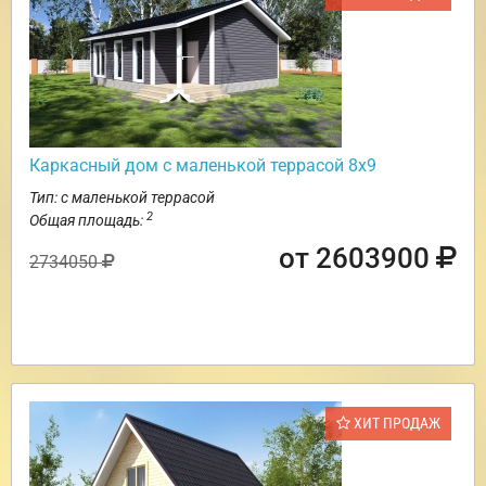
Каркасный дом с маленькой террасой 8х9
Тип: с маленькой террасой
2
Общая площадь:
от 2603900
2734050
ХИТ ПРОДАЖ