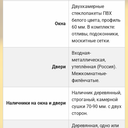
Двухкамерные
стеклопакеты ПВХ
белого цвета, профиль
Окна
60 мм. В комплекте:
отливы, подоконники,
москитные сетки.
Входная-
металлическая,
Двери
утеплённая (Россия).
Межкомнатные-
филёнчатые.
Наличник деревянный,
строганый, камерной
Наличники на окна и двери
сушки 70-90 мм. с двух
сторон.
Деревянная, одно или