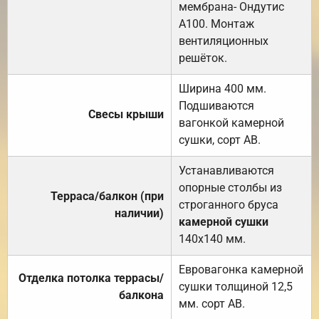
мембрана- Ондутис
А100. Монтаж
вентиляционных
решёток.
Ширина 400 мм.
Подшиваются
Свесы крыши
вагонкой камерной
сушки, сорт АВ.
Устанавливаются
опорные столбы из
Терраса/балкон (при
строганного бруса
наличии)
камерной сушки
140х140 мм.
Евровагонка камерной
Отделка потолка террасы/
сушки толщиной 12,5
балкона
мм. сорт АВ.