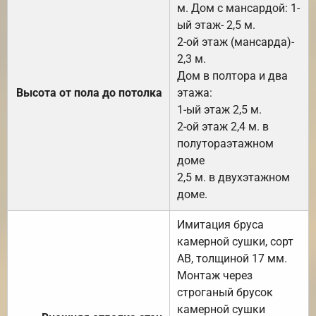
м. Дом с мансардой: 1-
ый этаж- 2,5 м.
2-ой этаж (мансарда)-
2,3 м.
Дом в полтора и два
Высота от пола до потолка
этажа:
1-ый этаж 2,5 м.
2-ой этаж 2,4 м. в
полутораэтажном
доме
2,5 м. в двухэтажном
доме.
Имитация бруса
камерной сушки, сорт
АВ, толщиной 17 мм.
Монтаж через
строганый брусок
камерной сушки