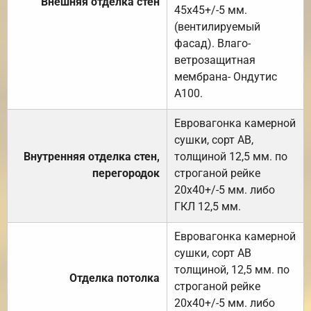
Внешняя отделка стен
45х45+/-5 мм.
(вентилируемый
фасад). Влаго-
ветрозащитная
мембрана- Ондутис
А100.
Евровагонка камерной
сушки, сорт АВ,
Внутренняя отделка стен,
толщиной 12,5 мм. по
перегородок
строганой рейке
20х40+/-5 мм. либо
ГКЛ 12,5 мм.
Евровагонка камерной
сушки, сорт АВ
толщиной, 12,5 мм. по
Отделка потолка
строганой рейке
20х40+/-5 мм. либо