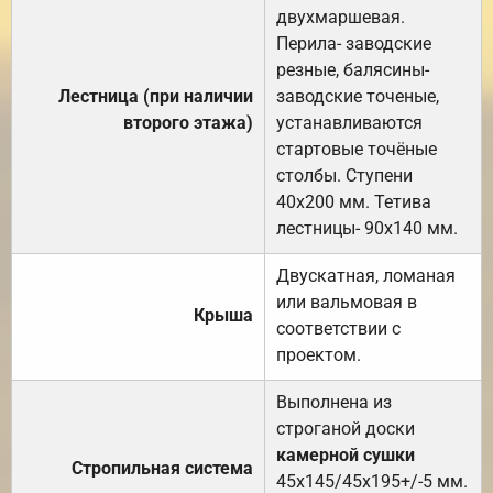
двухмаршевая.
Перила- заводские
резные, балясины-
Лестница (при наличии
заводские точеные,
второго этажа)
устанавливаются
стартовые точёные
столбы. Ступени
40х200 мм. Тетива
лестницы- 90х140 мм.
Двускатная, ломаная
или вальмовая в
Крыша
соответствии с
проектом.
Выполнена из
строганой доски
камерной сушки
Стропильная система
45х145/45х195+/-5 мм.