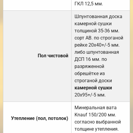
ГКЛ 12,5 мм.
Шпунтованная доска
камерной сушки
толщиной 35-36 мм.
сорт АВ. по строганой
рейке 20х40+/-5 мм.
либо шпунтованная
Пол чистовой
ДСП 16 мм. по
разряженной
обрешётке из
строганой доски
камерной сушки
20х95+/-5 мм.
Минеральная вата
Knauf 150/200 мм.
Утепление (пол, потолок)
согласно выбранной
толщине утепления.