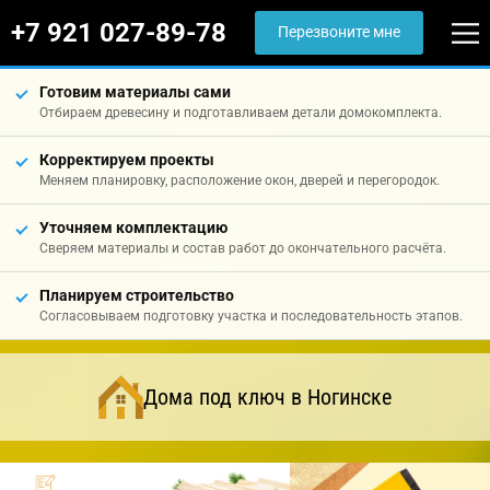
+7 921 027-89-78
Перезвоните мне
Готовим материалы сами
Отбираем древесину и подготавливаем детали домокомплекта.
Корректируем проекты
Меняем планировку, расположение окон, дверей и перегородок.
Уточняем комплектацию
Сверяем материалы и состав работ до окончательного расчёта.
Планируем строительство
Согласовываем подготовку участка и последовательность этапов.
Дома под ключ в Ногинске