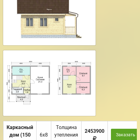
Каркасный
Толщина
2453900
дом (150
6х8
утепления
Заказать