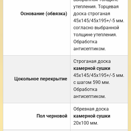
утепления. Торцевая
Основание (обвязка)
доска строганая
45х145/45х195+/-5 мм.
согласно выбранной
толщине утепления.
Обработка
антисептиком.
Строганая доска
камерной сушки
45х145/45х195+/-5 мм.
Цокольное перекрытие
с шагом 590 мм.
Обработка
антисептиком.
Обрезная доска
Пол черновой
камерной сушки
20х100 мм.