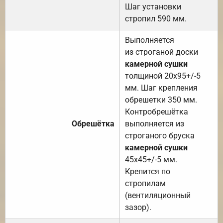
Шаг установки
стропил 590 мм.
Выполняется
из строганой доски
камерной сушки
толщиной 20х95+/-5
мм. Шаг крепления
обрешетки 350 мм.
Контробрешётка
Обрешётка
выполняется из
строганого бруска
камерной сушки
45х45+/-5 мм.
Крепится по
стропилам
(вентиляционный
зазор).