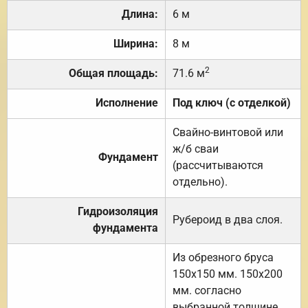
Длина:
6 м
Ширина:
8 м
2
Общая площадь:
71.6 м
Исполнение
Под ключ (с отделкой)
Свайно-винтовой или
ж/б сваи
Фундамент
(рассчитываются
отдельно).
Гидроизоляция
Рубероид в два слоя.
фундамента
Из обрезного бруса
150х150 мм. 150х200
мм. согласно
выбранной толщине