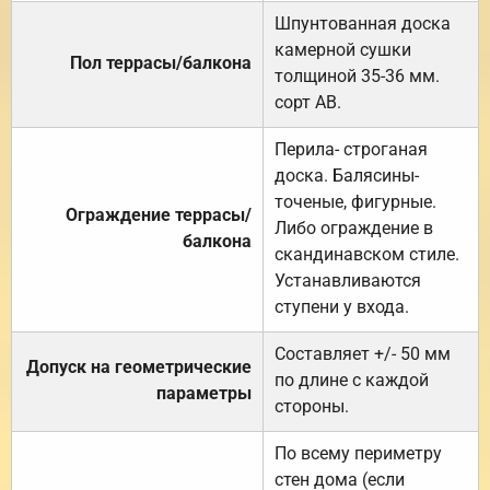
Шпунтованная доска
камерной сушки
Пол террасы/балкона
толщиной 35-36 мм.
сорт АВ.
Перила- строганая
доска. Балясины-
точеные, фигурные.
Ограждение террасы/
Либо ограждение в
балкона
скандинавском стиле.
Устанавливаются
ступени у входа.
Составляет +/- 50 мм
Допуск на геометрические
по длине с каждой
параметры
стороны.
По всему периметру
стен дома (если