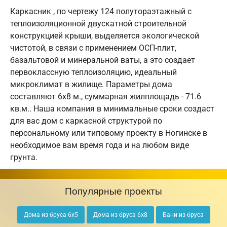
Каркасник , по чертежу 124 полутораэтажный с
теплоизоляционной двускатной строительной
конструкцией крыши, выделяется экологической
чистотой, в связи с применением ОСП-плит,
базальтовой и минеральной ваты, а это создает
первоклассную теплоизоляцию, идеальный
микроклимат в жилище. Параметры дома
составляют 6х8 м., суммарная жилплощадь - 71.6
кв.м.. Наша компания в минимальные сроки создаст
для вас дом с каркасной структурой по
персональному или типовому проекту в Ногинске в
необходимое вам время года и на любом виде
грунта.
Популярные проекты
Дома из бруса 6х5
Дома из бруса 6х8
Бани из бруса