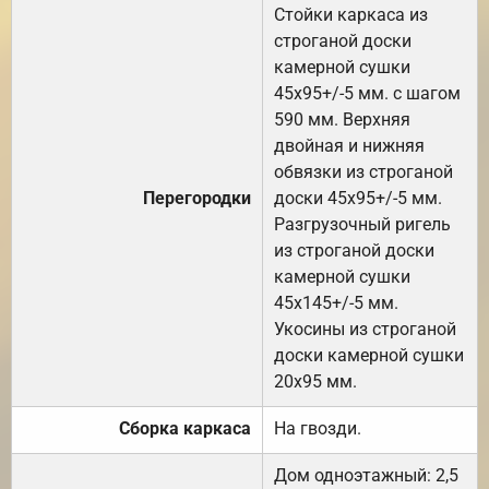
Стойки каркаса из
строганой доски
камерной сушки
45х95+/-5 мм. с шагом
590 мм. Верхняя
двойная и нижняя
обвязки из строганой
Перегородки
доски 45х95+/-5 мм.
Разгрузочный ригель
из строганой доски
камерной сушки
45х145+/-5 мм.
Укосины из строганой
доски камерной сушки
20х95 мм.
Сборка каркаса
На гвозди.
Дом одноэтажный: 2,5