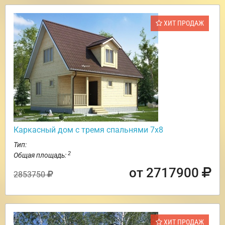
ХИТ ПРОДАЖ
Каркасный дом с тремя спальнями 7х8
Тип:
2
Общая площадь:
от 2717900
2853750
ХИТ ПРОДАЖ