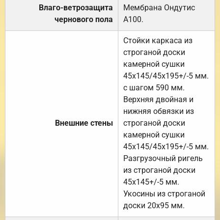
Влаго-ветрозащита
Мембрана Ондутис
чернового пола
А100.
Стойки каркаса из
строганой доски
камерной сушки
45х145/45х195+/-5 мм.
с шагом 590 мм.
Верхняя двойная и
нижняя обвязки из
Внешние стены
строганой доски
камерной сушки
45х145/45х195+/-5 мм.
Разгрузочный ригель
из строганой доски
45х145+/-5 мм.
Укосины из строганой
доски 20х95 мм.