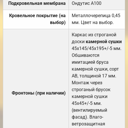
Подкровельная мембрана
Ондутис А100
Кровельное покрытие (на
Металлочерепица 0,45
выбор)
мм. Цвет на выбор.
Каркас из строганой
доски
камерной сушки
45х145/45х195+/-5 мм.
Обшиваются
имитацией бруса
камерной сушки, сорт
АВ, толщиной 17 мм.
Монтаж через
строганый брусок
Фронтоны (при наличии)
камерной сушки
45х45+/-5 мм.
(вентилируемый
фасад). Влаго-
ветрозащитная