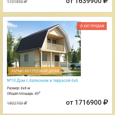
от 1639900
1721850
ХИТ ПРОДАЖ
КАРКАС ИЗ СТРОГАНОЙ ДОСКИ
№10 Дом с балконом и террасой 6х6
Размер: 6х6 м
2
Общая площадь: 40
от 1716900
1802700