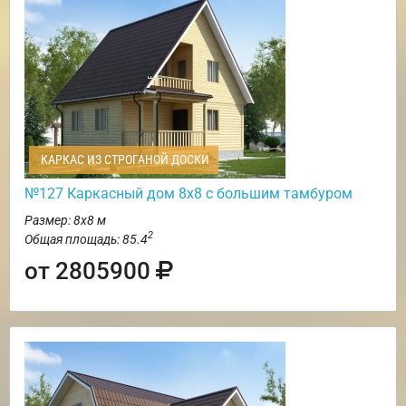
КАРКАС ИЗ СТРОГАНОЙ ДОСКИ
№127 Каркасный дом 8х8 с большим тамбуром
Размер: 8х8 м
2
Общая площадь: 85.4
от 2805900