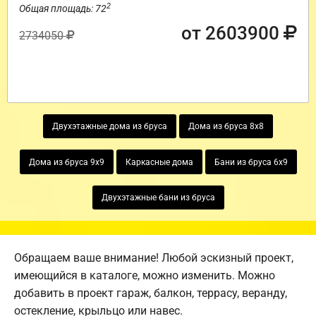
2
Общая площадь: 72
от 2603900
2734050
Двухэтажные дома из бруса
Дома из бруса 8х8
Дома из бруса 9х9
Каркасные дома
Бани из бруса 6х9
Двухэтажные бани из бруса
Обращаем ваше внимание! Любой эскизный проект,
имеющийся в каталоге, можно изменить. Можно
добавить в проект гараж, балкон, террасу, веранду,
остекление, крыльцо или навес.