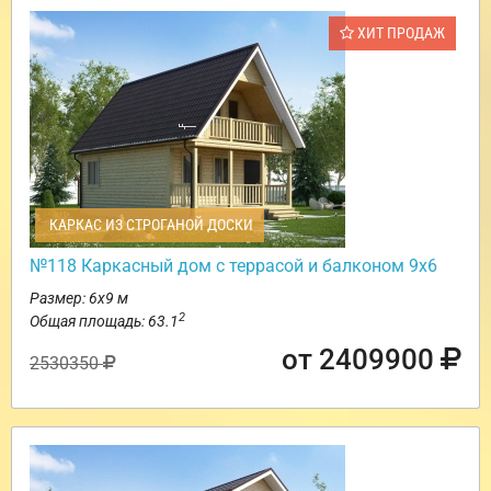
ХИТ ПРОДАЖ
КАРКАС ИЗ СТРОГАНОЙ ДОСКИ
№118 Каркасный дом с террасой и балконом 9х6
Размер: 6х9 м
2
Общая площадь: 63.1
от 2409900
2530350