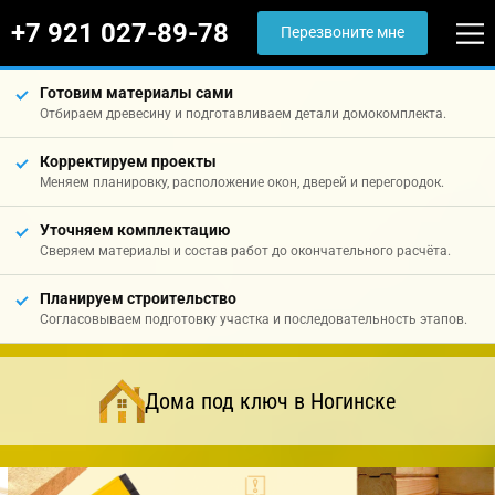
+7 921 027-89-78
Перезвоните мне
Готовим материалы сами
Отбираем древесину и подготавливаем детали домокомплекта.
Корректируем проекты
Меняем планировку, расположение окон, дверей и перегородок.
Уточняем комплектацию
Сверяем материалы и состав работ до окончательного расчёта.
Планируем строительство
Согласовываем подготовку участка и последовательность этапов.
Дома под ключ в Ногинске