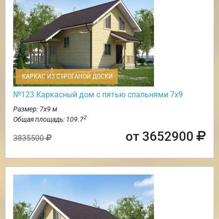
КАРКАС ИЗ СТРОГАНОЙ ДОСКИ
№123 Каркасный дом с пятью спальнями 7х9
Размер: 7х9 м
2
Общая площадь: 109.7
от 3652900
3835500