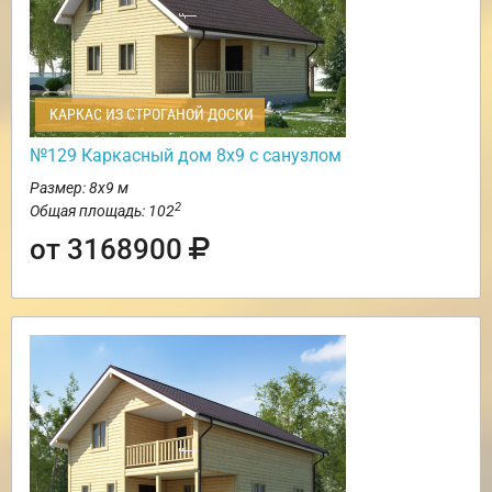
КАРКАС ИЗ СТРОГАНОЙ ДОСКИ
№129 Каркасный дом 8х9 с санузлом
Размер: 8х9 м
2
Общая площадь: 102
от 3168900