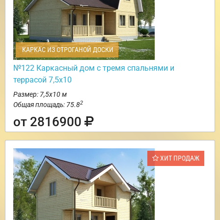
КАРКАС ИЗ СТРОГАНОЙ ДОСКИ
№122 Каркасный дом с тремя спальнями и
террасой 7,5х10
Размер: 7,5х10 м
2
Общая площадь: 75.8
от 2816900
ХИТ ПРОДАЖ