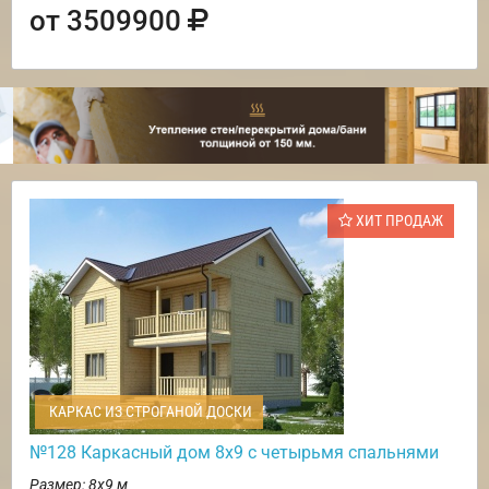
от 3509900
ХИТ ПРОДАЖ
КАРКАС ИЗ СТРОГАНОЙ ДОСКИ
№128 Каркасный дом 8х9 с четырьмя спальнями
Размер: 8х9 м