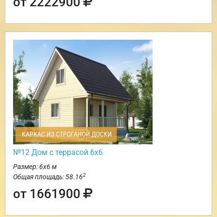
от 2222900
КАРКАС ИЗ СТРОГАНОЙ ДОСКИ
№12 Дом с террасой 6х6
Размер: 6х6 м
2
Общая площадь: 58.16
от 1661900