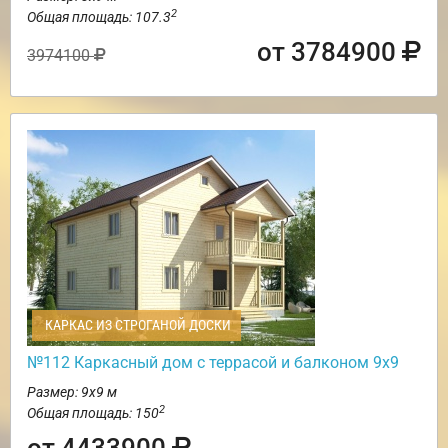
2
Общая площадь: 107.3
от 3784900
3974100
КАРКАС ИЗ СТРОГАНОЙ ДОСКИ
№112 Каркасный дом с террасой и балконом 9х9
Размер: 9х9 м
2
Общая площадь: 150
от 4433900