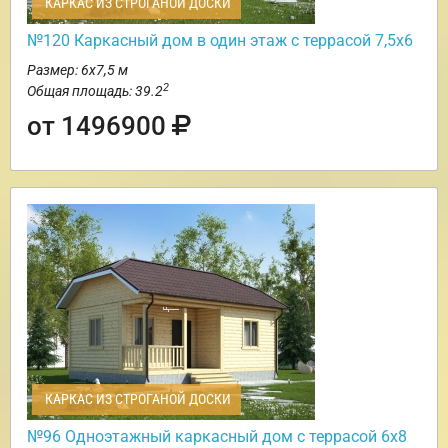
КАРКАС ИЗ СТРОГАНОЙ ДОСКИ
№120 Каркасный дом в один этаж с террасой 7,5х6
Размер: 6х7,5 м
2
Общая площадь: 39.2
от 1496900
КАРКАС ИЗ СТРОГАНОЙ ДОСКИ
№96 Одноэтажный каркасный дом с террасой 6х8