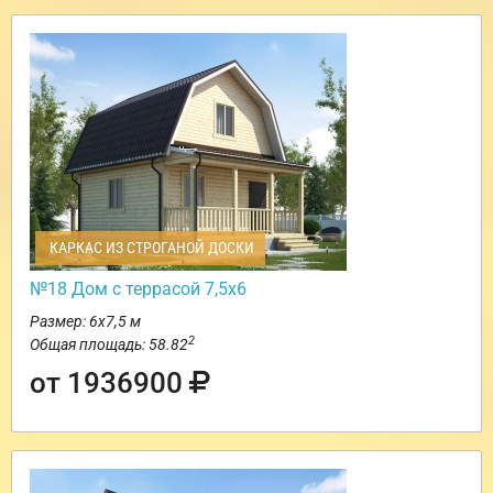
КАРКАС ИЗ СТРОГАНОЙ ДОСКИ
№18 Дом с террасой 7,5х6
Размер: 6х7,5 м
2
Общая площадь: 58.82
от 1936900