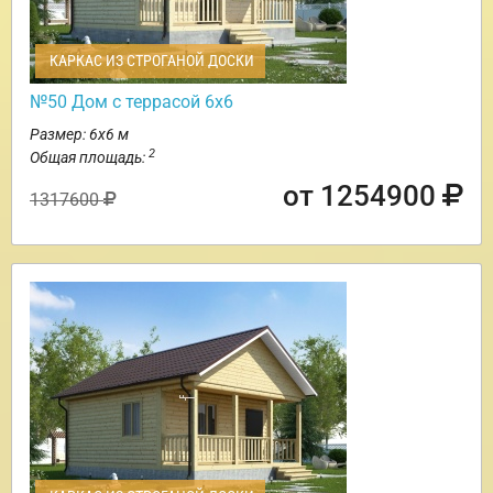
КАРКАС ИЗ СТРОГАНОЙ ДОСКИ
№50 Дом с террасой 6х6
Размер: 6х6 м
2
Общая площадь:
от 1254900
1317600