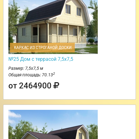
КАРКАС ИЗ СТРОГАНОЙ ДОСКИ
№25 Дом с террасой 7,5х7,5
Размер: 7,5х7,5 м
2
Общая площадь: 70.13
от 2464900