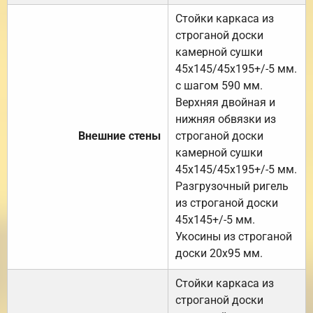
Стойки каркаса из
строганой доски
камерной сушки
45х145/45х195+/-5 мм.
с шагом 590 мм.
Верхняя двойная и
нижняя обвязки из
Внешние стены
строганой доски
камерной сушки
45х145/45х195+/-5 мм.
Разгрузочный ригель
из строганой доски
45х145+/-5 мм.
Укосины из строганой
доски 20х95 мм.
Стойки каркаса из
строганой доски