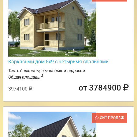
Каркасный дом 8х9 с четырьмя спальнями
Тип: с балконом, с маленькой террасой
2
Общая площадь:
от 3784900
3974100
ХИТ ПРОДАЖ