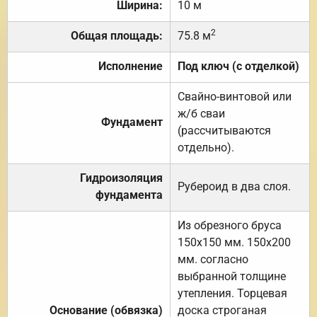
Ширина:
10 м
2
Общая площадь:
75.8 м
Исполнение
Под ключ (с отделкой)
Свайно-винтовой или
ж/б сваи
Фундамент
(рассчитываются
отдельно).
Гидроизоляция
Рубероид в два слоя.
фундамента
Из обрезного бруса
150х150 мм. 150х200
мм. согласно
выбранной толщине
утепления. Торцевая
Основание (обвязка)
доска строганая