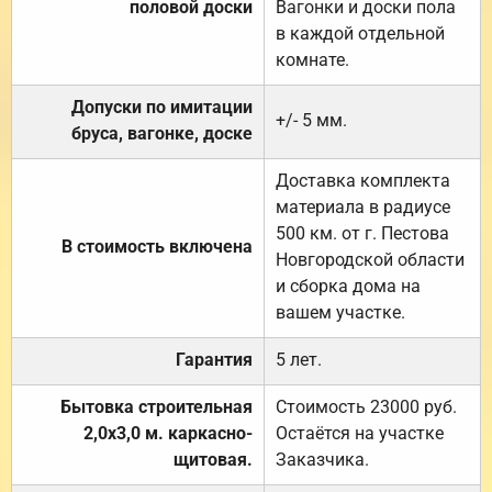
половой доски
Вагонки и доски пола
в каждой отдельной
комнате.
Допуски по имитации
+/- 5 мм.
бруса, вагонке, доске
Доставка комплекта
материала в радиусе
500 км. от г. Пестова
В стоимость включена
Новгородской области
и сборка дома на
вашем участке.
Гарантия
5 лет.
Бытовка строительная
Стоимость 23000 руб.
2,0х3,0 м. каркасно-
Остаётся на участке
щитовая.
Заказчика.