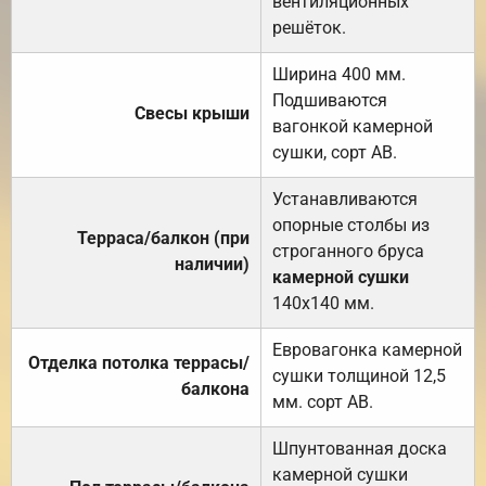
вентиляционных
решёток.
Ширина 400 мм.
Подшиваются
Свесы крыши
вагонкой камерной
сушки, сорт АВ.
Устанавливаются
опорные столбы из
Терраса/балкон (при
строганного бруса
наличии)
камерной сушки
140х140 мм.
Евровагонка камерной
Отделка потолка террасы/
сушки толщиной 12,5
балкона
мм. сорт АВ.
Шпунтованная доска
камерной сушки