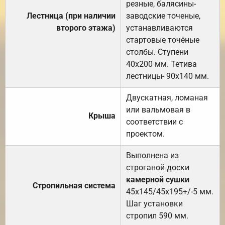
резные, балясины-
Лестница (при наличии
заводские точеные,
второго этажа)
устанавливаются
стартовые точёные
столбы. Ступени
40х200 мм. Тетива
лестницы- 90х140 мм.
Двускатная, ломаная
или вальмовая в
Крыша
соответствии с
проектом.
Выполнена из
строганой доски
камерной сушки
Стропильная система
45х145/45х195+/-5 мм.
Шаг установки
стропил 590 мм.