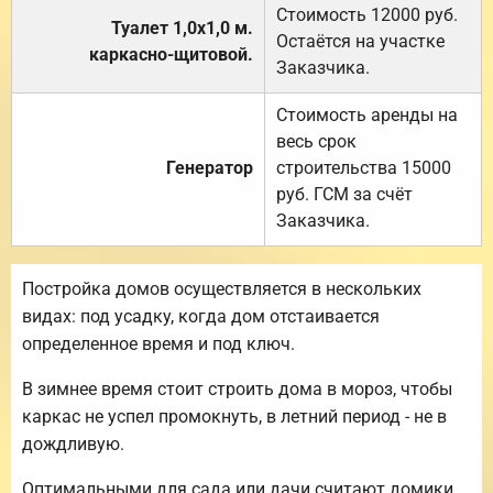
Стоимость 12000 руб.
Туалет 1,0х1,0 м.
Остаётся на участке
каркасно-щитовой.
Заказчика.
Стоимость аренды на
весь срок
Генератор
строительства 15000
руб. ГСМ за счёт
Заказчика.
Постройка домов осуществляется в нескольких
видах: под усадку, когда дом отстаивается
определенное время и под ключ.
В зимнее время стоит строить дома в мороз, чтобы
каркас не успел промокнуть, в летний период - не в
дождливую.
Оптимальными для сада или дачи считают домики