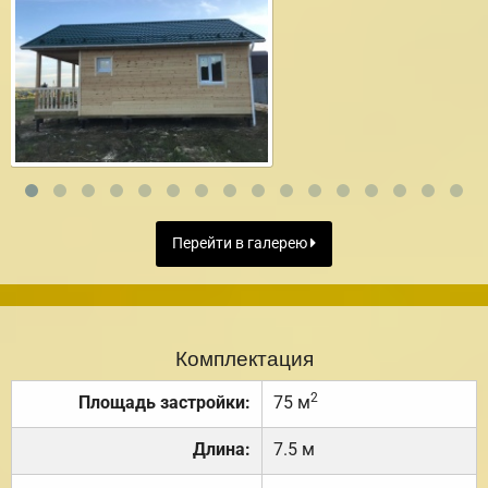
Перейти в галерею
Комплектация
2
Площадь застройки:
75 м
Длина:
7.5 м