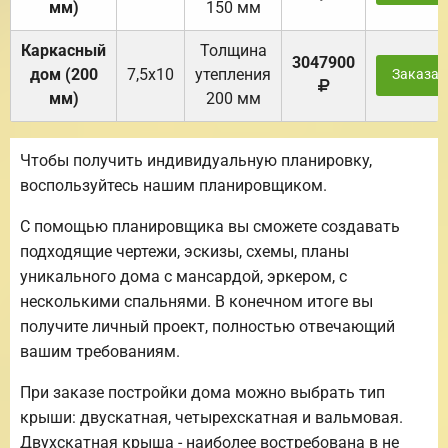
мм)
150 мм
Каркасный
Толщина
3047900
дом (200
7,5х10
утепления
Заказат
мм)
200 мм
Чтобы получить индивидуальную планировку,
воспользуйтесь нашим планировщиком.
С помощью планировщика вы сможете создавать
подходящие чертежи, эскизы, схемы, планы
уникального дома с мансардой, эркером, с
несколькими спальнями. В конечном итоге вы
получите личный проект, полностью отвечающий
вашим требованиям.
При заказе постройки дома можно выбрать тип
крыши: двускатная, четырехскатная и вальмовая.
Двухскатная крыша - наиболее востребована в не