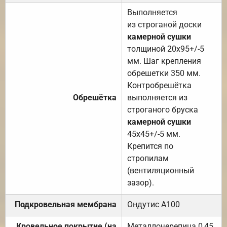
Выполняется
из строганой доски
камерной сушки
толщиной 20х95+/-5
мм. Шаг крепления
обрешетки 350 мм.
Контробрешётка
Обрешётка
выполняется из
строганого бруска
камерной сушки
45х45+/-5 мм.
Крепится по
стропилам
(вентиляционный
зазор).
Подкровельная мембрана
Ондутис А100
Кровельное покрытие (на
Металлочерепица 0,45