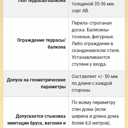
Пол террасы/балкона
толщиной 35-36 мм.
сорт АВ.
Перила- строганая
доска. Балясины-
точеные, фигурные.
Ограждение террасы/
Либо ограждение в
балкона
скандинавском стиле.
Устанавливаются
ступени у входа.
Составляет +/- 50 мм
Допуск на геометрические
по длине с каждой
параметры
стороны.
По всему периметру
стен дома (если
Допускается стыковка
ширина и длина дома
имитации бруса, вагонки и
более 6,0 метров).