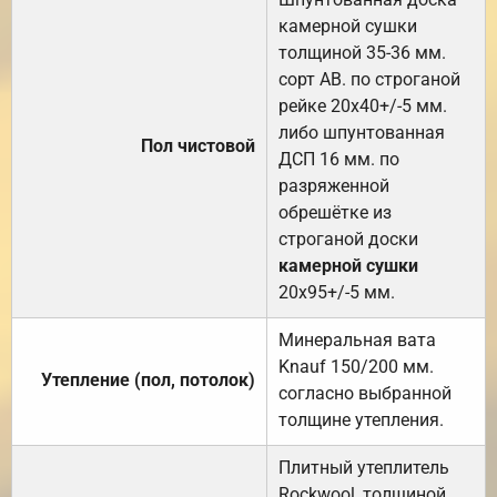
камерной сушки
толщиной 35-36 мм.
сорт АВ. по строганой
рейке 20х40+/-5 мм.
либо шпунтованная
Пол чистовой
ДСП 16 мм. по
разряженной
обрешётке из
строганой доски
камерной сушки
20х95+/-5 мм.
Минеральная вата
Knauf 150/200 мм.
Утепление (пол, потолок)
согласно выбранной
толщине утепления.
Плитный утеплитель
Rockwool, толщиной