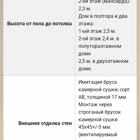
2-ой этаж (мансарда)-
2,3 м.
Дом в полтора и два
Высота от пола до потолка
этажа:
1-ый этаж 2,5 м.
2-ой этаж 2,4 м. в
полутораэтажном
доме
2,5 м. в двухэтажном
доме.
Имитация бруса
камерной сушки, сорт
АВ, толщиной 17 мм.
Монтаж через
строганый брусок
камерной сушки
Внешняя отделка стен
45х45+/-5 мм.
(вентилируемый