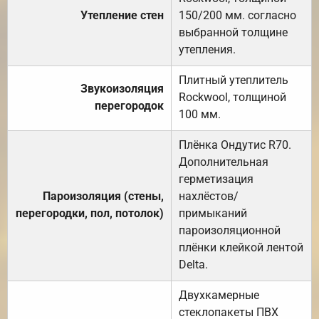
Утепление стен
150/200 мм. согласно
выбранной толщине
утепления.
Плитный утеплитель
Звукоизоляция
Rockwool, толщиной
перегородок
100 мм.
Плёнка Ондутис R70.
Дополнительная
герметизация
Пароизоляция (стены,
нахлёстов/
перегородки, пол, потолок)
примыканий
пароизоляционной
плёнки клейкой лентой
Delta.
Двухкамерные
стеклопакеты ПВХ