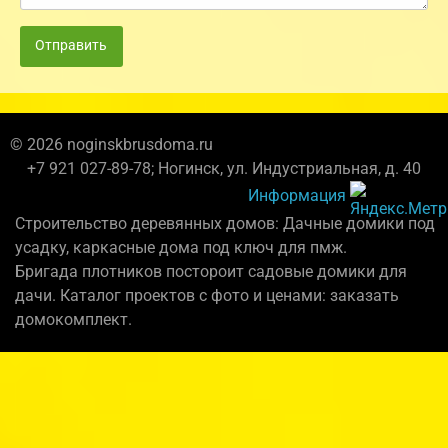
Отправить
© 2026 noginskbrusdoma.ru
+7 921 027-89-78; Ногинск, ул. Индустриальная, д. 40
Информация
Строительство деревянных домов: Дачные домики под
усадку, каркасные дома под ключ для пмж.
Бригада плотников постороит садовые домики для
дачи. Каталог проектов с фото и ценами: заказать
домокомплект.