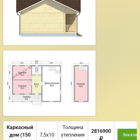
Каркасный
Толщина
2816900
дом (150
7,5х10
утепления
Заказат