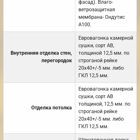
фасад). Влаго-
ветрозащитная
мембрана- Ондутис
А100.
Евровагонка камерной
сушки, сорт АВ,
Внутренняя отделка стен,
толщиной 12,5 мм. по
перегородок
строганой рейке
20х40+/-5 мм. либо
ГКЛ 12,5 мм.
Евровагонка камерной
сушки, сорт АВ
толщиной, 12,5 мм. по
Отделка потолка
строганой рейке
20х40+/-5 мм. либо
ГКЛ 12,5 мм.
Шпунтованная доска