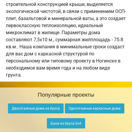
строительной конструкцией крыши, выделяется
экологической чистотой, в связи с применением ОСП-
плит, базальтовой и минеральной ваты, а это создает
первоклассную теплоизоляцию, идеальный
микроклимат в жилище. Параметры дома
составляют 7,5х10 м., суммарная жилплощадь - 75.8
кв.м.. Наша компания в минимальные сроки создаст
для вас дом с каркасной структурой по
персональному или типовому проекту в Ногинске в
необходимое вам время года и на любом виде
грунта.
Популярные проекты
Двухэтажные дома из бруса
Одноэтажные каркасные дома
Бани из бруса 6х4