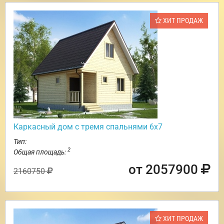
ХИТ ПРОДАЖ
Каркасный дом с тремя спальнями 6х7
Тип:
2
Общая площадь:
от 2057900
2160750
ХИТ ПРОДАЖ