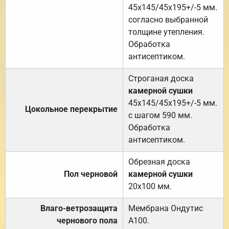
45х145/45х195+/-5 мм.
согласно выбранной
толщине утепления.
Обработка
антисептиком.
Строганая доска
камерной сушки
45х145/45х195+/-5 мм.
Цокольное перекрытие
с шагом 590 мм.
Обработка
антисептиком.
Обрезная доска
Пол черновой
камерной сушки
20х100 мм.
Влаго-ветрозащита
Мембрана Ондутис
чернового пола
А100.