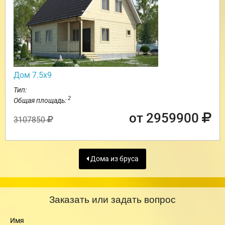
Дом 7.5х9
Тип:
2
Общая площадь:
от 2959900
3107850
Дома из бруса
Заказать или задать вопрос
Имя