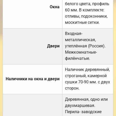
белого цвета, профиль
Окна
60 мм. В комплекте:
отливы, подоконники,
москитные сетки.
Входная-
металлическая,
Двери
утеплённая (Россия).
Межкомнатные-
филёнчатые.
Наличник деревянный,
строганый, камерной
Наличники на окна и двери
сушки 70-90 мм. с двух
сторон.
Деревянная, одно или
двухмаршевая.
Перила- заводские