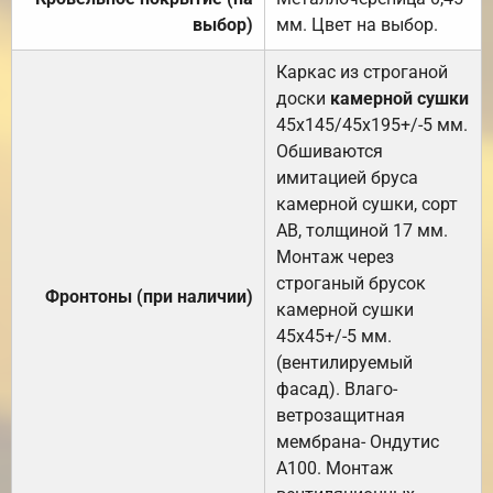
выбор)
мм. Цвет на выбор.
Каркас из строганой
доски
камерной сушки
45х145/45х195+/-5 мм.
Обшиваются
имитацией бруса
камерной сушки, сорт
АВ, толщиной 17 мм.
Монтаж через
строганый брусок
Фронтоны (при наличии)
камерной сушки
45х45+/-5 мм.
(вентилируемый
фасад). Влаго-
ветрозащитная
мембрана- Ондутис
А100. Монтаж