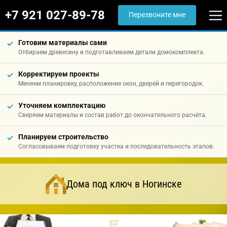
+7 921 027-89-78
Перезвоните мне
Готовим материалы сами
Отбираем древесину и подготавливаем детали домокомплекта.
Корректируем проекты
Меняем планировку, расположение окон, дверей и перегородок.
Уточняем комплектацию
Сверяем материалы и состав работ до окончательного расчёта.
Планируем строительство
Согласовываем подготовку участка и последовательность этапов.
Дома под ключ в Ногинске