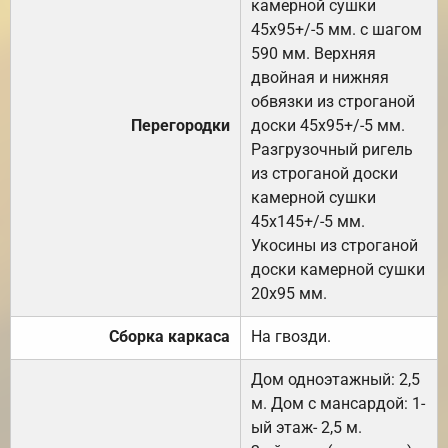
камерной сушки
45х95+/-5 мм. с шагом
590 мм. Верхняя
двойная и нижняя
обвязки из строганой
Перегородки
доски 45х95+/-5 мм.
Разгрузочный ригель
из строганой доски
камерной сушки
45х145+/-5 мм.
Укосины из строганой
доски камерной сушки
20х95 мм.
Сборка каркаса
На гвозди.
Дом одноэтажный: 2,5
м. Дом с мансардой: 1-
ый этаж- 2,5 м.