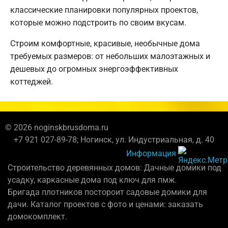
классические планировки популярных проектов,
которые можно подстроить по своим вкусам.
Строим комфортные, красивые, необычные дома
требуемых размеров: от небольших малоэтажных и
дешевых до огромных энергоэффективных
коттеджей.
© 2026 noginskbrusdoma.ru
+7 921 027-89-78; Ногинск, ул. Индустриальная, д. 40
Информация
Строительство деревянных домов: Дачные домики под
усадку, каркасные дома под ключ для пмж.
Бригада плотников постороит садовые домики для
дачи. Каталог проектов с фото и ценами: заказать
домокомплект.