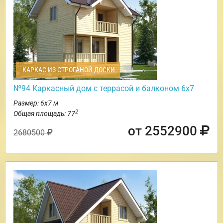
КАРКАС ИЗ СТРОГАНОЙ ДОСКИ
№94 Каркасный дом с террасой и балконом 6х7
Размер: 6х7 м
2
Общая площадь: 77
от 2552900
2680500