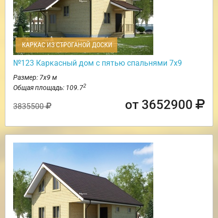
КАРКАС ИЗ СТРОГАНОЙ ДОСКИ
№123 Каркасный дом с пятью спальнями 7х9
Размер: 7х9 м
2
Общая площадь: 109.7
от 3652900
3835500