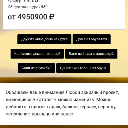
Размер: 10х10 м
2
Общая площадь: 185
от 4950900
Двухэтажные дома из бруса
Дома из бруса 6х8
Каркасные дома с террасой
Бани из бруса с мансардой
Бани из бруса 5х8
Одноэтажные бани из бруса
Обращаем ваше внимание! Любой эскизный проект,
имеющийся в каталоге, можно изменить. Можно
добавить в проект гараж, балкон, террасу, веранду,
остекление, крыльцо или навес.