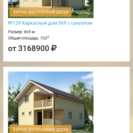
КАРКАС ИЗ СТРОГАНОЙ ДОСКИ
№129 Каркасный дом 8х9 с санузлом
Размер: 8х9 м
2
Общая площадь: 102
от 3168900
КАРКАС ИЗ СТРОГАНОЙ ДОСКИ