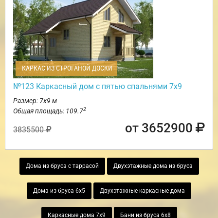
КАРКАС ИЗ СТРОГАНОЙ ДОСКИ
№123 Каркасный дом с пятью спальнями 7х9
Размер: 7х9 м
2
Общая площадь: 109.7
от 3652900
3835500
Дома из бруса с таррасой
Двухэтажные дома из бруса
Дома из бруса 6х5
Двухэтажные каркасные дома
Каркасные дома 7х9
Бани из бруса 6х8