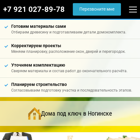
+7 921 027-89-78
Перезвоните мне
Готовим материалы сами
Отбираем древесину и подготавливаем детали домокомплекта.
Корректируем проекты
Меняем планировку, расположение окон, дверей и перегородок.
Уточняем комплектацию
Сверяем материалы и состав работ до окончательного расчёта.
Планируем строительство
Согласовываем подготовку участка и последовательность этапов.
Дома под ключ в Ногинске