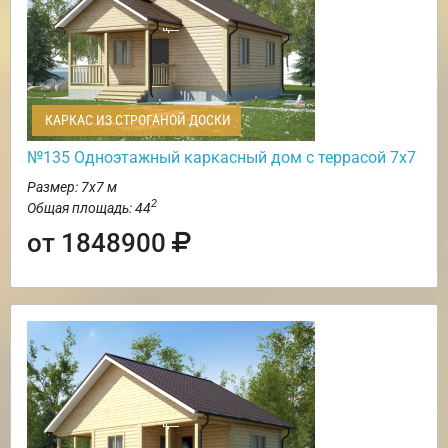
КАРКАС ИЗ СТРОГАНОЙ ДОСКИ
№135 Одноэтажный каркасный дом с террасой 7х7
Размер: 7х7 м
2
Общая площадь: 44
от 1848900