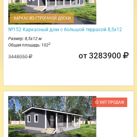
КАРКАС ИЗ СТРОГАНОЙ ДОСКИ
№152 Каркасный дом с большой террасой 8,5х12
Размер: 8,5х12 м
2
Общая площадь: 102
от 3283900
3448050
ХИТ ПРОДАЖ