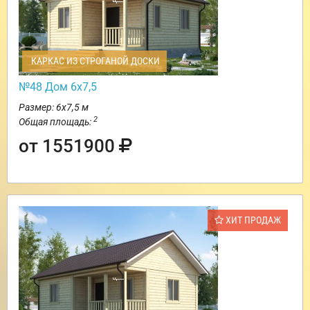
КАРКАС ИЗ СТРОГАНОЙ ДОСКИ
№48 Дом 6х7,5
Размер: 6х7,5 м
2
Общая площадь:
от 1551900
ХИТ ПРОДАЖ