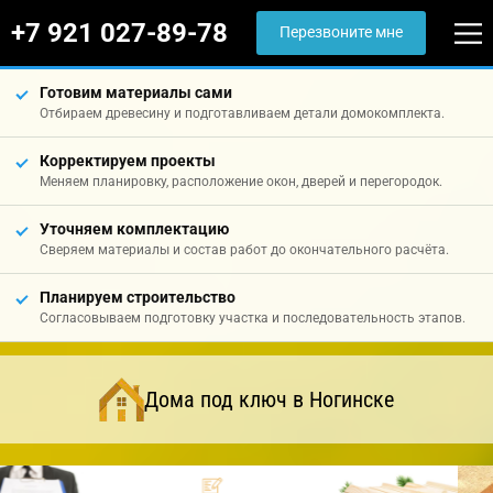
+7 921 027-89-78
Перезвоните мне
Готовим материалы сами
Отбираем древесину и подготавливаем детали домокомплекта.
Корректируем проекты
Меняем планировку, расположение окон, дверей и перегородок.
Уточняем комплектацию
Сверяем материалы и состав работ до окончательного расчёта.
Планируем строительство
Согласовываем подготовку участка и последовательность этапов.
Дома под ключ в Ногинске