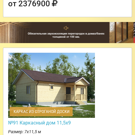
от 2376900
КАРКАС ИЗ СТРОГАНОЙ ДОСКИ
№91 Каркасный дом 11,5х9
Размер: 7х11,5 м