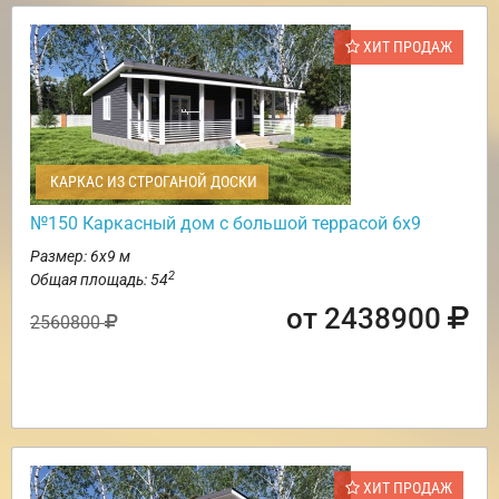
ХИТ ПРОДАЖ
КАРКАС ИЗ СТРОГАНОЙ ДОСКИ
№150 Каркасный дом с большой террасой 6х9
Размер: 6х9 м
2
Общая площадь: 54
от 2438900
2560800
ХИТ ПРОДАЖ