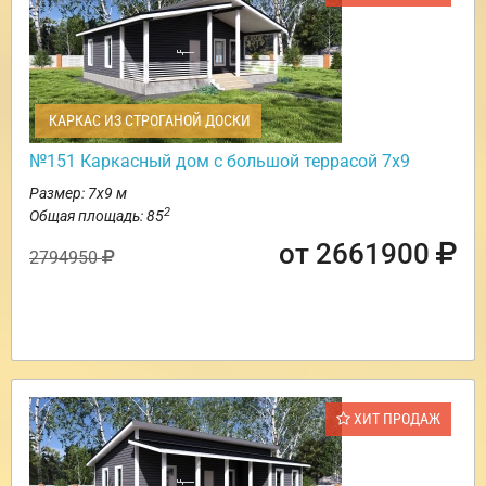
КАРКАС ИЗ СТРОГАНОЙ ДОСКИ
№151 Каркасный дом с большой террасой 7х9
Размер: 7х9 м
2
Общая площадь: 85
от 2661900
2794950
ХИТ ПРОДАЖ