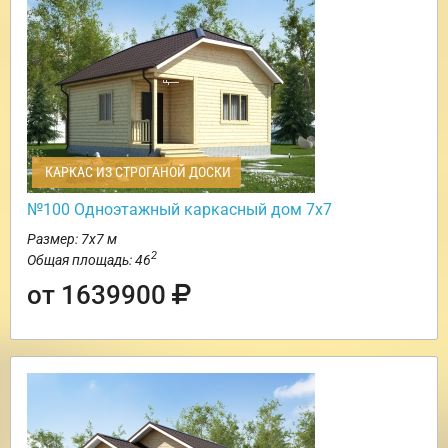
КАРКАС ИЗ СТРОГАНОЙ ДОСКИ
№100 Одноэтажный каркасный дом 7х7
Размер: 7х7 м
2
Общая площадь: 46
от 1639900