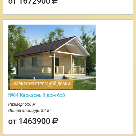
от 1672900
КАРКАС ИЗ СТРОГАНОЙ ДОСКИ
№84 Каркасный дом 6х8
Размер: 6х8 м
2
Общая площадь: 32.8
от 1463900