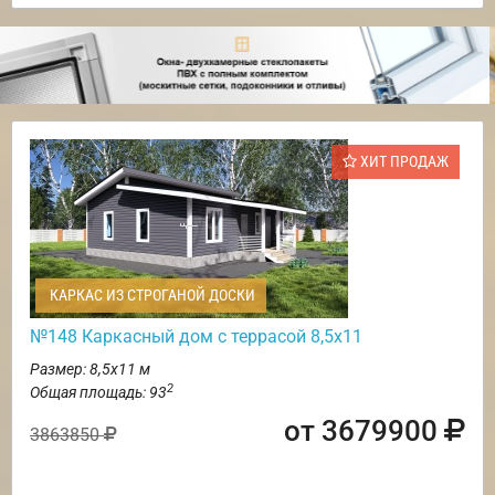
ХИТ ПРОДАЖ
КАРКАС ИЗ СТРОГАНОЙ ДОСКИ
№148 Каркасный дом с террасой 8,5х11
Размер: 8,5х11 м
2
Общая площадь: 93
от 3679900
3863850