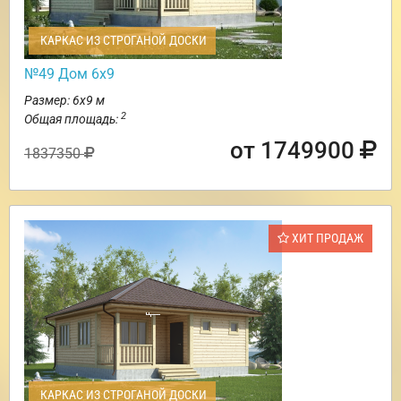
КАРКАС ИЗ СТРОГАНОЙ ДОСКИ
№49 Дом 6х9
Размер: 6х9 м
2
Общая площадь:
от 1749900
1837350
ХИТ ПРОДАЖ
КАРКАС ИЗ СТРОГАНОЙ ДОСКИ