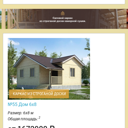
КАРКАС ИЗ СТРОГАНОЙ ДОСКИ
№55 Дом 6х8
Размер: 6х8 м
2
Общая площадь: