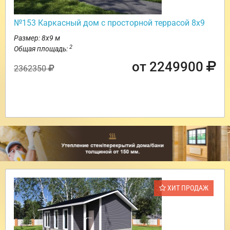
№153 Каркасный дом с просторной террасой 8х9
Размер: 8х9 м
2
Общая площадь:
от 2249900
2362350
ХИТ ПРОДАЖ