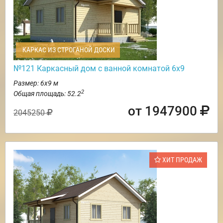
КАРКАС ИЗ СТРОГАНОЙ ДОСКИ
№121 Каркасный дом с ванной комнатой 6х9
Размер: 6х9 м
2
Общая площадь: 52.2
от 1947900
2045250
ХИТ ПРОДАЖ