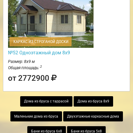
КАРКАС ИЗ СТРОГАНОЙ ДОСКИ
№52 Одноэтажный дом 8х9
Размер: 8х9 м
2
Общая площадь:
от 2772900
Дома из бруса с таррасой
Дома из бруса 8х9
Маленькие дома из бруса
Двухэтажные каркасные дома
Бани из бруса 6х8
Бани из бруса 5х8