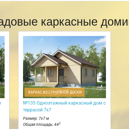
адовые каркасные доми
КАРКАС ИЗ СТРОГАНОЙ ДОСКИ
м
№135 Одноэтажный каркасный дом с
террасой 7х7
Размер: 7х7 м
2
Общая площадь: 44