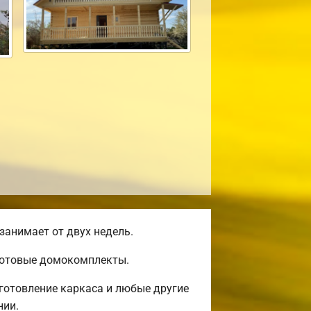
занимает от двух недель.
 готовые домокомплекты.
готовление каркаса и любые другие
нии.