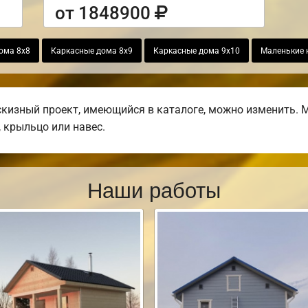
от 1848900
ома 8х8
Каркасные дома 8х9
Каркасные дома 9х10
Маленькие 
изный проект, имеющийся в каталоге, можно изменить. М
, крыльцо или навес.
Наши работы