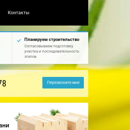
Контакты
Планируем строительство
Согласовываем подготовку
участка и последовательность
этапов.
78
Перезвоните мне