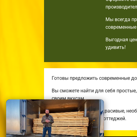
производител
Мы всегда пр
современные 
Выгодная цен
удивить!
Готовы предложить современные дом
Вы сможете найти для себя простые
своим вкусам.
Строим комфортные, красивые, нео
энергоэффективных коттеджей.