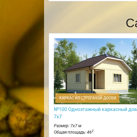
С
КАРКАС ИЗ СТРОГАНОЙ ДОСКИ
№100 Одноэтажный каркасный до
7х7
Размер: 7х7 м
2
Общая площадь: 46