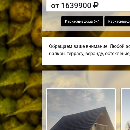
от 1639900
Каркасные дома 6х4
Каркасные д
Обращаем ваше внимание! Любой эск
балкон, террасу, веранду, остекление