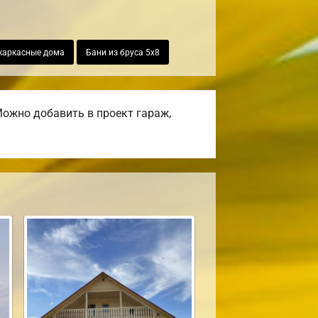
каркасные дома
Бани из бруса 5х8
ожно добавить в проект гараж,