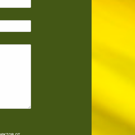
оектов от