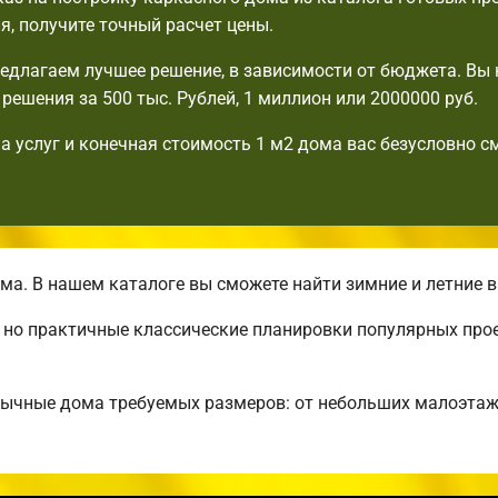
я, получите точный расчет цены.
едлагаем лучшее решение, в зависимости от бюджета. Вы 
решения за 500 тыс. Рублей, 1 миллион или 2000000 руб.
а услуг и конечная стоимость 1 м2 дома вас безусловно с
а. В нашем каталоге вы сможете найти зимние и летние 
, но практичные классические планировки популярных про
бычные дома требуемых размеров: от небольших малоэта