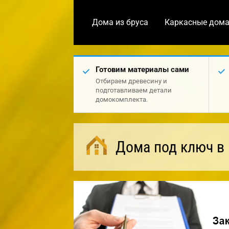
Дома из бруса
Каркасные дом
Готовим материалы сами
Отбираем древесину и
подготавливаем детали
домокомплекта.
Дома под ключ в