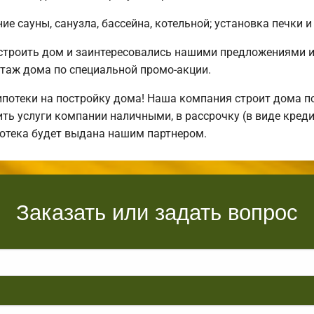
е сауны, санузла, бассейна, котельной; установка печки и
остроить дом и заинтересовались нашими предложениями 
таж дома по специальной промо-акции.
отеки на постройку дома! Наша компания строит дома по
ть услуги компании наличными, в рассрочку (в виде креди
потека будет выдана нашим партнером.
Заказать или задать вопрос