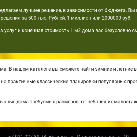
едлагаем лучшее решение, в зависимости от бюджета. Вы 
решения за 500 тыс. Рублей, 1 миллион или 2000000 руб.
а услуг и конечная стоимость 1 м2 дома вас безусловно с
а. В нашем каталоге вы сможете найти зимние и летние 
, но практичные классические планировки популярных про
бычные дома требуемых размеров: от небольших малоэта
+7 921 027-89-78; Ногинск, ул. Индустриальная, д. 40