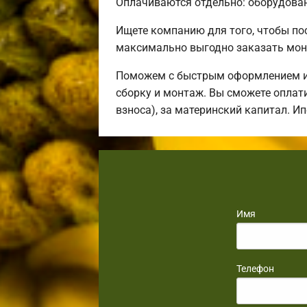
Оплачиваются отдельно: оборудовани
Ищете компанию для того, чтобы п
максимально выгодно заказать мон
Поможем с быстрым оформлением ип
сборку и монтаж. Вы сможете оплати
взноса), за материнский капитал. И
Имя
Телефон