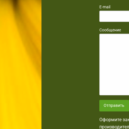
E-mail
Сообщение
Отправить
Оформите зак
производител