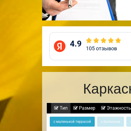
4.9
105
отзывов
Каркас
Тип
Размер
Этажность
с маленькой террасой
с балконом