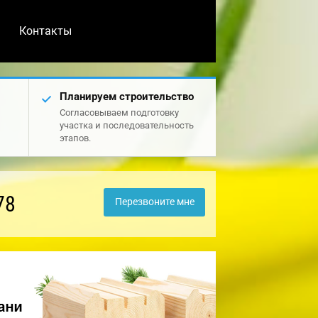
Контакты
Планируем строительство
Согласовываем подготовку
участка и последовательность
этапов.
78
Перезвоните мне