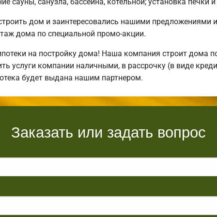
е сауны, санузла, бассейна, котельной; установка печки и
остроить дом и заинтересовались нашими предложениями 
таж дома по специальной промо-акции.
отеки на постройку дома! Наша компания строит дома по
ть услуги компании наличными, в рассрочку (в виде креди
потека будет выдана нашим партнером.
Заказать или задать вопрос