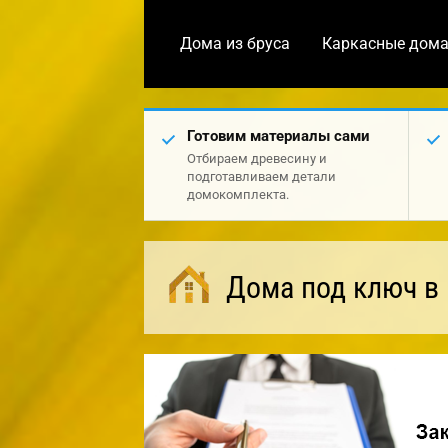
Дома из бруса
Каркасные дом
Готовим материалы сами
Отбираем древесину и
подготавливаем детали
домокомплекта.
Дома под ключ в