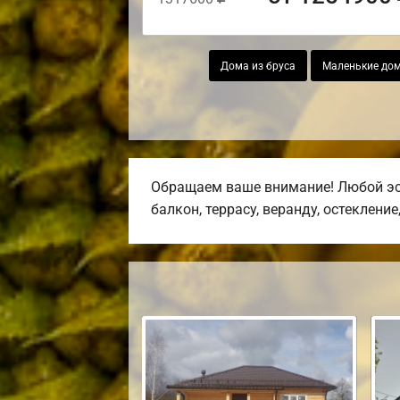
Дома из бруса
Маленькие дом
Обращаем ваше внимание! Любой эск
балкон, террасу, веранду, остекление