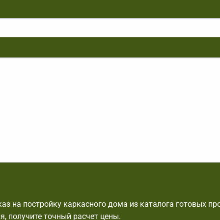
аз на постройку каркасного дома из каталога готовых пр
я, получите точный расчет цены.