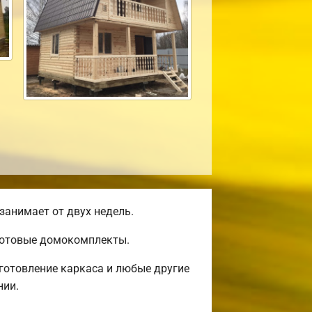
занимает от двух недель.
 готовые домокомплекты.
готовление каркаса и любые другие
нии.