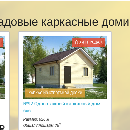
адовые каркасные доми
Ж
ХИТ ПРОДАЖ
КАРКАС ИЗ СТРОГАНОЙ ДОСКИ
№92 Одноэтажный каркасный дом
6х6
Размер: 6х6 м
2
Общая площадь: 36