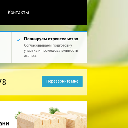
Контакты
Планируем строительство
Согласовываем подготовку
участка и последовательность
этапов.
78
Перезвоните мне