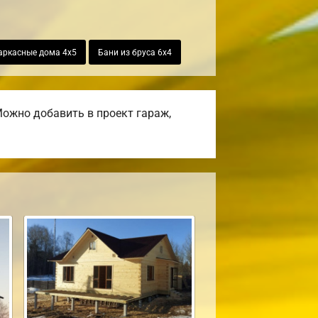
аркасные дома 4х5
Бани из бруса 6х4
ожно добавить в проект гараж,