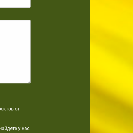
оектов от
найдете у нас