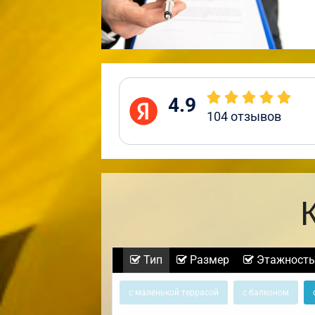
4.9
104
отзывов
Тип
Размер
Этажность
с маленькой террасой
с балконом