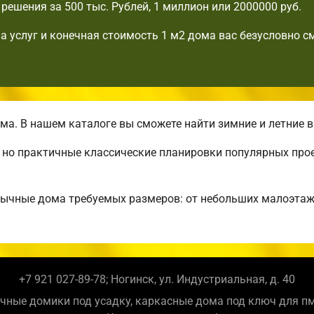
решения за 500 тыс. Рублей, 1 миллион или 2000000 руб.
а услуг и конечная стоимость 1 м2 дома вас безусловно с
а. В нашем каталоге вы сможете найти зимние и летние 
, но практичные классические планировки популярных про
бычные дома требуемых размеров: от небольших малоэта
+7 921 027-89-78; Ногинск, ул. Индустриальная, д. 40
чные домики под усадку, каркасные дома под ключ для п