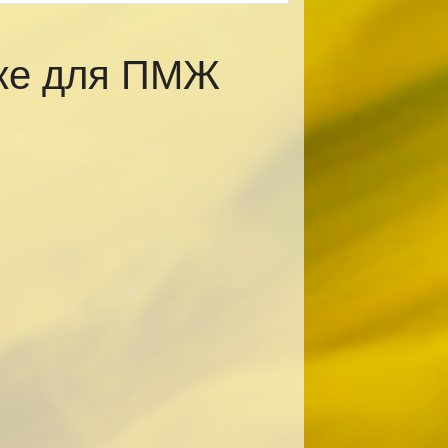
ске для ПМЖ