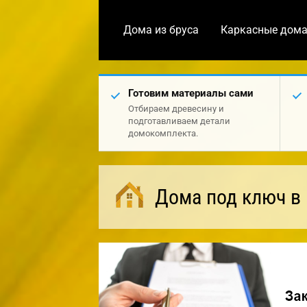
Дома из бруса
Каркасные дом
Готовим материалы сами
Отбираем древесину и
подготавливаем детали
домокомплекта.
Дома под ключ в