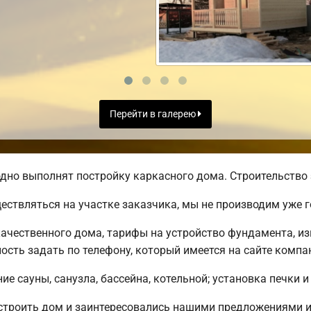
Перейти в галерею
дно выполнят постройку каркасного дома. Строительство 
ществляться на участке заказчика, мы не производим уже
ачественного дома, тарифы на устройство фундамента, из
сть задать по телефону, который имеется на сайте компа
е сауны, санузла, бассейна, котельной; установка печки и
остроить дом и заинтересовались нашими предложениями 