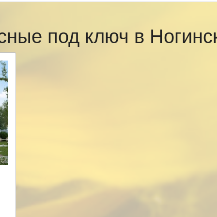
сные под ключ в Ногин