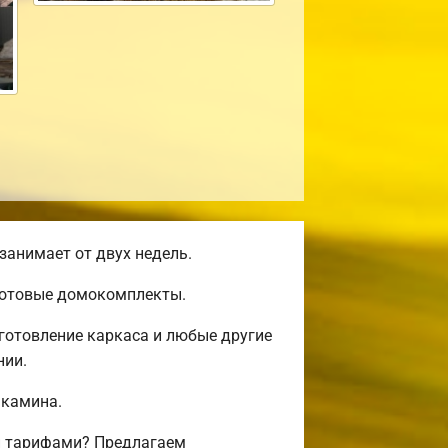
занимает от двух недель.
 готовые домокомплекты.
готовление каркаса и любые другие
нии.
 камина.
и тарифами? Предлагаем