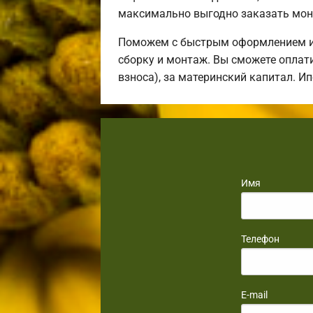
максимально выгодно заказать мон
Поможем с быстрым оформлением ип
сборку и монтаж. Вы сможете оплати
взноса), за материнский капитал. И
Имя
Телефон
E-mail