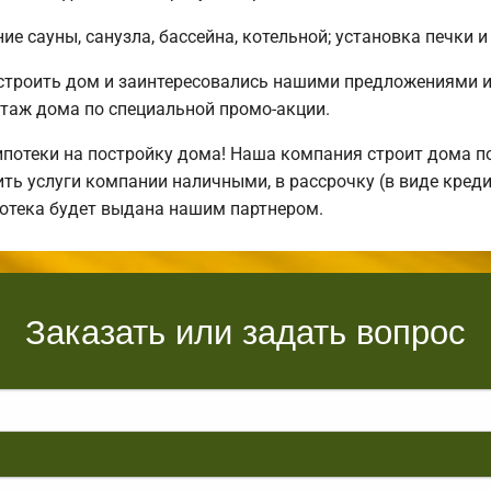
е сауны, санузла, бассейна, котельной; установка печки и
остроить дом и заинтересовались нашими предложениями 
таж дома по специальной промо-акции.
отеки на постройку дома! Наша компания строит дома по
ть услуги компании наличными, в рассрочку (в виде креди
потека будет выдана нашим партнером.
Заказать или задать вопрос