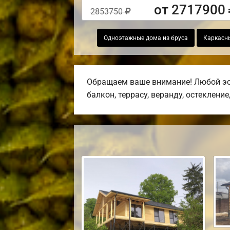
от 2717900
2853750
Одноэтажные дома из бруса
Каркасн
Обращаем ваше внимание! Любой эск
балкон, террасу, веранду, остекление