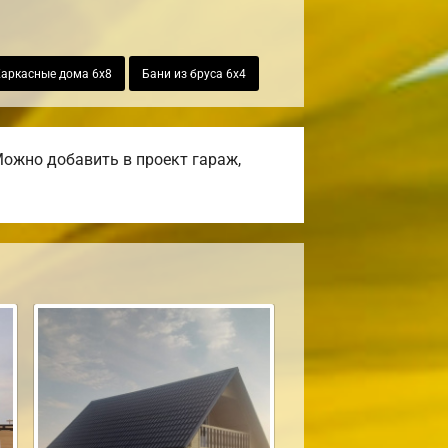
аркасные дома 6х8
Бани из бруса 6х4
ожно добавить в проект гараж,