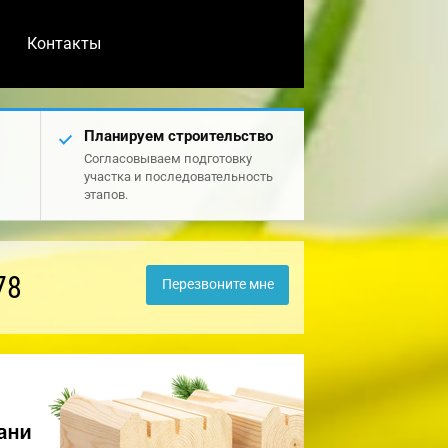
Контакты
Планируем строительство
Согласовываем подготовку
участка и последовательность
этапов.
78
Перезвоните мне