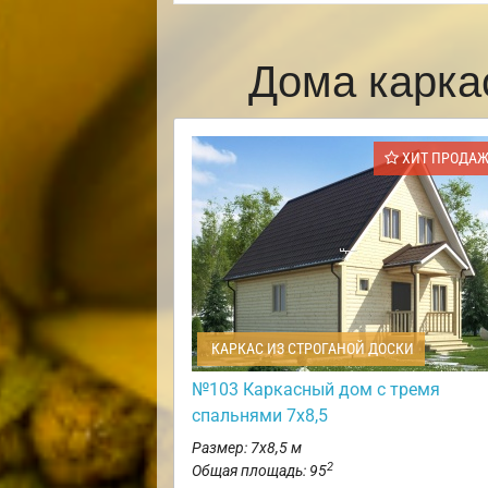
Дома карка
ХИТ ПРОДА
КАРКАС ИЗ СТРОГАНОЙ ДОСКИ
№103 Каркасный дом с тремя
спальнями 7х8,5
Размер: 7х8,5 м
2
Общая площадь: 95