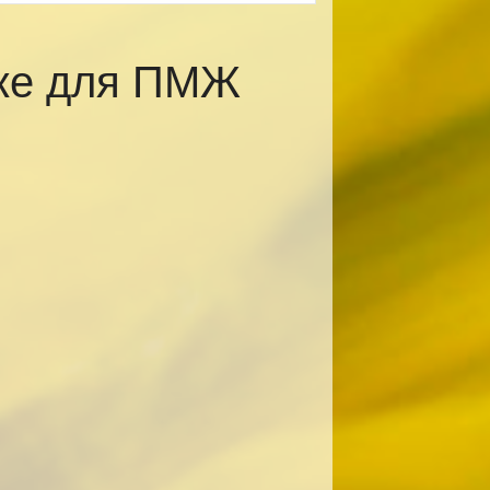
ске для ПМЖ