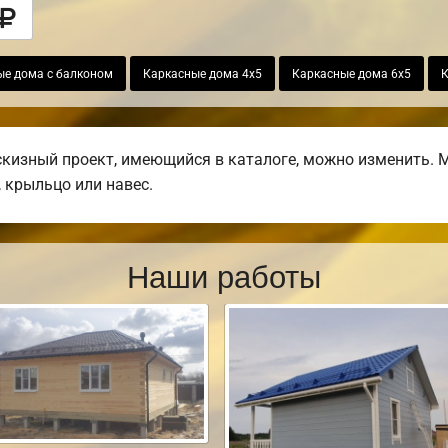
ые дома с балконом
Каркасные дома 4х5
Каркасные дома 6х5
К
изный проект, имеющийся в каталоге, можно изменить. М
, крыльцо или навес.
Наши работы