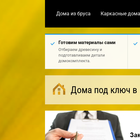
Дома из бруса
Каркасные дом
Готовим материалы сами
Отбираем древесину и
подготавливаем детали
домокомплекта.
Дома под ключ в