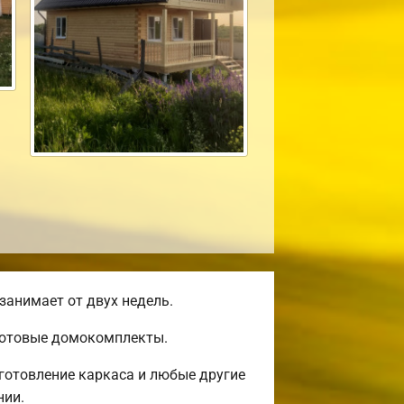
занимает от двух недель.
 готовые домокомплекты.
готовление каркаса и любые другие
нии.