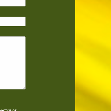
оектов от