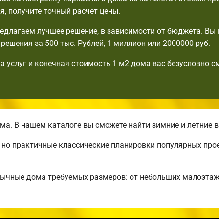
я, получите точный расчет цены.
едлагаем лучшее решение, в зависимости от бюджета. Вы 
решения за 500 тыс. Рублей, 1 миллион или 2000000 руб.
а услуг и конечная стоимость 1 м2 дома вас безусловно с
а. В нашем каталоге вы сможете найти зимние и летние 
, но практичные классические планировки популярных про
бычные дома требуемых размеров: от небольших малоэта