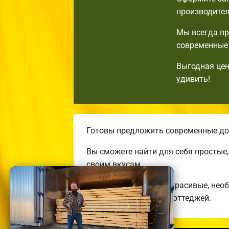
производител
Мы всегда пр
современные 
Выгодная цен
удивить!
Готовы предложить современные дом
Вы сможете найти для себя простые
своим вкусам.
Строим комфортные, красивые, нео
энергоэффективных коттеджей.