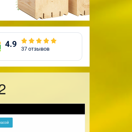
4.9
37
отзывов
2
расой