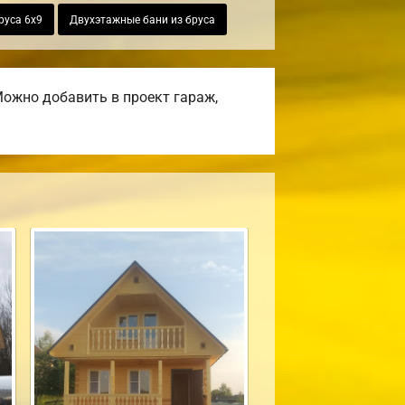
руса 6х9
Двухэтажные бани из бруса
ожно добавить в проект гараж,