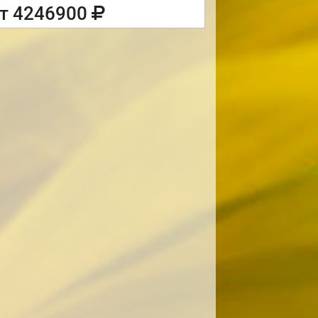
т 4246900