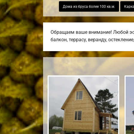
Дома из бруса более 100 кв.м.
Карк
Обращаем ваше внимание! Любой эск
балкон, террасу, веранду, остекление