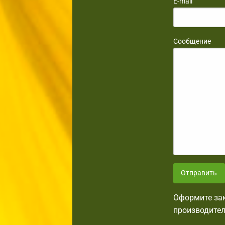
E-mail
Сообщение
Отправить
Оформите зак
производител