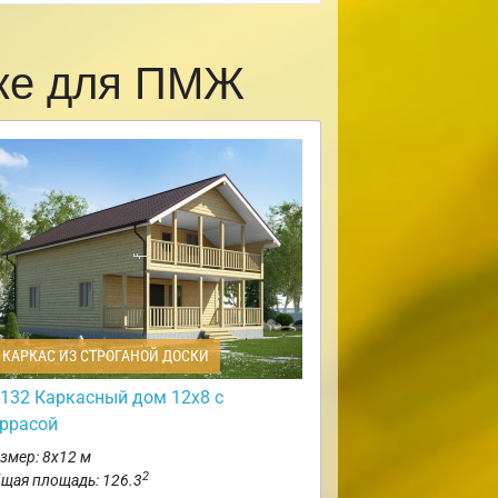
ске для ПМЖ
КАРКАС ИЗ СТРОГАНОЙ ДОСКИ
132 Каркасный дом 12х8 с
еррасой
змер: 8х12 м
2
щая площадь: 126.3