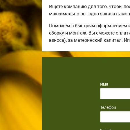
Ищете компанию для того, чтобы п
максимально выгодно заказать мон
Поможем с быстрым оформлением ип
сборку и монтаж. Вы сможете оплати
взноса), за материнский капитал. И
Имя
Телефон