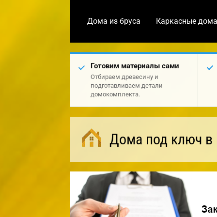
Дома из бруса
Каркасные дом
Готовим материалы сами
Отбираем древесину и
подготавливаем детали
домокомплекта.
Дома под ключ в