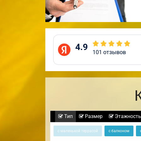
4.9
101
отзывов
Тип
Размер
Этажность
с маленькой террасой
с балконом