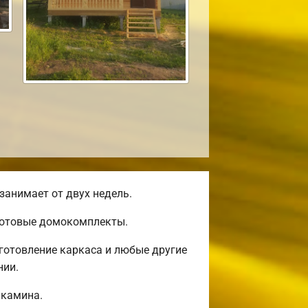
занимает от двух недель.
 готовые домокомплекты.
готовление каркаса и любые другие
нии.
 камина.