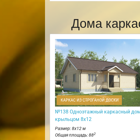
Дома карка
КАРКАС ИЗ СТРОГАНОЙ ДОСКИ
№138 Одноэтажный каркасный дом
крыльцом 8х12
Размер: 8х12 м
2
Общая площадь: 88