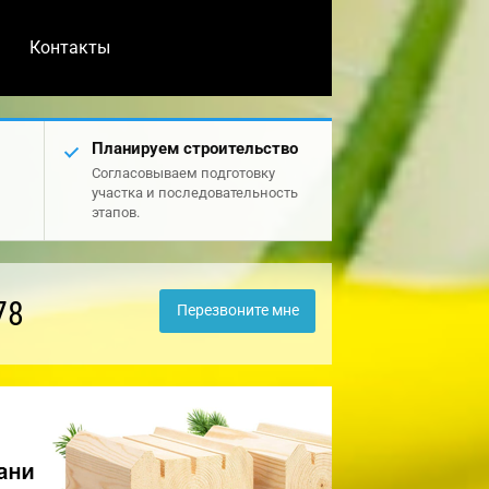
Контакты
Планируем строительство
Согласовываем подготовку
участка и последовательность
этапов.
78
Перезвоните мне