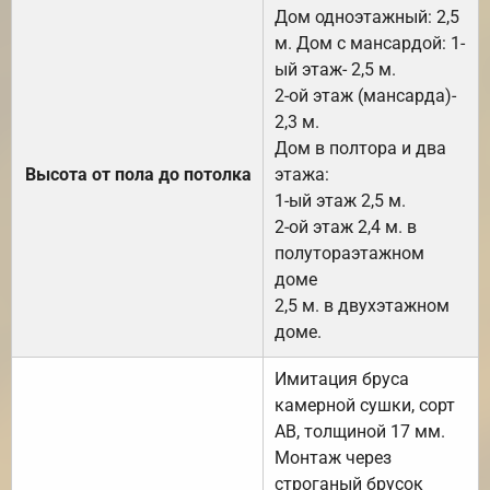
Дом одноэтажный: 2,5
м. Дом с мансардой: 1-
ый этаж- 2,5 м.
2-ой этаж (мансарда)-
2,3 м.
Дом в полтора и два
Высота от пола до потолка
этажа:
1-ый этаж 2,5 м.
2-ой этаж 2,4 м. в
полутораэтажном
доме
2,5 м. в двухэтажном
доме.
Имитация бруса
камерной сушки, сорт
АВ, толщиной 17 мм.
Монтаж через
строганый брусок