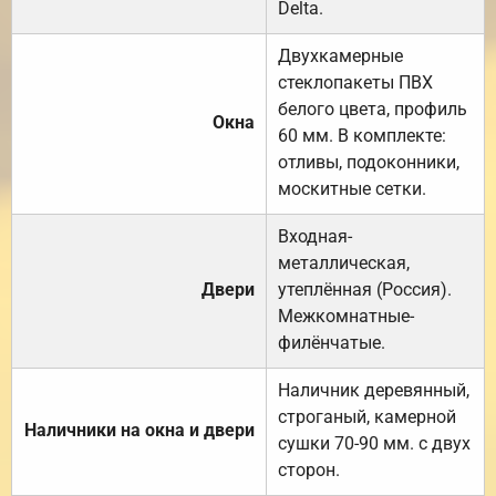
Delta.
Двухкамерные
стеклопакеты ПВХ
белого цвета, профиль
Окна
60 мм. В комплекте:
отливы, подоконники,
москитные сетки.
Входная-
металлическая,
Двери
утеплённая (Россия).
Межкомнатные-
филёнчатые.
Наличник деревянный,
строганый, камерной
Наличники на окна и двери
сушки 70-90 мм. с двух
сторон.