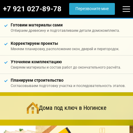
+7 921 027-89-78
Перезвоните мне
Готовим материалы сами
Отбираем древесину и подготавливаем детали домокомплекта.
Корректируем проекты
Меняем планировку, расположение окон, дверей и перегородок.
Уточняем комплектацию
Сверяем материалы и состав работ до окончательного расчёта.
Планируем строительство
Согласовываем подготовку участка и последовательность этапов.
Дома под ключ в Ногинске