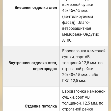
камерной сушки
Внешняя отделка стен
45х45+/-5 мм.
(вентилируемый
фасад). Влаго-
ветрозащитная
мембрана- Ондутис
А100.
Евровагонка камерной
сушки, сорт АВ,
Внутренняя отделка стен,
толщиной 12,5 мм. по
перегородок
строганой рейке
20х40+/-5 мм. либо
ГКЛ 12,5 мм.
Евровагонка камерной
сушки, сорт АВ
толщиной, 12,5 мм. по
Отделка потолка
строганой рейке