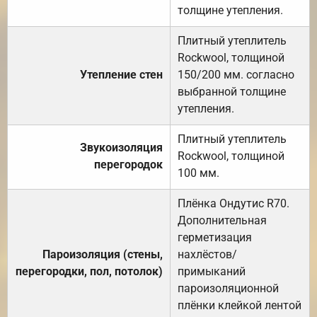
толщине утепления.
Плитный утеплитель
Rockwool, толщиной
Утепление стен
150/200 мм. согласно
выбранной толщине
утепления.
Плитный утеплитель
Звукоизоляция
Rockwool, толщиной
перегородок
100 мм.
Плёнка Ондутис R70.
Дополнительная
герметизация
Пароизоляция (стены,
нахлёстов/
перегородки, пол, потолок)
примыканий
пароизоляционной
плёнки клейкой лентой