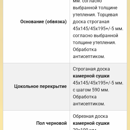
мм. согласно
выбранной толщине
утепления. Торцевая
Основание (обвязка)
доска строганая
45х145/45х195+/-5 мм.
согласно выбранной
толщине утепления.
Обработка
антисептиком.
Строганая доска
камерной сушки
45х145/45х195+/-5 мм.
Цокольное перекрытие
с шагом 590 мм.
Обработка
антисептиком.
Обрезная доска
Пол черновой
камерной сушки