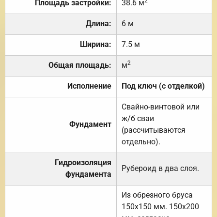
2
Площадь застройки:
38.6 м
Длина:
6 м
Ширина:
7.5 м
2
Общая площадь:
м
Исполнение
Под ключ (с отделкой)
Свайно-винтовой или
ж/б сваи
Фундамент
(рассчитываются
отдельно).
Гидроизоляция
Рубероид в два слоя.
фундамента
Из обрезного бруса
150х150 мм. 150х200