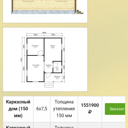
Каркасный
Толщина
1551900
дом (150
6х7,5
утепления
Заказать
мм)
150 мм
Каркасный
Толщина