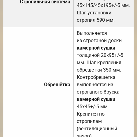
Стропильная система
45х145/45х195+/-5 мм.
Шаг установки
стропил 590 мм.
Выполняется
из строганой доски
камерной сушки
толщиной 20х95+/-5
мм. Шаг крепления
обрешетки 350 мм.
Контробрешётка
Обрешётка
выполняется из
строганого бруска
камерной сушки
45х45+/-5 мм.
Крепится по
стропилам
(вентиляционный
зазор).