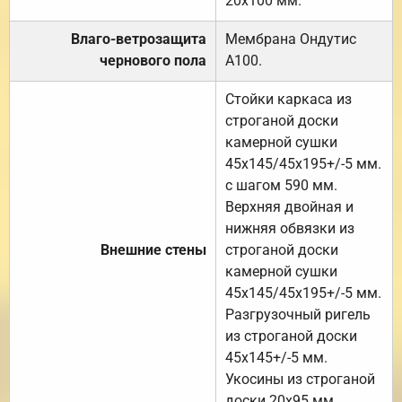
20х100 мм.
Влаго-ветрозащита
Мембрана Ондутис
чернового пола
А100.
Стойки каркаса из
строганой доски
камерной сушки
45х145/45х195+/-5 мм.
с шагом 590 мм.
Верхняя двойная и
нижняя обвязки из
Внешние стены
строганой доски
камерной сушки
45х145/45х195+/-5 мм.
Разгрузочный ригель
из строганой доски
45х145+/-5 мм.
Укосины из строганой
доски 20х95 мм.