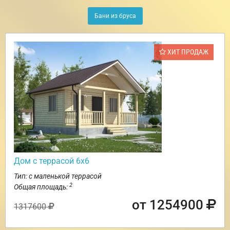
Бани из бруса
ХИТ ПРОДАЖ
Дом с террасой 6х6
Тип: с маленькой террасой
2
Общая площадь:
от 1254900
1317600