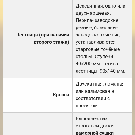
Деревянная, одно или
двухмаршевая.
Перила- заводские
резные, балясины-
Лестница (при наличии
заводские точеные,
второго этажа)
устанавливаются
стартовые точёные
столбы. Ступени
40х200 мм. Тетива
лестницы- 90х140 мм.
Двускатная, ломаная
или вальмовая в
Крыша
соответствии с
проектом.
Выполнена из
строганой доски
камерной сушки