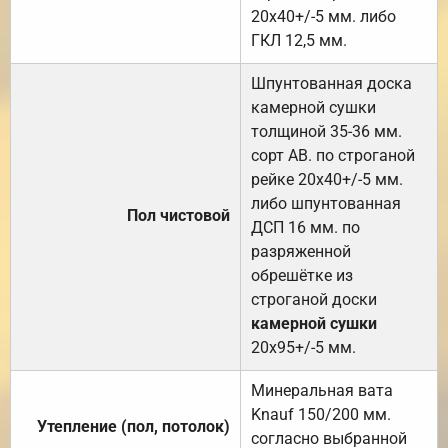
20х40+/-5 мм. либо
ГКЛ 12,5 мм.
Шпунтованная доска
камерной сушки
толщиной 35-36 мм.
сорт АВ. по строганой
рейке 20х40+/-5 мм.
либо шпунтованная
Пол чистовой
ДСП 16 мм. по
разряженной
обрешётке из
строганой доски
камерной сушки
20х95+/-5 мм.
Минеральная вата
Knauf 150/200 мм.
Утепление (пол, потолок)
согласно выбранной