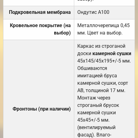
Подкровельная мембрана
Ондутис А100
Кровельное покрытие (на
Металлочерепица 0,45
выбор)
мм. Цвет на выбор.
Каркас из строганой
доски
камерной сушки
45х145/45х195+/-5 мм.
Обшиваются
имитацией бруса
камерной сушки, сорт
АВ, толщиной 17 мм.
Монтаж через
строганый брусок
Фронтоны (при наличии)
камерной сушки
45х45+/-5 мм.
(вентилируемый
фасад). Влаго-