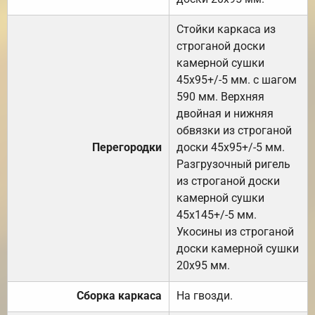
Стойки каркаса из
строганой доски
камерной сушки
45х95+/-5 мм. с шагом
590 мм. Верхняя
двойная и нижняя
обвязки из строганой
Перегородки
доски 45х95+/-5 мм.
Разгрузочный ригель
из строганой доски
камерной сушки
45х145+/-5 мм.
Укосины из строганой
доски камерной сушки
20х95 мм.
Сборка каркаса
На гвозди.