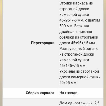
Стойки каркаса из
строганой доски
камерной сушки
45х95+/-5 мм. с шагом
590 мм. Верхняя
двойная и нижняя
обвязки из строганой
Перегородки
доски 45х95+/-5 мм.
Разгрузочный ригель
из строганой доски
камерной сушки
45х145+/-5 мм.
Укосины из строганой
доски камерной сушки
20х95 мм.
Сборка каркаса
На гвозди.
Дом одноэтажный: 2,5