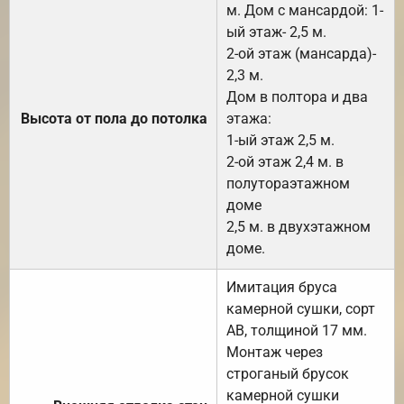
м. Дом с мансардой: 1-
ый этаж- 2,5 м.
2-ой этаж (мансарда)-
2,3 м.
Дом в полтора и два
Высота от пола до потолка
этажа:
1-ый этаж 2,5 м.
2-ой этаж 2,4 м. в
полутораэтажном
доме
2,5 м. в двухэтажном
доме.
Имитация бруса
камерной сушки, сорт
АВ, толщиной 17 мм.
Монтаж через
строганый брусок
камерной сушки