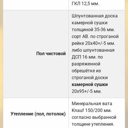
ГКЛ 12,5 мм.
Шпунтованная доска
камерной сушки
толщиной 35-36 мм.
сорт АВ. по строганой
рейке 20х40+/-5 мм.
либо шпунтованная
Пол чистовой
ДСП 16 мм. по
разряженной
обрешётке из
строганой доски
камерной сушки
20х95+/-5 мм.
Минеральная вата
Knauf 150/200 мм.
Утепление (пол, потолок)
согласно выбранной
толщине утепления.