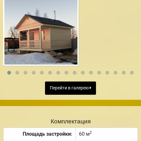
Перейти в галерею
Комплектация
2
Площадь застройки:
60 м