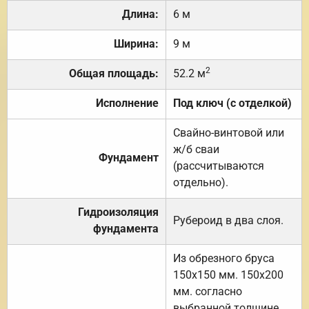
Длина:
6 м
Ширина:
9 м
2
Общая площадь:
52.2 м
Исполнение
Под ключ (с отделкой)
Свайно-винтовой или
ж/б сваи
Фундамент
(рассчитываются
отдельно).
Гидроизоляция
Рубероид в два слоя.
фундамента
Из обрезного бруса
150х150 мм. 150х200
мм. согласно
выбранной толщине