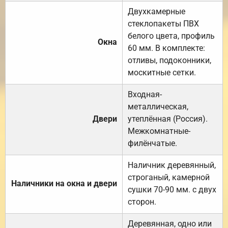
Двухкамерные
стеклопакеты ПВХ
белого цвета, профиль
Окна
60 мм. В комплекте:
отливы, подоконники,
москитные сетки.
Входная-
металлическая,
Двери
утеплённая (Россия).
Межкомнатные-
филёнчатые.
Наличник деревянный,
строганый, камерной
Наличники на окна и двери
сушки 70-90 мм. с двух
сторон.
Деревянная, одно или