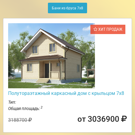
Бани из бруса 7х8
ХИТ ПРОДАЖ
Полутораэтажный каркасный дом с крыльцом 7х8
Тип:
2
Общая площадь:
от 3036900
3188700