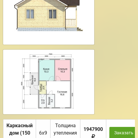
Каркасный
Толщина
1947900
дом (150
6х9
утепления
Заказать