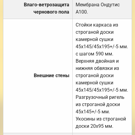
Влаго-ветрозащита
Мембрана Ондутис
чернового пола
А100.
Стойки каркаса из
строганой доски
камерной сушки
45х145/45х195+/-5 мм.
с шагом 590 мм.
Верхняя двойная и
нижняя обвязки из
Внешние стены
строганой доски
камерной сушки
45х145/45х195+/-5 мм.
Разгрузочный ригель
из строганой доски
45х145+/-5 мм.
Укосины из строганой
доски 20х95 мм.