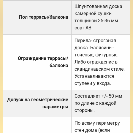
Шпунтованная доска
камерной сушки
Пол террасы/балкона
толщиной 35-36 мм.
сорт АВ.
Перила- строганая
доска. Балясины-
точеные, фигурные.
Ограждение террасы/
Либо ограждение в
балкона
скандинавском стиле.
Устанавливаются
ступени у входа.
Составляет +/- 50 мм
Допуск на геометрические
по длине с каждой
параметры
стороны.
По всему периметру
стен дома (если