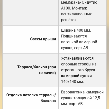
мембрана- Ондутис
А100. Монтаж
вентиляционных
решёток.
Ширина 400 мм.
Подшиваются
Свесы крыши
вагонкой камерной
сушки, сорт АВ.
Устанавливаются
опорные столбы из
Терраса/балкон (при
строганного бруса
наличии)
камерной сушки
140х140 мм.
Евровагонка камерной
Отделка потолка террасы/
сушки толщиной 12,5
балкона
мм. сорт АВ.