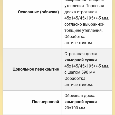
утепления. Торцевая
Основание (обвязка)
доска строганая
45х145/45х195+/-5 мм.
согласно выбранной
толщине утепления.
Обработка
антисептиком.
Строганая доска
камерной сушки
45х145/45х195+/-5 мм.
Цокольное перекрытие
с шагом 590 мм.
Обработка
антисептиком.
Обрезная доска
Пол черновой
камерной сушки
20х100 мм.