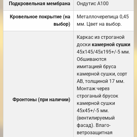
Подкровельная мембрана
Ондутис А100
Кровельное покрытие (на
Металлочерепица 0,45
выбор)
мм. Цвет на выбор.
Каркас из строганой
доски
камерной сушки
45х145/45х195+/-5 мм.
Обшиваются
имитацией бруса
камерной сушки, сорт
АВ, толщиной 17 мм.
Монтаж через
строганый брусок
Фронтоны (при наличии)
камерной сушки
45х45+/-5 мм.
(вентилируемый
фасад). Влаго-
ветрозащитная