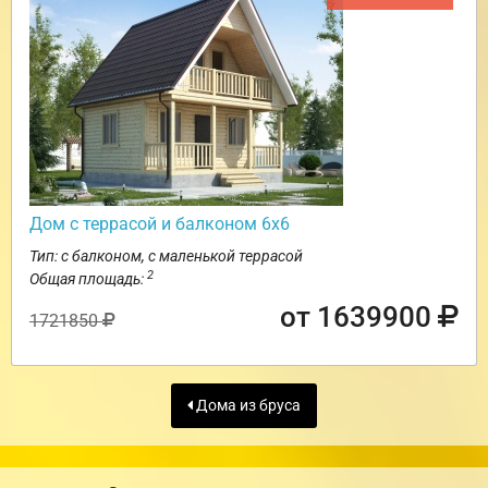
Дом с террасой и балконом 6х6
Тип: с балконом, с маленькой террасой
2
Общая площадь:
от 1639900
1721850
Дома из бруса