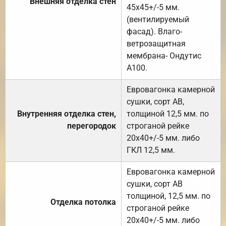
Внешняя отделка стен
45х45+/-5 мм.
(вентилируемый
фасад). Влаго-
ветрозащитная
мембрана- Ондутис
А100.
Евровагонка камерной
сушки, сорт АВ,
Внутренняя отделка стен,
толщиной 12,5 мм. по
перегородок
строганой рейке
20х40+/-5 мм. либо
ГКЛ 12,5 мм.
Евровагонка камерной
сушки, сорт АВ
толщиной, 12,5 мм. по
Отделка потолка
строганой рейке
20х40+/-5 мм. либо