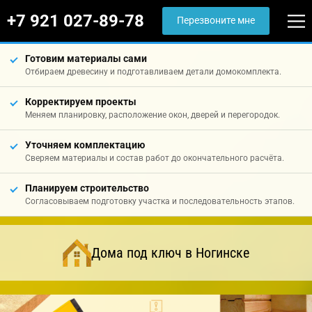
+7 921 027-89-78
Перезвоните мне
Готовим материалы сами
Отбираем древесину и подготавливаем детали домокомплекта.
Корректируем проекты
Меняем планировку, расположение окон, дверей и перегородок.
Уточняем комплектацию
Сверяем материалы и состав работ до окончательного расчёта.
Планируем строительство
Согласовываем подготовку участка и последовательность этапов.
Дома под ключ в Ногинске