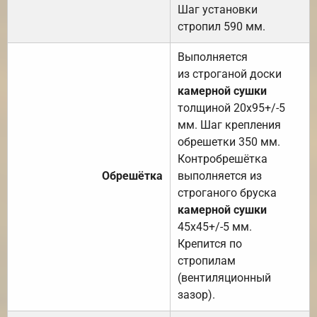
Шаг установки
стропил 590 мм.
Выполняется
из строганой доски
камерной сушки
толщиной 20х95+/-5
мм. Шаг крепления
обрешетки 350 мм.
Контробрешётка
Обрешётка
выполняется из
строганого бруска
камерной сушки
45х45+/-5 мм.
Крепится по
стропилам
(вентиляционный
зазор).