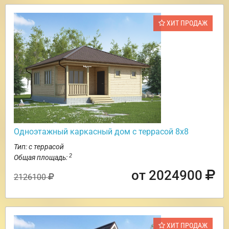
ХИТ ПРОДАЖ
Одноэтажный каркасный дом с террасой 8х8
Тип: с террасой
2
Общая площадь:
от 2024900
2126100
ХИТ ПРОДАЖ