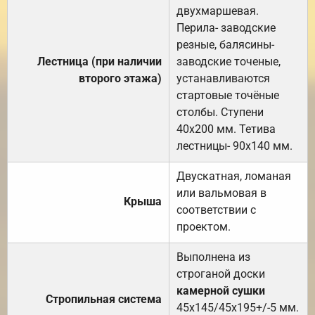
двухмаршевая.
Перила- заводские
резные, балясины-
Лестница (при наличии
заводские точеные,
второго этажа)
устанавливаются
стартовые точёные
столбы. Ступени
40х200 мм. Тетива
лестницы- 90х140 мм.
Двускатная, ломаная
или вальмовая в
Крыша
соответствии с
проектом.
Выполнена из
строганой доски
камерной сушки
Стропильная система
45х145/45х195+/-5 мм.