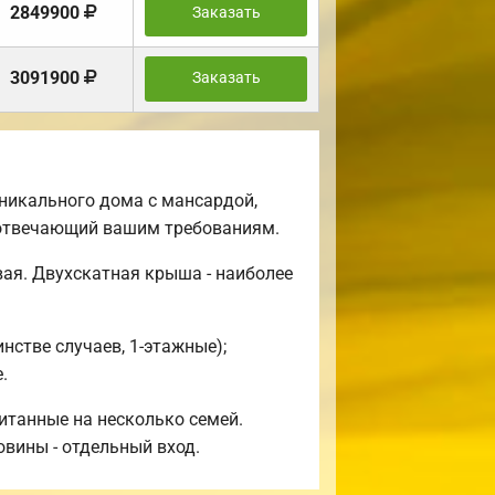
2849900
Заказать
3091900
Заказать
никального дома с мансардой,
ю отвечающий вашим требованиям.
ая. Двухскатная крыша - наиболее
стве случаев, 1-этажные);
.
итанные на несколько семей.
овины - отдельный вход.