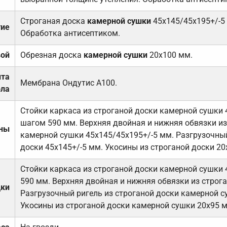
Строганая доска
камерной сушки
45х145/45х195+/-5
тие
Обработка антисептиком.
вой
Обрезная доска
камерной сушки
20х100 мм.
ита
Мембрана Ондутис А100.
ола
Стойки каркаса из строганой доски камерной сушки 
шагом 590 мм. Верхняя двойная и нижняя обвязки из
ены
камерной сушки 45х145/45х195+/-5 мм. Разгрузочный
доски 45х145+/-5 мм. Укосины из строганой доски 20
Стойки каркаса из строганой доски камерной сушки 
590 мм. Верхняя двойная и нижняя обвязки из строга
дки
Разгрузочный ригель из строганой доски камерной с
Укосины из строганой доски камерной сушки 20х95 