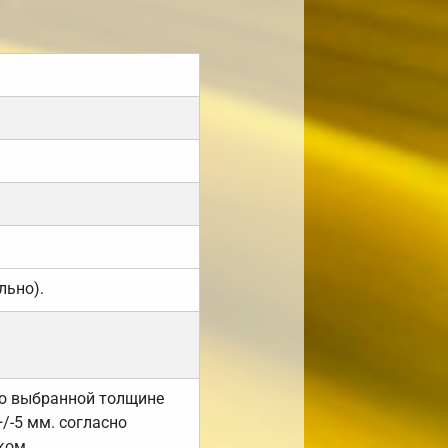
льно).
но выбранной толщине
/-5 мм. согласно
ком.