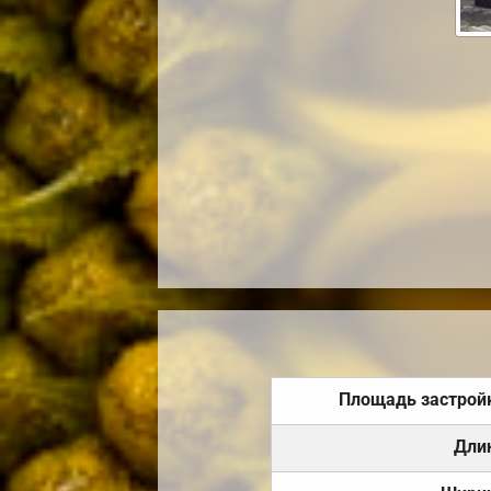
Площадь застрой
Дли