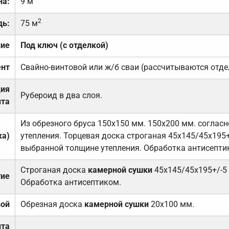
на:
9 м
2
дь:
75 м
ние
Под ключ (с отделкой)
нт
Свайно-винтовой или ж/б сваи (рассчитываются отде
ция
Рубероид в два слоя.
та
Из обрезного бруса 150х150 мм. 150х200 мм. соглас
ка)
утепления. Торцевая доска строганая 45х145/45х195+
выбранной толщине утепления. Обработка антисепти
Строганая доска
камерной сушки
45х145/45х195+/-5
тие
Обработка антисептиком.
вой
Обрезная доска
камерной сушки
20х100 мм.
ита