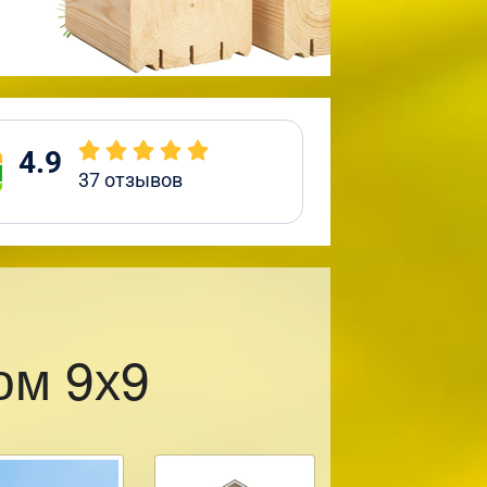
4.9
37
отзывов
ом 9х9