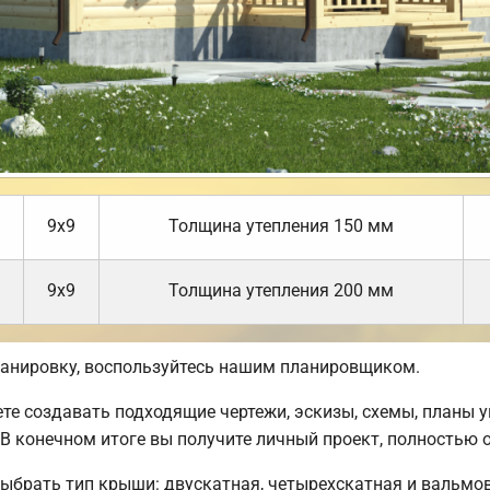
9х9
Толщина утепления 150 мм
9х9
Толщина утепления 200 мм
анировку, воспользуйтесь нашим планировщиком.
 создавать подходящие чертежи, эскизы, схемы, планы у
 В конечном итоге вы получите личный проект, полность
ыбрать тип крыши: двускатная, четырехскатная и вальмов