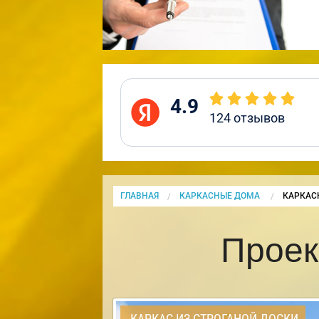
4.9
124
отзывов
ГЛАВНАЯ
КАРКАСНЫЕ ДОМА
CURRENT
КАРКАС
Проек
КАРКАС ИЗ СТРОГАНОЙ ДОСКИ