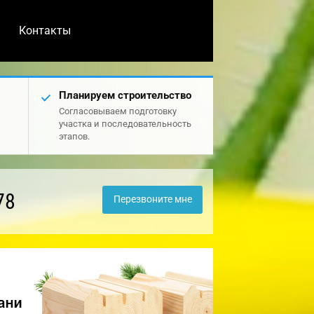
Контакты
Планируем строительство
Согласовываем подготовку
участка и последовательность
этапов.
78
Перезвоните мне