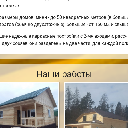
стройках.
азмеры домов: мини - до 50 квадратных метров (в большин
адратов (обычно двухэтажные); большие - от 150 м2 и свыше
шие надежные каркасные постройки с 2-мя входами, рассч
вух хозяев, они разделены на две части, для каждой пол
Наши работы