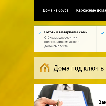
Дома из бруса
Каркасные дом
Готовим материалы сами
Отбираем древесину и
подготавливаем детали
домокомплекта.
Дома под ключ в