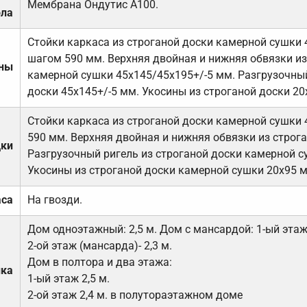
Мембрана Ондутис А100.
ола
Стойки каркаса из строганой доски камерной сушки 
шагом 590 мм. Верхняя двойная и нижняя обвязки из
ены
камерной сушки 45х145/45х195+/-5 мм. Разгрузочный
доски 45х145+/-5 мм. Укосины из строганой доски 20
Стойки каркаса из строганой доски камерной сушки 
590 мм. Верхняя двойная и нижняя обвязки из строга
дки
Разгрузочный ригель из строганой доски камерной с
Укосины из строганой доски камерной сушки 20х95 
аса
На гвозди.
Дом одноэтажный: 2,5 м. Дом с мансардой: 1-ый этаж-
2-ой этаж (мансарда)- 2,3 м.
Дом в полтора и два этажа:
лка
1-ый этаж 2,5 м.
2-ой этаж 2,4 м. в полутораэтажном доме