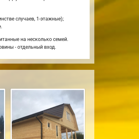
стве случаев, 1-этажные);
.
итанные на несколько семей.
овины - отдельный вход.