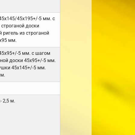
45х145/45х195+/-5 мм. с
 строганой доски
 ригель из строганой
х95 мм.
45х95+/-5 мм. с шагом
ной доски 45х95+/-5 мм.
ушки 45х145+/-5 мм.
мм.
 2,5 м.