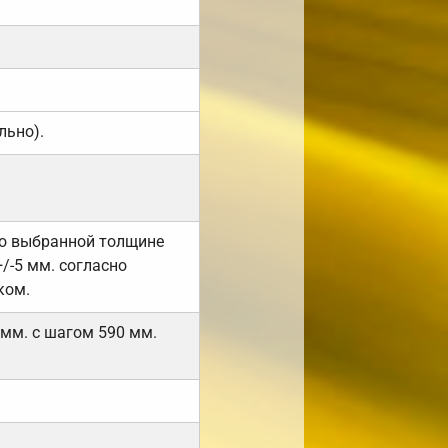
льно).
но выбранной толщине
/-5 мм. согласно
ком.
 мм. с шагом 590 мм.