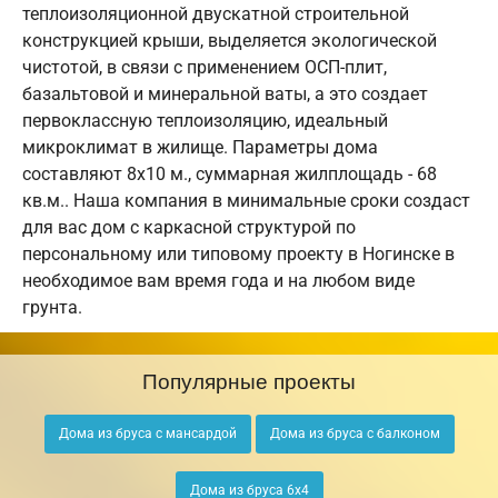
теплоизоляционной двускатной строительной
конструкцией крыши, выделяется экологической
чистотой, в связи с применением ОСП-плит,
базальтовой и минеральной ваты, а это создает
первоклассную теплоизоляцию, идеальный
микроклимат в жилище. Параметры дома
составляют 8х10 м., суммарная жилплощадь - 68
кв.м.. Наша компания в минимальные сроки создаст
для вас дом с каркасной структурой по
персональному или типовому проекту в Ногинске в
необходимое вам время года и на любом виде
грунта.
Популярные проекты
Дома из бруса с мансардой
Дома из бруса с балконом
Дома из бруса 6х4