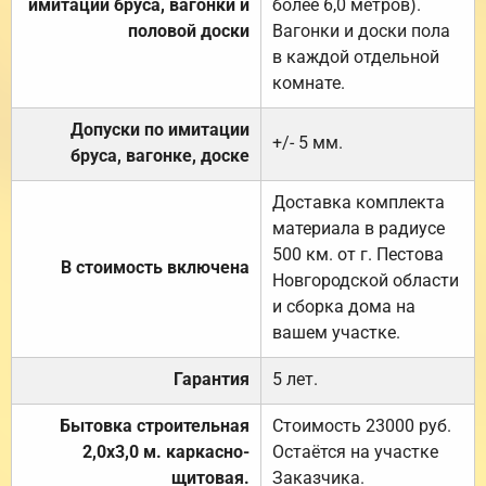
имитации бруса, вагонки и
более 6,0 метров).
половой доски
Вагонки и доски пола
в каждой отдельной
комнате.
Допуски по имитации
+/- 5 мм.
бруса, вагонке, доске
Доставка комплекта
материала в радиусе
500 км. от г. Пестова
В стоимость включена
Новгородской области
и сборка дома на
вашем участке.
Гарантия
5 лет.
Бытовка строительная
Стоимость 23000 руб.
2,0х3,0 м. каркасно-
Остаётся на участке
щитовая.
Заказчика.