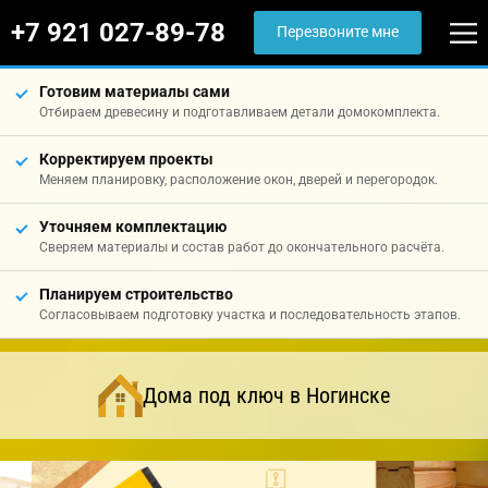
+7 921 027-89-78
Перезвоните мне
Готовим материалы сами
Отбираем древесину и подготавливаем детали домокомплекта.
Корректируем проекты
Меняем планировку, расположение окон, дверей и перегородок.
Уточняем комплектацию
Сверяем материалы и состав работ до окончательного расчёта.
Планируем строительство
Согласовываем подготовку участка и последовательность этапов.
Дома под ключ в Ногинске