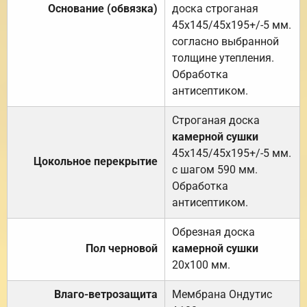
Основание (обвязка)
доска строганая
45х145/45х195+/-5 мм.
согласно выбранной
толщине утепления.
Обработка
антисептиком.
Строганая доска
камерной сушки
45х145/45х195+/-5 мм.
Цокольное перекрытие
с шагом 590 мм.
Обработка
антисептиком.
Обрезная доска
Пол черновой
камерной сушки
20х100 мм.
Влаго-ветрозащита
Мембрана Ондутис