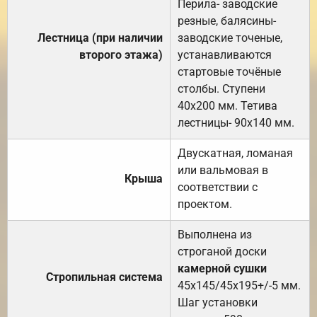
Перила- заводские
резные, балясины-
Лестница (при наличии
заводские точеные,
второго этажа)
устанавливаются
стартовые точёные
столбы. Ступени
40х200 мм. Тетива
лестницы- 90х140 мм.
Двускатная, ломаная
или вальмовая в
Крыша
соответствии с
проектом.
Выполнена из
строганой доски
камерной сушки
Стропильная система
45х145/45х195+/-5 мм.
Шаг установки