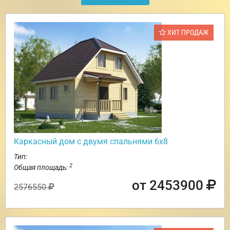
ХИТ ПРОДАЖ
Каркасный дом с двумя спальнями 6х8
Тип:
2
Общая площадь:
от 2453900
2576550