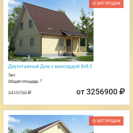
ХИТ ПРОДАЖ
Двухэтажный Дом с мансардой 8х8,5
Тип:
2
Общая площадь:
от 3256900
3419700
ХИТ ПРОДАЖ