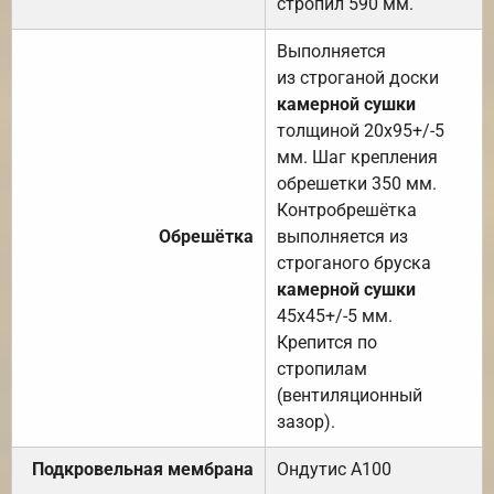
стропил 590 мм.
Выполняется
из строганой доски
камерной сушки
толщиной 20х95+/-5
мм. Шаг крепления
обрешетки 350 мм.
Контробрешётка
Обрешётка
выполняется из
строганого бруска
камерной сушки
45х45+/-5 мм.
Крепится по
стропилам
(вентиляционный
зазор).
Подкровельная мембрана
Ондутис А100