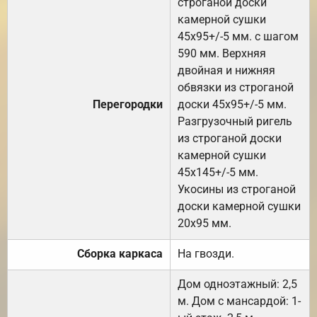
строганой доски
камерной сушки
45х95+/-5 мм. с шагом
590 мм. Верхняя
двойная и нижняя
обвязки из строганой
Перегородки
доски 45х95+/-5 мм.
Разгрузочный ригель
из строганой доски
камерной сушки
45х145+/-5 мм.
Укосины из строганой
доски камерной сушки
20х95 мм.
Сборка каркаса
На гвозди.
Дом одноэтажный: 2,5
м. Дом с мансардой: 1-