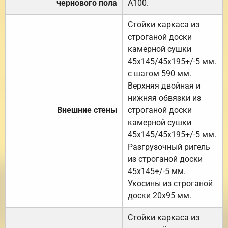
чернового пола
А100.
Стойки каркаса из
строганой доски
камерной сушки
45х145/45х195+/-5 мм.
с шагом 590 мм.
Верхняя двойная и
нижняя обвязки из
Внешние стены
строганой доски
камерной сушки
45х145/45х195+/-5 мм.
Разгрузочный ригель
из строганой доски
45х145+/-5 мм.
Укосины из строганой
доски 20х95 мм.
Стойки каркаса из