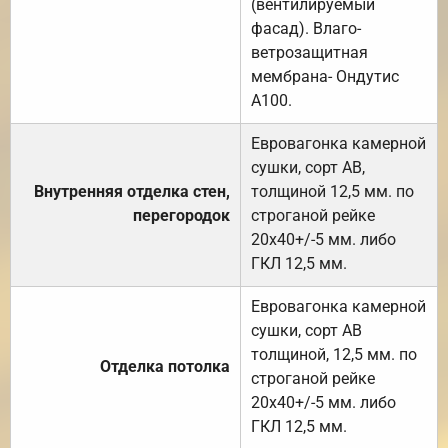
(вентилируемый
фасад). Влаго-
ветрозащитная
мембрана- Ондутис
А100.
Евровагонка камерной
сушки, сорт АВ,
Внутренняя отделка стен,
толщиной 12,5 мм. по
перегородок
строганой рейке
20х40+/-5 мм. либо
ГКЛ 12,5 мм.
Евровагонка камерной
сушки, сорт АВ
толщиной, 12,5 мм. по
Отделка потолка
строганой рейке
20х40+/-5 мм. либо
ГКЛ 12,5 мм.