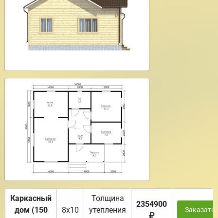
Каркасный
Толщина
2354900
дом (150
8х10
утепления
Заказать