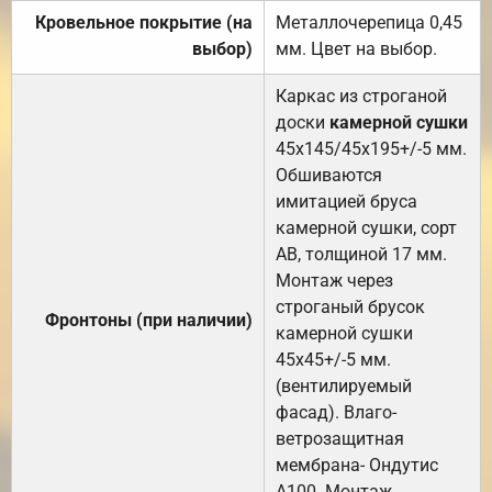
Кровельное покрытие (на
Металлочерепица 0,45
выбор)
мм. Цвет на выбор.
Каркас из строганой
доски
камерной сушки
45х145/45х195+/-5 мм.
Обшиваются
имитацией бруса
камерной сушки, сорт
АВ, толщиной 17 мм.
Монтаж через
строганый брусок
Фронтоны (при наличии)
камерной сушки
45х45+/-5 мм.
(вентилируемый
фасад). Влаго-
ветрозащитная
мембрана- Ондутис
А100. Монтаж