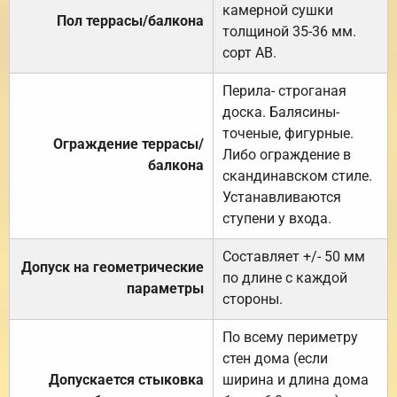
камерной сушки
Пол террасы/балкона
толщиной 35-36 мм.
сорт АВ.
Перила- строганая
доска. Балясины-
точеные, фигурные.
Ограждение террасы/
Либо ограждение в
балкона
скандинавском стиле.
Устанавливаются
ступени у входа.
Составляет +/- 50 мм
Допуск на геометрические
по длине с каждой
параметры
стороны.
По всему периметру
стен дома (если
Допускается стыковка
ширина и длина дома