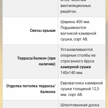
вентиляционных
решёток.
Ширина 400 мм.
Подшиваются
Свесы крыши
вагонкой камерной
сушки, сорт АВ.
Устанавливаются
опорные столбы из
Терраса/балкон (при
строганного бруса
наличии)
камерной сушки
140х140 мм.
Евровагонка камерной
Отделка потолка террасы/
сушки толщиной 12,5
балкона
мм. сорт АВ.
Шпунтованная доска