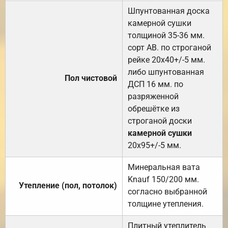
Шпунтованная доска
камерной сушки
толщиной 35-36 мм.
сорт АВ. по строганой
рейке 20х40+/-5 мм.
либо шпунтованная
Пол чистовой
ДСП 16 мм. по
разряженной
обрешётке из
строганой доски
камерной сушки
20х95+/-5 мм.
Минеральная вата
Knauf 150/200 мм.
Утепление (пол, потолок)
согласно выбранной
толщине утепления.
Плитный утеплитель