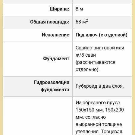
Ширина:
8 м
2
Общая площадь:
68 м
Исполнение
Под ключ (с отделкой)
Свайно-винтовой или
ж/б сваи
Фундамент
(рассчитываются
отдельно).
Гидроизоляция
Рубероид в два слоя.
фундамента
Из обрезного бруса
150х150 мм. 150х200
мм. согласно
выбранной толщине
утепления. Торцевая