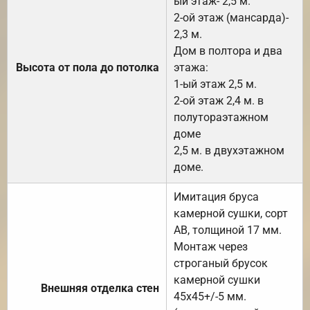
ый этаж- 2,5 м.
2-ой этаж (мансарда)-
2,3 м.
Дом в полтора и два
Высота от пола до потолка
этажа:
1-ый этаж 2,5 м.
2-ой этаж 2,4 м. в
полутораэтажном
доме
2,5 м. в двухэтажном
доме.
Имитация бруса
камерной сушки, сорт
АВ, толщиной 17 мм.
Монтаж через
строганый брусок
камерной сушки
Внешняя отделка стен
45х45+/-5 мм.