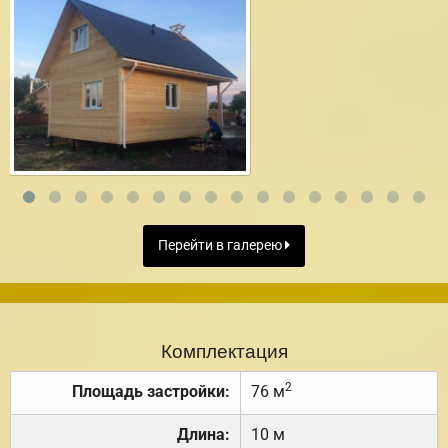
Перейти в галерею
Комплектация
2
Площадь застройки:
76 м
Длина:
10 м