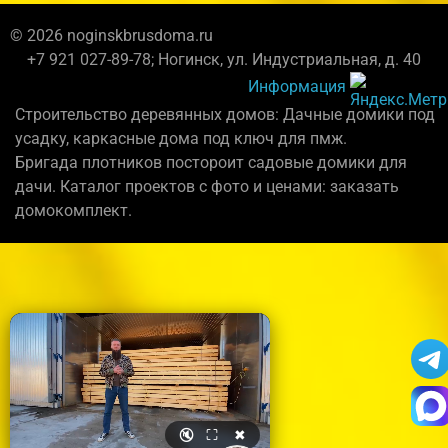
© 2026 noginskbrusdoma.ru
+7 921 027-89-78; Ногинск, ул. Индустриальная, д. 40
Информация
Строительство деревянных домов: Дачные домики под
усадку, каркасные дома под ключ для пмж.
Бригада плотников постороит садовые домики для
дачи. Каталог проектов с фото и ценами: заказать
домокомплект.
🔇
⛶
✖