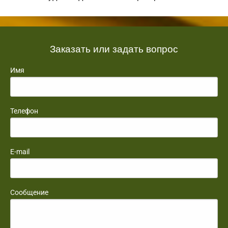
Заказать или задать вопрос
Имя
Телефон
E-mail
Сообщение