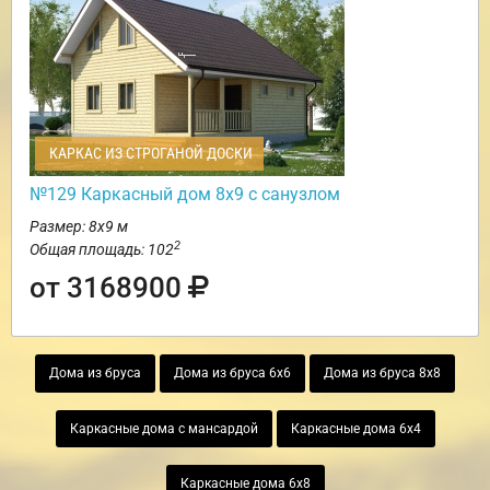
КАРКАС ИЗ СТРОГАНОЙ ДОСКИ
№129 Каркасный дом 8х9 с санузлом
Размер: 8х9 м
2
Общая площадь: 102
от 3168900
Дома из бруса
Дома из бруса 6х6
Дома из бруса 8х8
Каркасные дома с мансардой
Каркасные дома 6х4
Каркасные дома 6х8