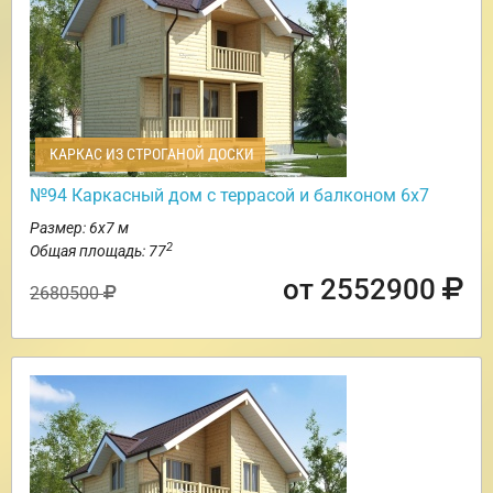
КАРКАС ИЗ СТРОГАНОЙ ДОСКИ
№94 Каркасный дом с террасой и балконом 6х7
Размер: 6х7 м
2
Общая площадь: 77
от 2552900
2680500