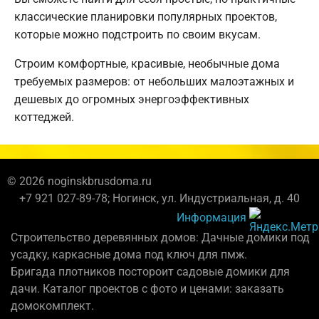
классические планировки популярных проектов,
которые можно подстроить по своим вкусам.
Строим комфортные, красивые, необычные дома
требуемых размеров: от небольших малоэтажных и
дешевых до огромных энергоэффективных
коттеджей.
© 2026 noginskbrusdoma.ru
+7 921 027-89-78; Ногинск, ул. Индустриальная, д. 40
Информация
Строительство деревянных домов: Дачные домики под
усадку, каркасные дома под ключ для пмж.
Бригада плотников постороит садовые домики для
дачи. Каталог проектов с фото и ценами: заказать
домокомплект.