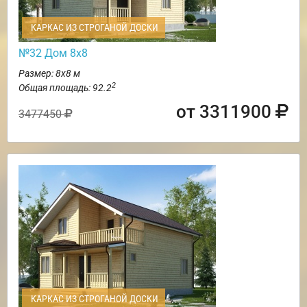
КАРКАС ИЗ СТРОГАНОЙ ДОСКИ
№32 Дом 8х8
Размер: 8х8 м
2
Общая площадь: 92.2
от 3311900
3477450
КАРКАС ИЗ СТРОГАНОЙ ДОСКИ