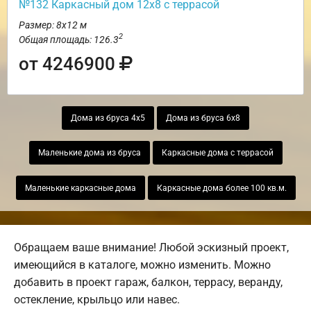
№132 Каркасный дом 12х8 с террасой
Размер: 8х12 м
2
Общая площадь: 126.3
от 4246900
Дома из бруса 4х5
Дома из бруса 6х8
Маленькие дома из бруса
Каркасные дома с террасой
Маленькие каркасные дома
Каркасные дома более 100 кв.м.
Обращаем ваше внимание! Любой эскизный проект,
имеющийся в каталоге, можно изменить. Можно
добавить в проект гараж, балкон, террасу, веранду,
остекление, крыльцо или навес.