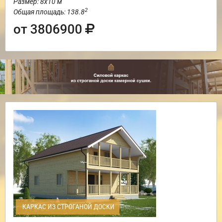
Размер: 8х10 м
2
Общая площадь: 138.8
от 3806900
КАРКАС ИЗ СТРОГАНОЙ ДОСКИ