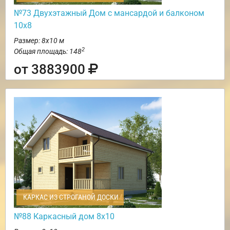
№73 Двухэтажный Дом с мансардой и балконом
10х8
Размер: 8х10 м
2
Общая площадь: 148
от 3883900
КАРКАС ИЗ СТРОГАНОЙ ДОСКИ
№88 Каркасный дом 8х10