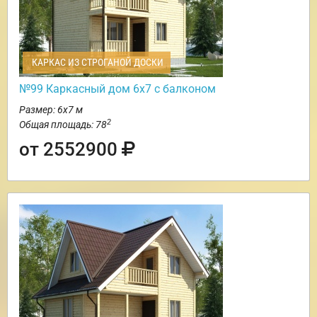
КАРКАС ИЗ СТРОГАНОЙ ДОСКИ
№99 Каркасный дом 6х7 с балконом
Размер: 6х7 м
2
Общая площадь: 78
от 2552900