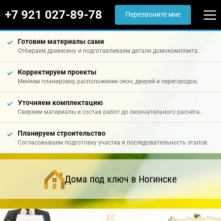
+7 921 027-89-78
Перезвоните мне
Готовим материалы сами
Отбираем древесину и подготавливаем детали домокомплекта.
Корректируем проекты
Меняем планировку, расположение окон, дверей и перегородок.
Уточняем комплектацию
Сверяем материалы и состав работ до окончательного расчёта.
Планируем строительство
Согласовываем подготовку участка и последовательность этапов.
Дома под ключ в Ногинске