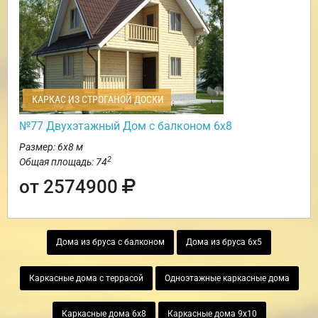
КАРКАС ИЗ СТРОГАНОЙ ДОСКИ
№77 Двухэтажный Дом с балконом 6х8
Размер: 6х8 м
2
Общая площадь: 74
от 2574900
Дома из бруса с балконом
Дома из бруса 6х5
Каркасные дома с террасой
Одноэтажные каркасные дома
Каркасные дома 6х8
Каркасные дома 9х10