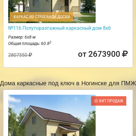
КАРКАС ИЗ СТРОГАНОЙ ДОСКИ
№116 Полутораэтажный каркасный дом 8х6
Размер: 6х8 м
2
Общая площадь: 60.8
от 2673900
2807550
Дома каркасные под ключ в Ногинске для ПМЖ
ХИТ ПРОДАЖ