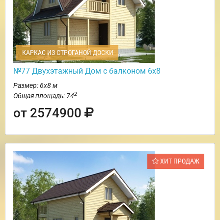
КАРКАС ИЗ СТРОГАНОЙ ДОСКИ
№77 Двухэтажный Дом с балконом 6х8
Размер: 6х8 м
2
Общая площадь: 74
от 2574900
ХИТ ПРОДАЖ