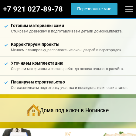
+7 921 027-89-78
Перезвоните мне
Готовим материалы сами
Отбираем древесину и подготавливаем детали домокомплекта.
Корректируем проекты
Меняем планировку, расположение окон, дверей и перегородок.
Уточняем комплектацию
Сверяем материалы и состав работ до окончательного расчёта.
Планируем строительство
Согласовываем подготовку участка и последовательность этапов.
Дома под ключ в Ногинске