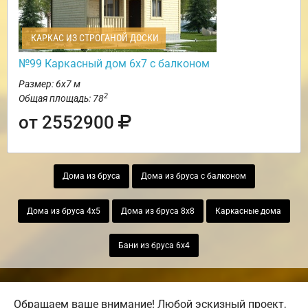
КАРКАС ИЗ СТРОГАНОЙ ДОСКИ
№99 Каркасный дом 6х7 с балконом
Размер: 6х7 м
2
Общая площадь: 78
от 2552900
Дома из бруса
Дома из бруса с балконом
Дома из бруса 4х5
Дома из бруса 8х8
Каркасные дома
Бани из бруса 6х4
Обращаем ваше внимание! Любой эскизный проект,