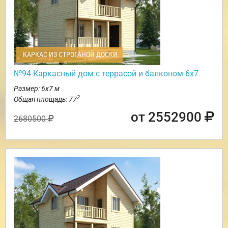
КАРКАС ИЗ СТРОГАНОЙ ДОСКИ
№94 Каркасный дом с террасой и балконом 6х7
Размер: 6х7 м
2
Общая площадь: 77
от 2552900
2680500