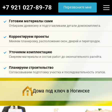
+7 921 027-89-78
Перезвоните мне
Готовим материалы сами
Отбираем древесину и подготавливаем детали домокомплекта.
Корректируем проекты
Меняем планировку, расположение окон, дверей и перегородок.
Уточняем комплектацию
Сверяем материалы и состав работ до окончательного расчёта.
Планируем строительство
Согласовываем подготовку участка и последовательность этапов.
Дома под ключ в Ногинске