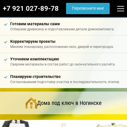
+7 921 027-89-78
Перезвоните мне
Готовим материалы сами
Отбираем древесину и подготавливаем детали домокомплекта.
Корректируем проекты
Меняем планировку, расположение окон, дверей и перегородок.
Уточняем комплектацию
Сверяем материалы и состав работ до окончательного расчёта.
Планируем строительство
Согласовываем подготовку участка и последовательность этапов.
Дома под ключ в Ногинске