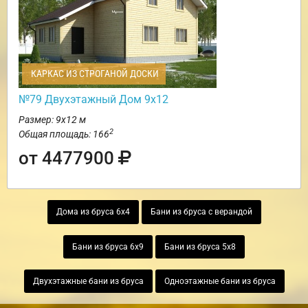
КАРКАС ИЗ СТРОГАНОЙ ДОСКИ
№79 Двухэтажный Дом 9х12
Размер: 9х12 м
2
Общая площадь: 166
от 4477900
Дома из бруса 6х4
Бани из бруса с верандой
Бани из бруса 6х9
Бани из бруса 5х8
Двухэтажные бани из бруса
Одноэтажные бани из бруса