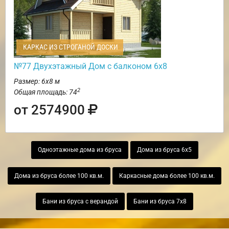
КАРКАС ИЗ СТРОГАНОЙ ДОСКИ
№77 Двухэтажный Дом с балконом 6х8
Размер: 6х8 м
2
Общая площадь: 74
от 2574900
Одноэтажные дома из бруса
Дома из бруса 6х5
Дома из бруса более 100 кв.м.
Каркасные дома более 100 кв.м.
Бани из бруса с верандой
Бани из бруса 7х8