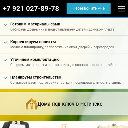
+7 921 027-89-78
Перезвоните мне
Готовим материалы сами
Отбираем древесину и подготавливаем детали домокомплекта.
Корректируем проекты
Меняем планировку, расположение окон, дверей и перегородок.
Уточняем комплектацию
Сверяем материалы и состав работ до окончательного расчёта.
Планируем строительство
Согласовываем подготовку участка и последовательность этапов.
Дома под ключ в Ногинске