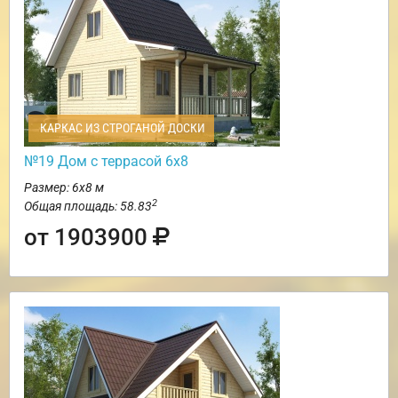
КАРКАС ИЗ СТРОГАНОЙ ДОСКИ
№19 Дом с террасой 6х8
Размер: 6х8 м
2
Общая площадь: 58.83
от 1903900