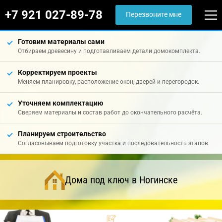
+7 921 027-89-78
Перезвоните мне
Готовим материалы сами
Отбираем древесину и подготавливаем детали домокомплекта.
Корректируем проекты
Меняем планировку, расположение окон, дверей и перегородок.
Уточняем комплектацию
Сверяем материалы и состав работ до окончательного расчёта.
Планируем строительство
Согласовываем подготовку участка и последовательность этапов.
Дома под ключ в Ногинске