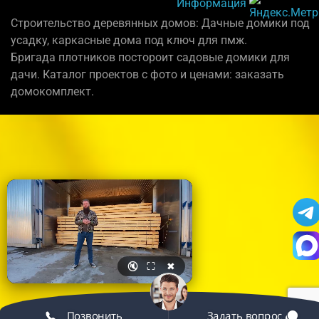
Информация
Строительство деревянных домов: Дачные домики под
усадку, каркасные дома под ключ для пмж.
Бригада плотников постороит садовые домики для
дачи. Каталог проектов с фото и ценами: заказать
домокомплект.
🔇
⛶
✖
Позвонить
Задать вопрос