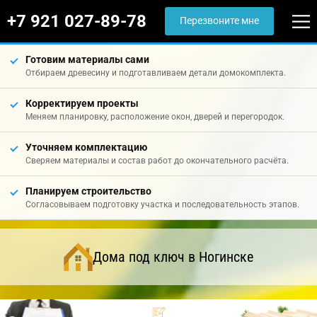
+7 921 027-89-78
Перезвоните мне
Готовим материалы сами
Отбираем древесину и подготавливаем детали домокомплекта.
Корректируем проекты
Меняем планировку, расположение окон, дверей и перегородок.
Уточняем комплектацию
Сверяем материалы и состав работ до окончательного расчёта.
Планируем строительство
Согласовываем подготовку участка и последовательность этапов.
Дома под ключ в Ногинске