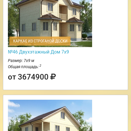
КАРКАС ИЗ СТРОГАНОЙ ДОСКИ
№46 Двухэтажный Дом 7х9
Размер: 7х9 м
2
Общая площадь:
от 3674900