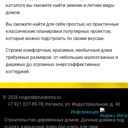
каталоге вы сможете найти зимние и летние виды
домов.
Вы сможете найти для себя простые, но практичные
классические планировки популярных проектов,
которые можно подстроить по своим вкусам.
Строим комфортные, красивые, необычные дома
требуемых размеров: от небольших малоэтажных и
дешевых до огромных энергоэффективных
коттеджей.
© 2026 noginskbrusdoma.ru
+7 921 027-89-78; Ногинск, ул. Индустриальная, д. 40
Информация
Строительство деревянных домов: Дачные домики под
усадку, каркасные дома под ключ для пмж.