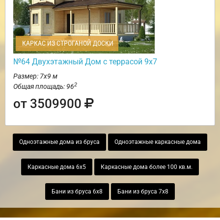
КАРКАС ИЗ СТРОГАНОЙ ДОСКИ
№64 Двухэтажный Дом с террасой 9х7
Размер: 7х9 м
2
Общая площадь: 96
от 3509900
Одноэтажные дома из бруса
Одноэтажные каркасные дома
Каркасные дома 6х5
Каркасные дома более 100 кв.м.
Бани из бруса 6х8
Бани из бруса 7х8