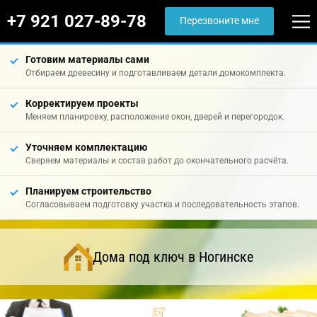
+7 921 027-89-78
Перезвоните мне
Готовим материалы сами
Отбираем древесину и подготавливаем детали домокомплекта.
Корректируем проекты
Меняем планировку, расположение окон, дверей и перегородок.
Уточняем комплектацию
Сверяем материалы и состав работ до окончательного расчёта.
Планируем строительство
Согласовываем подготовку участка и последовательность этапов.
Дома под ключ в Ногинске