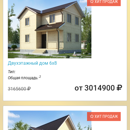
ХИТ ПРОДАЖ
Двухэтажный дом 6х8
Тип:
2
Общая площадь:
от 3014900
3165600
ХИТ ПРОДАЖ