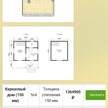
Каркасный
Толщина
1364900
дом (150
5х4
утепления
Заказать
мм)
150 мм