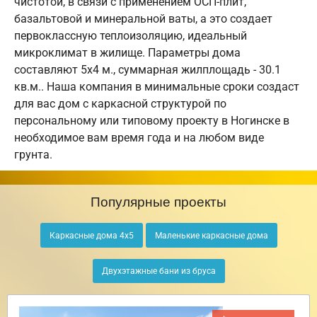
чистотой, в связи с применением ОСП-плит,
базальтовой и минеральной ваты, а это создает
первоклассную теплоизоляцию, идеальный
микроклимат в жилище. Параметры дома
составляют 5х4 м., суммарная жилплощадь - 30.1
кв.м.. Наша компания в минимальные сроки создаст
для вас дом с каркасной структурой по
персональному или типовому проекту в Ногинске в
необходимое вам время года и на любом виде
грунта.
Популярные проекты
Каркасные дома 4х5
Маленькие каркасные дома
Двухэтажные бани из бруса