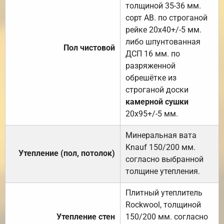
толщиной 35-36 мм.
сорт АВ. по строганой
рейке 20х40+/-5 мм.
либо шпунтованная
Пол чистовой
ДСП 16 мм. по
разряженной
обрешётке из
строганой доски
камерной сушки
20х95+/-5 мм.
Минеральная вата
Knauf 150/200 мм.
Утепление (пол, потолок)
согласно выбранной
толщине утепления.
Плитный утеплитель
Rockwool, толщиной
Утепление стен
150/200 мм. согласно