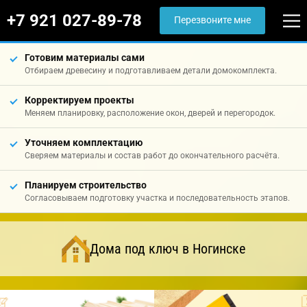
+7 921 027-89-78
Перезвоните мне
Готовим материалы сами
Отбираем древесину и подготавливаем детали домокомплекта.
Корректируем проекты
Меняем планировку, расположение окон, дверей и перегородок.
Уточняем комплектацию
Сверяем материалы и состав работ до окончательного расчёта.
Планируем строительство
Согласовываем подготовку участка и последовательность этапов.
Дома под ключ в Ногинске