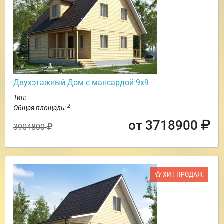
Двухэтажный Дом с мансардой 9х9
Тип:
2
Общая площадь:
от 3718900
3904800
ХИТ ПРОДАЖ