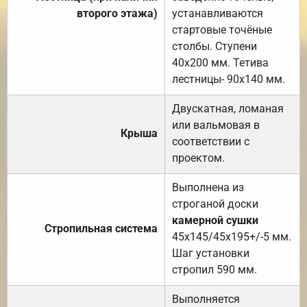
второго этажа)
устанавливаются
стартовые точёные
столбы. Ступени
40х200 мм. Тетива
лестницы- 90х140 мм.
Двускатная, ломаная
или вальмовая в
Крыша
соответствии с
проектом.
Выполнена из
строганой доски
камерной сушки
Стропильная система
45х145/45х195+/-5 мм.
Шаг установки
стропил 590 мм.
Выполняется