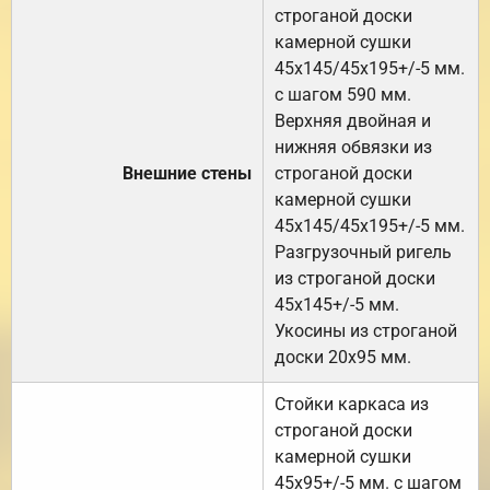
строганой доски
камерной сушки
45х145/45х195+/-5 мм.
с шагом 590 мм.
Верхняя двойная и
нижняя обвязки из
Внешние стены
строганой доски
камерной сушки
45х145/45х195+/-5 мм.
Разгрузочный ригель
из строганой доски
45х145+/-5 мм.
Укосины из строганой
доски 20х95 мм.
Стойки каркаса из
строганой доски
камерной сушки
45х95+/-5 мм. с шагом