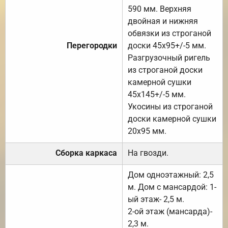
590 мм. Верхняя
двойная и нижняя
обвязки из строганой
Перегородки
доски 45х95+/-5 мм.
Разгрузочный ригель
из строганой доски
камерной сушки
45х145+/-5 мм.
Укосины из строганой
доски камерной сушки
20х95 мм.
Сборка каркаса
На гвозди.
Дом одноэтажный: 2,5
м. Дом с мансардой: 1-
ый этаж- 2,5 м.
2-ой этаж (мансарда)-
2,3 м.