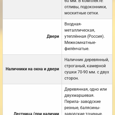
60 мм. В комплекте:
отливы, подоконники,
москитные сетки.
Входная-
металлическая,
Двери
утеплённая (Россия).
Межкомнатные-
филёнчатые.
Наличник деревянный,
строганый, камерной
Наличники на окна и двери
сушки 70-90 мм. с двух
сторон.
Деревянная, одно или
двухмаршевая.
Перила- заводские
резные, балясины-
Лестница (при наличии
заводские точеные,