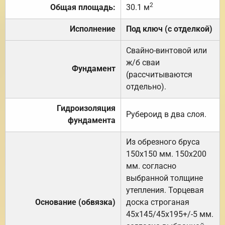
2
Общая площадь:
30.1 м
Исполнение
Под ключ (с отделкой)
Свайно-винтовой или
ж/б сваи
Фундамент
(рассчитываются
отдельно).
Гидроизоляция
Рубероид в два слоя.
фундамента
Из обрезного бруса
150х150 мм. 150х200
мм. согласно
выбранной толщине
утепления. Торцевая
Основание (обвязка)
доска строганая
45х145/45х195+/-5 мм.