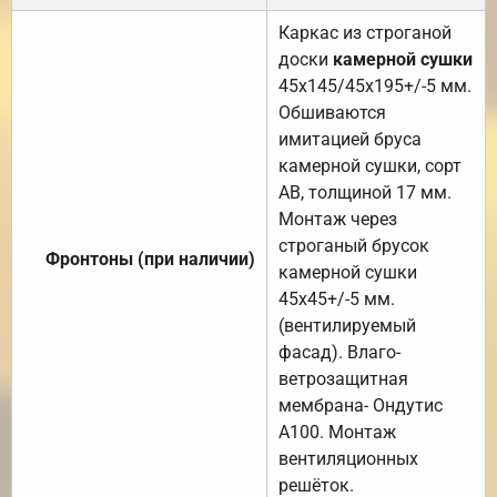
Каркас из строганой
доски
камерной сушки
45х145/45х195+/-5 мм.
Обшиваются
имитацией бруса
камерной сушки, сорт
АВ, толщиной 17 мм.
Монтаж через
строганый брусок
Фронтоны (при наличии)
камерной сушки
45х45+/-5 мм.
(вентилируемый
фасад). Влаго-
ветрозащитная
мембрана- Ондутис
А100. Монтаж
вентиляционных
решёток.