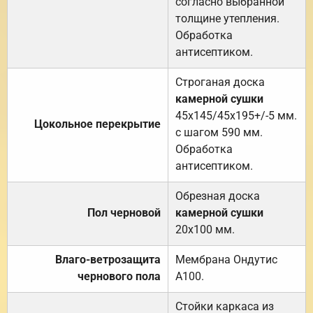
согласно выбранной
толщине утепления.
Обработка
антисептиком.
Строганая доска
камерной сушки
45х145/45х195+/-5 мм.
Цокольное перекрытие
с шагом 590 мм.
Обработка
антисептиком.
Обрезная доска
Пол черновой
камерной сушки
20х100 мм.
Влаго-ветрозащита
Мембрана Ондутис
чернового пола
А100.
Стойки каркаса из