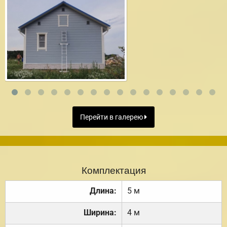
Перейти в галерею
Комплектация
Длина:
5 м
Ширина:
4 м