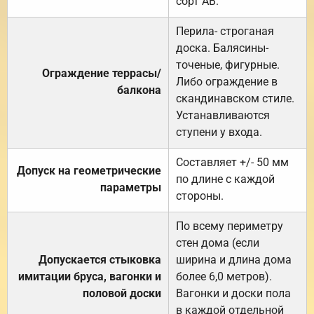
сорт АВ.
Перила- строганая
доска. Балясины-
точеные, фигурные.
Ограждение террасы/
Либо ограждение в
балкона
скандинавском стиле.
Устанавливаются
ступени у входа.
Составляет +/- 50 мм
Допуск на геометрические
по длине с каждой
параметры
стороны.
По всему периметру
стен дома (если
Допускается стыковка
ширина и длина дома
имитации бруса, вагонки и
более 6,0 метров).
половой доски
Вагонки и доски пола
в каждой отдельной