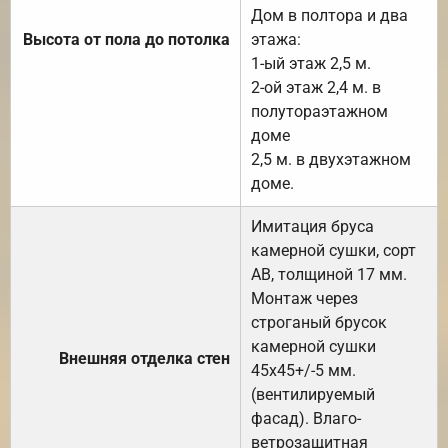
Дом в полтора и два
Высота от пола до потолка
этажа:
1-ый этаж 2,5 м.
2-ой этаж 2,4 м. в
полутораэтажном
доме
2,5 м. в двухэтажном
доме.
Имитация бруса
камерной сушки, сорт
АВ, толщиной 17 мм.
Монтаж через
строганый брусок
камерной сушки
Внешняя отделка стен
45х45+/-5 мм.
(вентилируемый
фасад). Влаго-
ветрозащитная