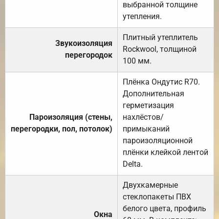
выбранной толщине
утепления.
Плитный утеплитель
Звукоизоляция
Rockwool, толщиной
перегородок
100 мм.
Плёнка Ондутис R70.
Дополнительная
герметизация
Пароизоляция (стены,
нахлёстов/
перегородки, пол, потолок)
примыканий
пароизоляционной
плёнки клейкой лентой
Delta.
Двухкамерные
стеклопакеты ПВХ
белого цвета, профиль
Окна