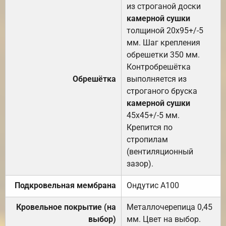
из строганой доски
камерной сушки
толщиной 20х95+/-5
мм. Шаг крепления
обрешетки 350 мм.
Контробрешётка
Обрешётка
выполняется из
строганого бруска
камерной сушки
45х45+/-5 мм.
Крепится по
стропилам
(вентиляционный
зазор).
Подкровельная мембрана
Ондутис А100
Кровельное покрытие (на
Металлочерепица 0,45
выбор)
мм. Цвет на выбор.