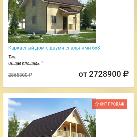
Каркасный дом с двумя спальнями 6х8
Тип:
2
Общая площадь:
от 2728900
2865300
ХИТ ПРОДАЖ