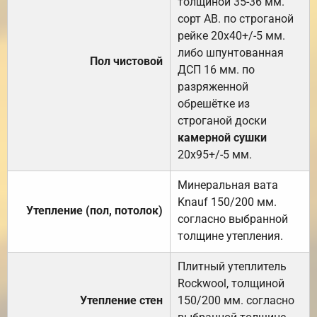
толщиной 35-36 мм.
сорт АВ. по строганой
рейке 20х40+/-5 мм.
либо шпунтованная
Пол чистовой
ДСП 16 мм. по
разряженной
обрешётке из
строганой доски
камерной сушки
20х95+/-5 мм.
Минеральная вата
Knauf 150/200 мм.
Утепление (пол, потолок)
согласно выбранной
толщине утепления.
Плитный утеплитель
Rockwool, толщиной
Утепление стен
150/200 мм. согласно