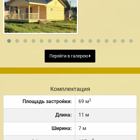
Перейти в галерею
Комплектация
2
Площадь застройки:
69 м
Длина:
11 м
Ширина:
7 м