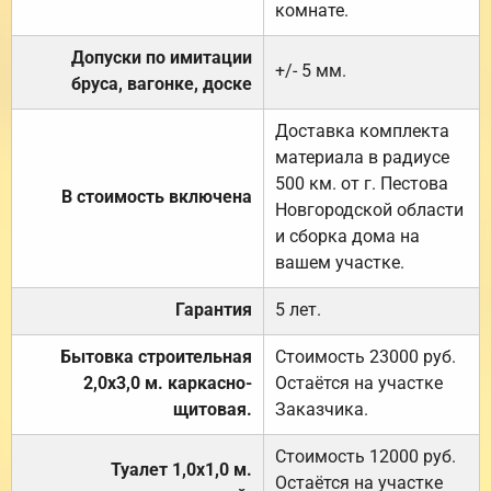
комнате.
Допуски по имитации
+/- 5 мм.
бруса, вагонке, доске
Доставка комплекта
материала в радиусе
500 км. от г. Пестова
В стоимость включена
Новгородской области
и сборка дома на
вашем участке.
Гарантия
5 лет.
Бытовка строительная
Стоимость 23000 руб.
2,0х3,0 м. каркасно-
Остаётся на участке
щитовая.
Заказчика.
Стоимость 12000 руб.
Туалет 1,0х1,0 м.
Остаётся на участке