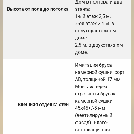
Дом в полтора и два
Высота от пола до потолка
этажа:
1-ый этаж 2,5 м.
2-ой этаж 2,4 м. в
полутораэтажном
доме
2,5 м. в двухэтажном
доме.
Имитация бруса
камерной сушки, сорт
АВ, толщиной 17 мм.
Монтаж через
строганый брусок
камерной сушки
Внешняя отделка стен
45х45+/-5 мм.
(вентилируемый
фасад). Влаго-
ветрозащитная