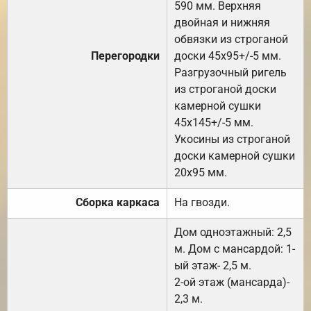
590 мм. Верхняя
двойная и нижняя
обвязки из строганой
Перегородки
доски 45х95+/-5 мм.
Разгрузочный ригель
из строганой доски
камерной сушки
45х145+/-5 мм.
Укосины из строганой
доски камерной сушки
20х95 мм.
Сборка каркаса
На гвозди.
Дом одноэтажный: 2,5
м. Дом с мансардой: 1-
ый этаж- 2,5 м.
2-ой этаж (мансарда)-
2,3 м.