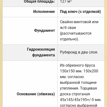
2
Общая площадь:
127 м
Исполнение
Под ключ (с отделкой)
Свайно-винтовой или
ж/б сваи
Фундамент
(рассчитываются
отдельно).
Гидроизоляция
Рубероид в два слоя.
фундамента
Из обрезного бруса
150х150 мм. 150х200
мм. согласно
выбранной толщине
утепления. Торцевая
Основание (обвязка)
доска строганая
45х145/45х195+/-5 мм.
согласно выбранной