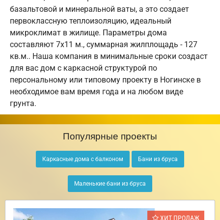
базальтовой и минеральной ваты, а это создает
первоклассную теплоизоляцию, идеальный
микроклимат в жилище. Параметры дома
составляют 7х11 м., суммарная жилплощадь - 127
кв.м.. Наша компания в минимальные сроки создаст
для вас дом с каркасной структурой по
персональному или типовому проекту в Ногинске в
необходимое вам время года и на любом виде
грунта.
Популярные проекты
Каркасные дома с балконом
Бани из бруса
Маленькие бани из бруса
ХИТ ПРОДАЖ