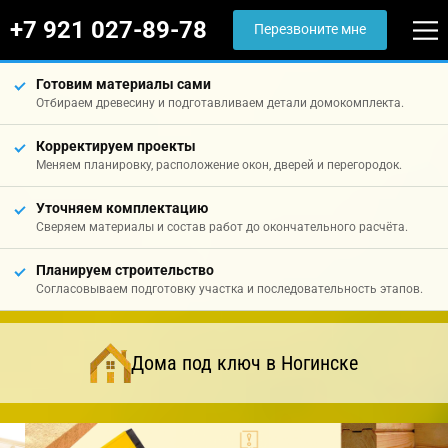
+7 921 027-89-78
Перезвоните мне
Готовим материалы сами
Отбираем древесину и подготавливаем детали домокомплекта.
Корректируем проекты
Меняем планировку, расположение окон, дверей и перегородок.
Уточняем комплектацию
Сверяем материалы и состав работ до окончательного расчёта.
Планируем строительство
Согласовываем подготовку участка и последовательность этапов.
Дома под ключ в Ногинске