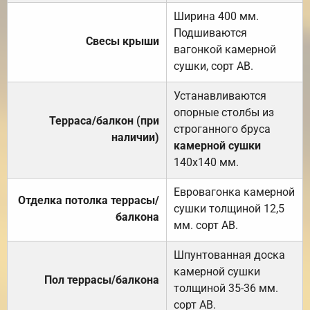
Ширина 400 мм.
Подшиваются
Свесы крыши
вагонкой камерной
сушки, сорт АВ.
Устанавливаются
опорные столбы из
Терраса/балкон (при
строганного бруса
наличии)
камерной сушки
140х140 мм.
Евровагонка камерной
Отделка потолка террасы/
сушки толщиной 12,5
балкона
мм. сорт АВ.
Шпунтованная доска
камерной сушки
Пол террасы/балкона
толщиной 35-36 мм.
сорт АВ.