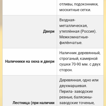
отливы, подоконники,
москитные сетки.
Входная-
металлическая,
Двери
утеплённая (Россия).
Межкомнатные-
филёнчатые.
Наличник деревянный,
строганый, камерной
Наличники на окна и двери
сушки 70-90 мм. с двух
сторон.
Деревянная, одно или
двухмаршевая.
Перила- заводские
резные, балясины-
Лестница (при наличии
заводские точеные,