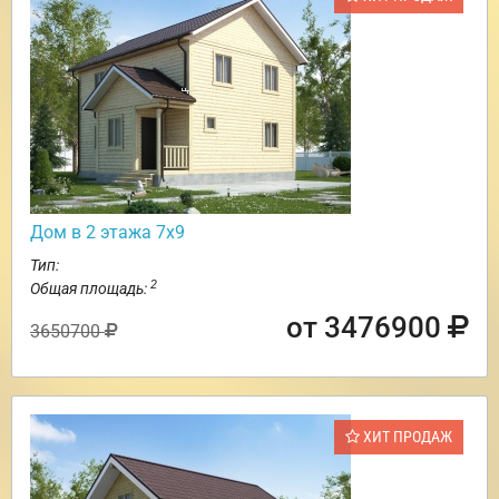
Дом в 2 этажа 7х9
Тип:
2
Общая площадь:
от 3476900
3650700
ХИТ ПРОДАЖ