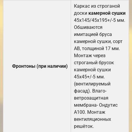
Каркас из строганой
доски
камерной сушки
45х145/45х195+/-5 мм.
Обшиваются
имитацией бруса
камерной сушки, сорт
АВ, толщиной 17 мм.
Монтаж через
строганый брусок
Фронтоны (при наличии)
камерной сушки
45х45+/-5 мм.
(вентилируемый
фасад). Влаго-
ветрозащитная
мембрана- Ондутис
А100. Монтаж
вентиляционных
решёток.