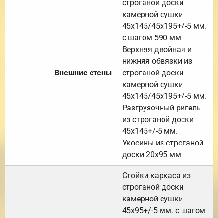
строганой доски
камерной сушки
45х145/45х195+/-5 мм.
с шагом 590 мм.
Верхняя двойная и
нижняя обвязки из
Внешние стены
строганой доски
камерной сушки
45х145/45х195+/-5 мм.
Разгрузочный ригель
из строганой доски
45х145+/-5 мм.
Укосины из строганой
доски 20х95 мм.
Стойки каркаса из
строганой доски
камерной сушки
45х95+/-5 мм. с шагом