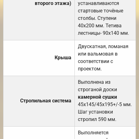
второго этажа)
устанавливаются
стартовые точёные
столбы. Ступени
40х200 мм. Тетива
лестницы- 90х140 мм.
Двускатная, ломаная
или вальмовая в
Крыша
соответствии с
проектом.
Выполнена из
строганой доски
камерной сушки
Стропильная система
45х145/45х195+/-5 мм.
Шаг установки
стропил 590 мм.
Выполняется