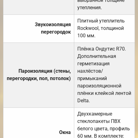
выбранной толщине
утепления.
Плитный утеплитель
Звукоизоляция
Rockwool, толщиной
перегородок
100 мм.
Плёнка Ондутис R70.
Дополнительная
герметизация
Пароизоляция (стены,
нахлёстов/
перегородки, пол, потолок)
примыканий
пароизоляционной
плёнки клейкой лентой
Delta.
Двухкамерные
стеклопакеты ПВХ
белого цвета, профиль
Окна
60 мм. В комплекте: