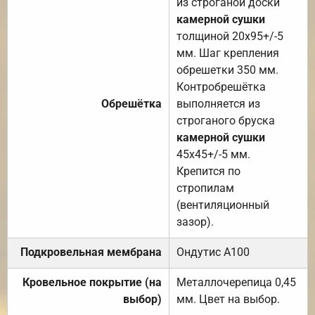
из строганой доски
камерной сушки
толщиной 20х95+/-5
мм. Шаг крепления
обрешетки 350 мм.
Контробрешётка
Обрешётка
выполняется из
строганого бруска
камерной сушки
45х45+/-5 мм.
Крепится по
стропилам
(вентиляционный
зазор).
Подкровельная мембрана
Ондутис А100
Кровельное покрытие (на
Металлочерепица 0,45
выбор)
мм. Цвет на выбор.