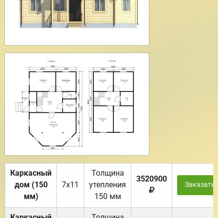
Каркасный
Толщина
3520900
дом (150
7х11
утепления
Заказать
мм)
150 мм
Каркасный
Толщина