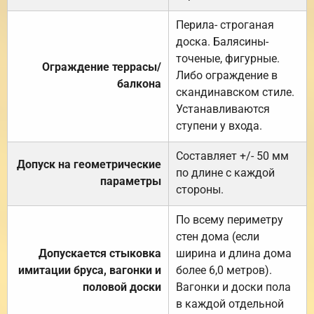
Перила- строганая
доска. Балясины-
точеные, фигурные.
Ограждение террасы/
Либо ограждение в
балкона
скандинавском стиле.
Устанавливаются
ступени у входа.
Составляет +/- 50 мм
Допуск на геометрические
по длине с каждой
параметры
стороны.
По всему периметру
стен дома (если
Допускается стыковка
ширина и длина дома
имитации бруса, вагонки и
более 6,0 метров).
половой доски
Вагонки и доски пола
в каждой отдельной