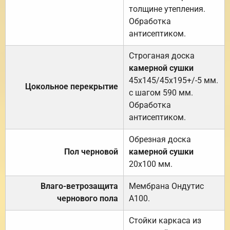
толщине утепления.
Обработка
антисептиком.
Строганая доска
камерной сушки
45х145/45х195+/-5 мм.
Цокольное перекрытие
с шагом 590 мм.
Обработка
антисептиком.
Обрезная доска
Пол черновой
камерной сушки
20х100 мм.
Влаго-ветрозащита
Мембрана Ондутис
чернового пола
А100.
Стойки каркаса из