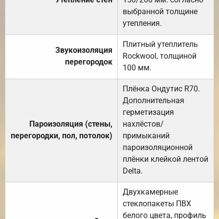
выбранной толщине
утепления.
Плитный утеплитель
Звукоизоляция
Rockwool, толщиной
перегородок
100 мм.
Плёнка Ондутис R70.
Дополнительная
герметизация
Пароизоляция (стены,
нахлёстов/
перегородки, пол, потолок)
примыканий
пароизоляционной
плёнки клейкой лентой
Delta.
Двухкамерные
стеклопакеты ПВХ
белого цвета, профиль