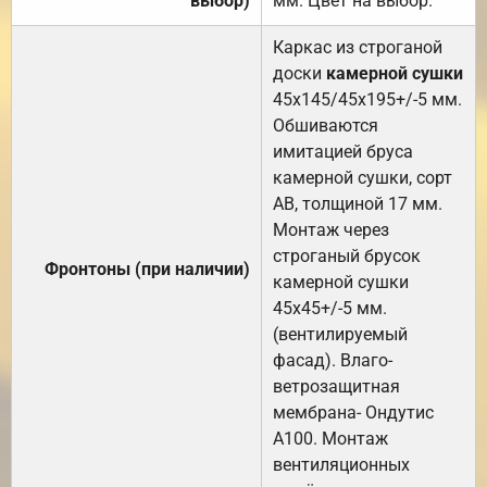
выбор)
мм. Цвет на выбор.
Каркас из строганой
доски
камерной сушки
45х145/45х195+/-5 мм.
Обшиваются
имитацией бруса
камерной сушки, сорт
АВ, толщиной 17 мм.
Монтаж через
строганый брусок
Фронтоны (при наличии)
камерной сушки
45х45+/-5 мм.
(вентилируемый
фасад). Влаго-
ветрозащитная
мембрана- Ондутис
А100. Монтаж
вентиляционных