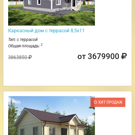
Каркасный дом с террасой 8,5х11
Тип: с террасой
2
Общая площадь:
от 3679900
3863850
ХИТ ПРОДАЖ