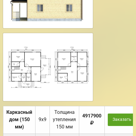
Каркасный
Толщина
4917900
дом (150
9х9
утепления
Заказать
мм)
150 мм