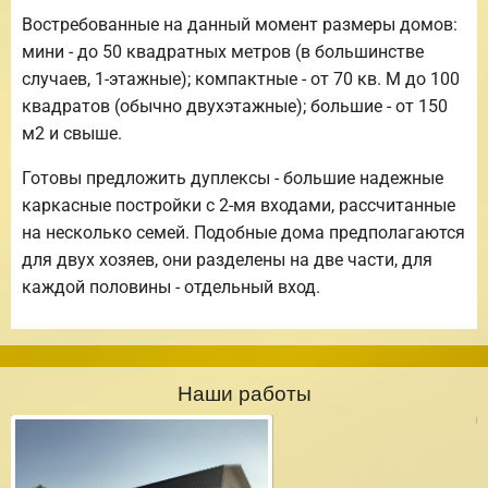
Востребованные на данный момент размеры домов:
мини - до 50 квадратных метров (в большинстве
случаев, 1-этажные); компактные - от 70 кв. М до 100
квадратов (обычно двухэтажные); большие - от 150
м2 и свыше.
Готовы предложить дуплексы - большие надежные
каркасные постройки с 2-мя входами, рассчитанные
на несколько семей. Подобные дома предполагаются
для двух хозяев, они разделены на две части, для
каждой половины - отдельный вход.
Наши работы