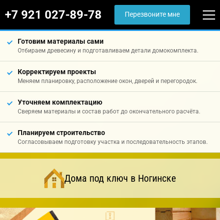
+7 921 027-89-78
Перезвоните мне
Готовим материалы сами
Отбираем древесину и подготавливаем детали домокомплекта.
Корректируем проекты
Меняем планировку, расположение окон, дверей и перегородок.
Уточняем комплектацию
Сверяем материалы и состав работ до окончательного расчёта.
Планируем строительство
Согласовываем подготовку участка и последовательность этапов.
Дома под ключ в Ногинске