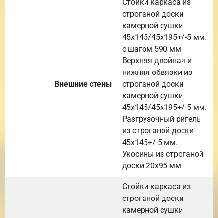
Стойки каркаса из
строганой доски
камерной сушки
45х145/45х195+/-5 мм.
с шагом 590 мм.
Верхняя двойная и
нижняя обвязки из
Внешние стены
строганой доски
камерной сушки
45х145/45х195+/-5 мм.
Разгрузочный ригель
из строганой доски
45х145+/-5 мм.
Укосины из строганой
доски 20х95 мм.
Стойки каркаса из
строганой доски
камерной сушки