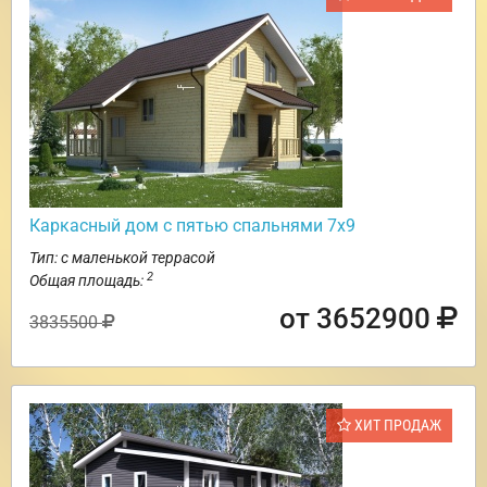
Каркасный дом с пятью спальнями 7х9
Тип: с маленькой террасой
2
Общая площадь:
от 3652900
3835500
ХИТ ПРОДАЖ