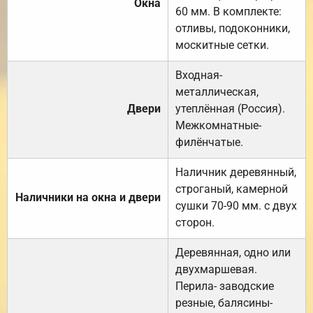
Окна
60 мм. В комплекте:
отливы, подоконники,
москитные сетки.
Входная-
металлическая,
Двери
утеплённая (Россия).
Межкомнатные-
филёнчатые.
Наличник деревянный,
строганый, камерной
Наличники на окна и двери
сушки 70-90 мм. с двух
сторон.
Деревянная, одно или
двухмаршевая.
Перила- заводские
резные, балясины-