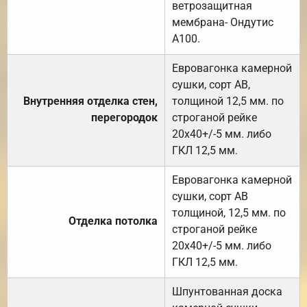
ветрозащитная
мембрана- Ондутис
А100.
Евровагонка камерной
сушки, сорт АВ,
Внутренняя отделка стен,
толщиной 12,5 мм. по
перегородок
строганой рейке
20х40+/-5 мм. либо
ГКЛ 12,5 мм.
Евровагонка камерной
сушки, сорт АВ
толщиной, 12,5 мм. по
Отделка потолка
строганой рейке
20х40+/-5 мм. либо
ГКЛ 12,5 мм.
Шпунтованная доска