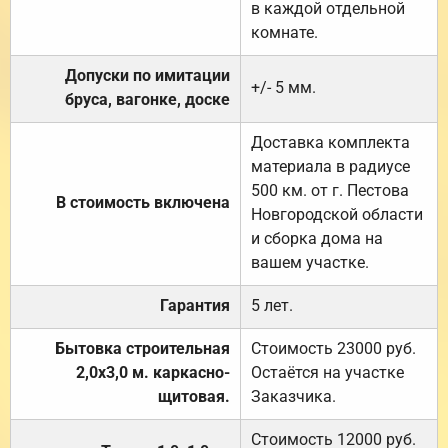
в каждой отдельной
комнате.
Допуски по имитации
+/- 5 мм.
бруса, вагонке, доске
Доставка комплекта
материала в радиусе
500 км. от г. Пестова
В стоимость включена
Новгородской области
и сборка дома на
вашем участке.
Гарантия
5 лет.
Бытовка строительная
Стоимость 23000 руб.
2,0х3,0 м. каркасно-
Остаётся на участке
щитовая.
Заказчика.
Стоимость 12000 руб.