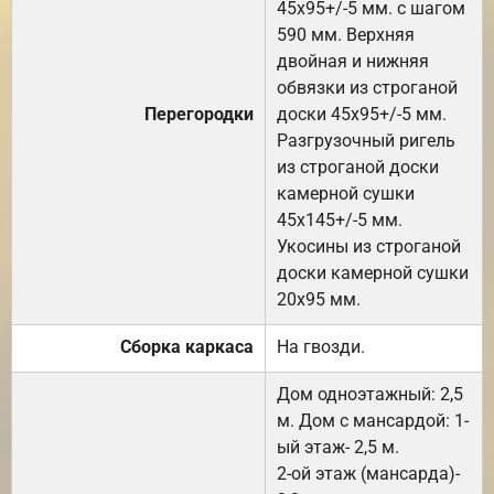
45х95+/-5 мм. с шагом
590 мм. Верхняя
двойная и нижняя
обвязки из строганой
Перегородки
доски 45х95+/-5 мм.
Разгрузочный ригель
из строганой доски
камерной сушки
45х145+/-5 мм.
Укосины из строганой
доски камерной сушки
20х95 мм.
Сборка каркаса
На гвозди.
Дом одноэтажный: 2,5
м. Дом с мансардой: 1-
ый этаж- 2,5 м.
2-ой этаж (мансарда)-