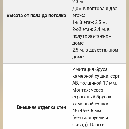
2,3 м.
Дом в полтора и два
Высота от пола до потолка
этажа:
1-ый этаж 2,5 м.
2-ой этаж 2,4 м. в
полутораэтажном
доме
2,5 м. в двухэтажном
доме.
Имитация бруса
камерной сушки, сорт
АВ, толщиной 17 мм.
Монтаж через
строганый брусок
камерной сушки
Внешняя отделка стен
45х45+/-5 мм.
(вентилируемый
фасад). Влаго-