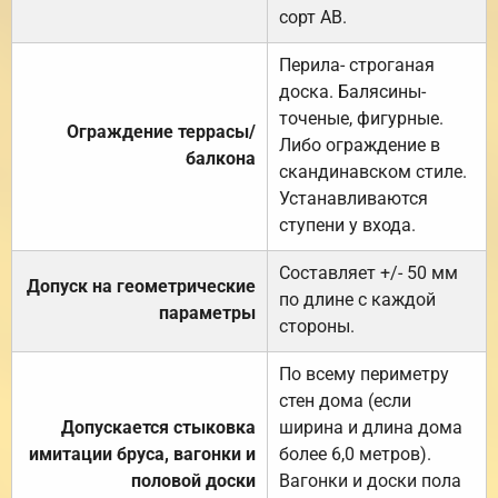
сорт АВ.
Перила- строганая
доска. Балясины-
точеные, фигурные.
Ограждение террасы/
Либо ограждение в
балкона
скандинавском стиле.
Устанавливаются
ступени у входа.
Составляет +/- 50 мм
Допуск на геометрические
по длине с каждой
параметры
стороны.
По всему периметру
стен дома (если
Допускается стыковка
ширина и длина дома
имитации бруса, вагонки и
более 6,0 метров).
половой доски
Вагонки и доски пола