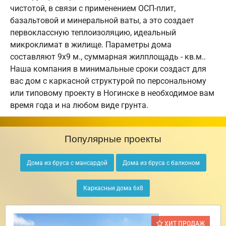
чистотой, в связи с применением ОСП-плит,
базальтовой и минеральной ваты, а это создает
первоклассную теплоизоляцию, идеальный
микроклимат в жилище. Параметры дома
составляют 9х9 м., суммарная жилплощадь - кв.м..
Наша компания в минимальные сроки создаст для
вас дом с каркасной структурой по персональному
или типовому проекту в Ногинске в необходимое вам
время года и на любом виде грунта.
Популярные проекты
Дома из бруса с мансардой
Дома из бруса с балконом
Каркасные дома 6х8
ХИТ ПРОДАЖ