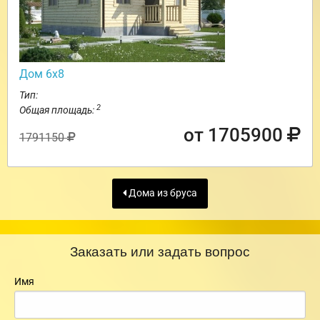
Дом 6х8
Тип:
2
Общая площадь:
от 1705900
1791150
Дома из бруса
Заказать или задать вопрос
Имя