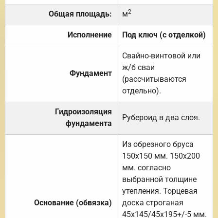
2
Общая площадь:
м
Исполнение
Под ключ (с отделкой)
Свайно-винтовой или
ж/б сваи
Фундамент
(рассчитываются
отдельно).
Гидроизоляция
Рубероид в два слоя.
фундамента
Из обрезного бруса
150х150 мм. 150х200
мм. согласно
выбранной толщине
утепления. Торцевая
Основание (обвязка)
доска строганая
45х145/45х195+/-5 мм.