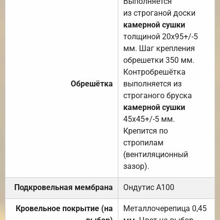
Выполняется
из строганой доски
камерной сушки
толщиной 20х95+/-5
мм. Шаг крепления
обрешетки 350 мм.
Контробрешётка
Обрешётка
выполняется из
строганого бруска
камерной сушки
45х45+/-5 мм.
Крепится по
стропилам
(вентиляционный
зазор).
Подкровельная мембрана
Ондутис А100
Кровельное покрытие (на
Металлочерепица 0,45