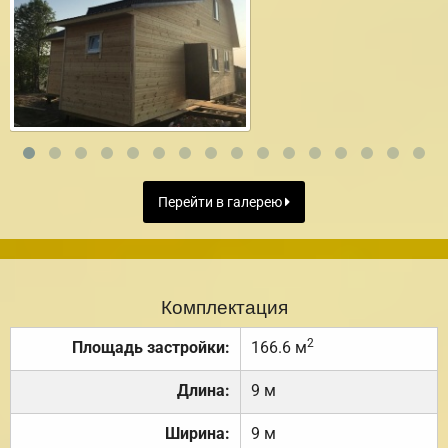
Перейти в галерею
Комплектация
2
Площадь застройки:
166.6 м
Длина:
9 м
Ширина:
9 м