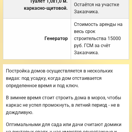
Туалет 1,0х1,0 м.
Остаётся на участке
каркасно-щитовой.
Заказчика.
Стоимость аренды на
весь срок
Генератор
строительства 15000
руб. ГСМ за счёт
Заказчика.
Постройка домов осуществляется в нескольких
видах: под усадку, когда дом отстаивается
определенное время и под ключ.
В зимнее время стоит строить дома в мороз, чтобы
каркас не успел промокнуть, в летний период - не в
дождливую.
Оптимальными для сада или дачи считают домики
на винтовых сваях, у нас имеются одноэтажные и