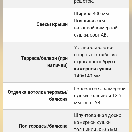
решёток.
Ширина 400 мм.
Подшиваются
Свесы крыши
вагонкой камерной
сушки, сорт АВ.
Устанавливаются
опорные столбы из
Терраса/балкон (при
строганного бруса
наличии)
камерной сушки
140х140 мм.
Евровагонка камерной
Отделка потолка террасы/
сушки толщиной 12,5
балкона
мм. сорт АВ.
Шпунтованная доска
камерной сушки
Пол террасы/балкона
толщиной 35-36 мм.