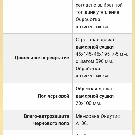
согласно выбранной
толщине утепления.
Обработка
антисептиком.
Строганая доска
камерной сушки
45х145/45х195+/-5 мм.
Цокольное перекрытие
с шагом 590 мм.
Обработка
антисептиком.
Обрезная доска
Пол черновой
камерной сушки
20х100 мм.
Влаго-ветрозащита
Мембрана Ондутис
чернового пола
А100.