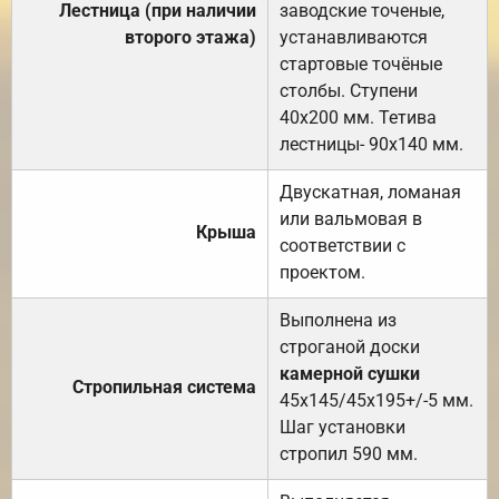
Лестница (при наличии
заводские точеные,
второго этажа)
устанавливаются
стартовые точёные
столбы. Ступени
40х200 мм. Тетива
лестницы- 90х140 мм.
Двускатная, ломаная
или вальмовая в
Крыша
соответствии с
проектом.
Выполнена из
строганой доски
камерной сушки
Стропильная система
45х145/45х195+/-5 мм.
Шаг установки
стропил 590 мм.