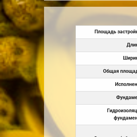
Площадь застрой
Дли
Шири
Общая площа
Исполне
Фундаме
Гидроизоля
фундамен