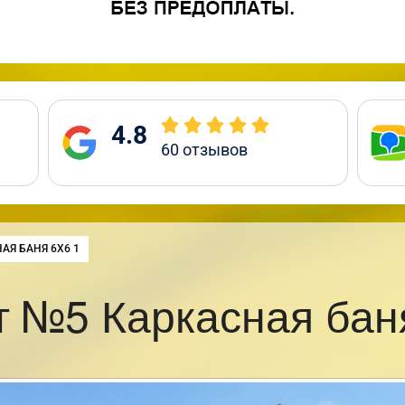
4.8
60
отзывов
:
АЯ БАНЯ 6Х6 1
 №5 Каркасная бан