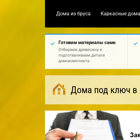
Дома из бруса
Каркасные дом
Готовим материалы сами
Отбираем древесину и
подготавливаем детали
домокомплекта.
Дома под ключ в