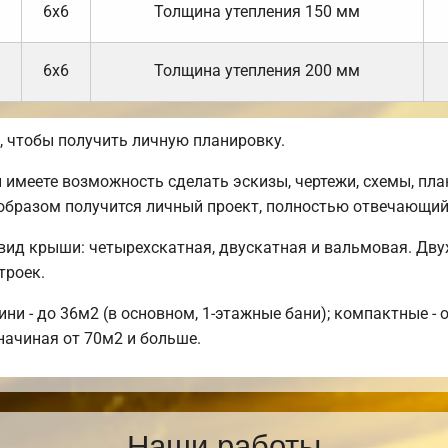
6х6
Толщина утепления 150 мм
6х6
Толщина утепления 200 мм
 чтобы получить личную планировку.
имеете возможность сделать эскизы, чертежи, схемы, план
 образом получится личный проект, полностью отвечающи
ид крыши: четырехскатная, двускатная и вальмовая. Дву
троек.
и - до 36м2 (в основном, 1-этажные бани); компактные - 
начиная от 70м2 и больше.
Наши работы