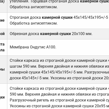
ка)
утепления. Торцевая строганая доска
камерной сушк
Обработка антисептиком.
Строганая доска
камерной сушки
45х145/45х195+/-5
тие
Обработка антисептиком.
вой
Обрезная доска
камерной сушки
20х100 мм.
ита
Мембрана Ондутис А100.
ола
Стойки каркаса из строганой доски камерной сушки 
шагом 590 мм. Верхняя двойная и нижняя обвязки из
ены
камерной сушки 45х145/45х195+/-5 мм. Разгрузочный
доски 45х145+/-5 мм. Укосины из строганой доски 20
Стойки каркаса из строганой доски камерной сушки 
590 мм. Верхняя двойная и нижняя обвязки из строга
дки
Разгрузочный ригель из строганой доски камерной с
Укосины из строганой доски камерной сушки 20х95 