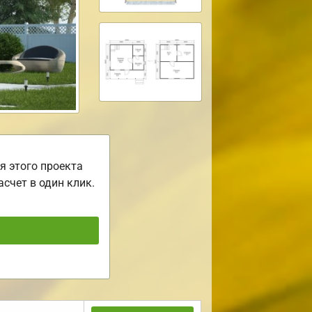
я этого проекта
асчет в один клик.
ь