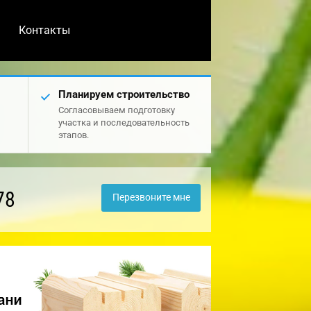
Контакты
Планируем строительство
Согласовываем подготовку
участка и последовательность
этапов.
78
Перезвоните мне