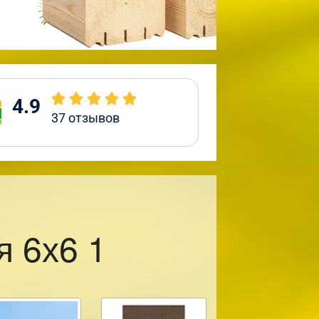
4.9
37
отзывов
я 6х6 1