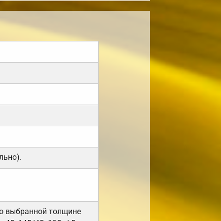
льно).
но выбранной толщине