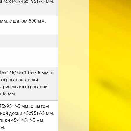
и
45х145/45х195+/-5 мм.
 мм. с шагом 590 мм.
45х145/45х195+/-5 мм. с
 строганой доски
 ригель из строганой
х95 мм.
45х95+/-5 мм. с шагом
ной доски 45х95+/-5 мм.
ушки 45х145+/-5 мм.
мм.