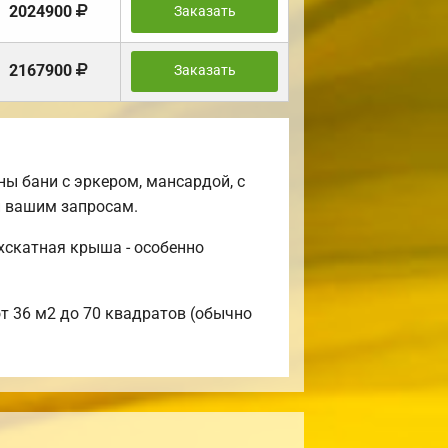
2024900
Заказать
2167900
Заказать
ы бани с эркером, мансардой, с
й вашим запросам.
хскатная крыша - особенно
от 36 м2 до 70 квадратов (обычно