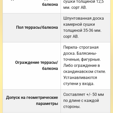
сушки толщиной 12,5
балкона
мм. сорт АВ.
Шпунтованная доска
камерной сушки
Пол террасы/балкона
толщиной 35-36 мм.
сорт АВ.
Перила- строганая
доска. Балясины-
точеные, фигурные.
Ограждение террасы/
Либо ограждение в
балкона
скандинавском стиле.
Устанавливаются
ступени у входа.
Составляет +/- 50 мм
Допуск на геометрические
по длине с каждой
параметры
стороны.