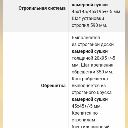
камерной сушки
Стропильная система
45х145/45х195+/-5 мм.
Шаг установки
стропил 590 мм.
Выполняется
из строганой доски
камерной сушки
толщиной 20х95+/-5
мм. Шаг крепления
обрешетки 350 мм.
Контробрешётка
Обрешётка
выполняется из
строганого бруска
камерной сушки
45х45+/-5 мм.
Крепится по
стропилам
(вентиляционный