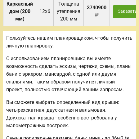
Каркасный
Толщина
3740900
дом (200
12х6
утепления
Заказать
мм)
200 мм
Пользуйтесь нашим планировщиком, чтобы получить
личную планировку.
С использованием планировщика вы имеете
возможность сделать эскизы, чертежи, схемы, планы
бани с эркером, мансардой, с одной или двумя
спальнями. Таким образом получится личный
проект, полностью отвечающий вашим запросам.
Вы сможете выбрать определенный вид крыши:
четырехскатная, двускатная и вальмовая.
Двухскатная крыша - особенно востребована у
малометражных построек.
Самые популярные размеры бань: мини - до 36м2 (в