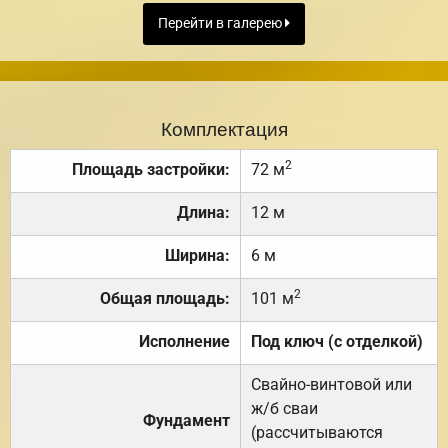
Перейти в галерею
Комплектация
2
Площадь застройки:
72 м
Длина:
12 м
Ширина:
6 м
2
Общая площадь:
101 м
Исполнение
Под ключ (с отделкой)
Свайно-винтовой или
ж/б сваи
Фундамент
(рассчитываются