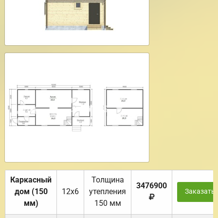
Каркасный
Толщина
3476900
дом (150
12х6
утепления
Заказать
мм)
150 мм