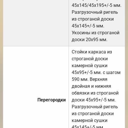
45х145/45х195+/-5 мм.
Разгрузочный ригель
из строганой доски
45х145+/-5 мм.
Укосины из строганой
доски 20х95 мм.
Стойки каркаса из
строганой доски
камерной сушки
45х95+/-5 мм. с шагом
590 мм. Верхняя
двойная и нижняя
обвязки из строганой
Перегородки
доски 45х95+/-5 мм.
Разгрузочный ригель
из строганой доски
камерной сушки
45х145+/-5 мм.