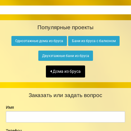
Популярные проекты
Одноэтажные дома из бруса
Бани из бруса с балконом
Двухэтажные бани из бруса
Дома из бруса
Заказать или задать вопрос
Имя
Телефон