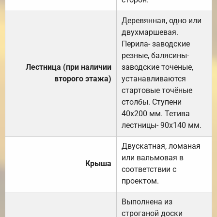
Деревянная, одно или
двухмаршевая.
Перила- заводские
резные, балясины-
Лестница (при наличии
заводские точеные,
второго этажа)
устанавливаются
стартовые точёные
столбы. Ступени
40х200 мм. Тетива
лестницы- 90х140 мм.
Двускатная, ломаная
или вальмовая в
Крыша
соответствии с
проектом.
Выполнена из
строганой доски