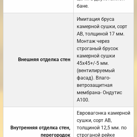
бане.
Имитация бруса
камерной сушки, сорт
АВ, толщиной 17 мм.
Монтаж через
строганый брусок
камерной сушки
Внешняя отделка стен
45х45+/-5 мм.
(вентилируемый
фасад). Влаго-
ветрозащитная
мембрана- Ондутис
А100.
Евровагонка камерной
сушки, сорт АВ,
Внутренняя отделка стен,
толщиной 12,5 мм. по
перегородок
строганой рейке