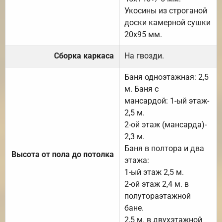
Укосины из строганой
доски камерной сушки
20х95 мм.
Сборка каркаса
На гвозди.
Баня одноэтажная: 2,5
м. Баня с
мансардой: 1-ый этаж-
2,5 м.
2-ой этаж (мансарда)-
2,3 м.
Баня в полтора и два
Высота от пола до потолка
этажа:
1-ый этаж 2,5 м.
2-ой этаж 2,4 м. в
полутораэтажной
бане.
2,5 м. в двухэтажной