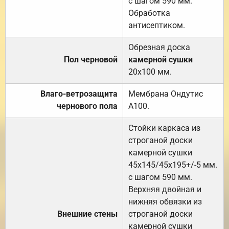
с шагом 590 мм.
Обработка
антисептиком.
Обрезная доска
Пол черновой
камерной сушки
20х100 мм.
Влаго-ветрозащита
Мембрана Ондутис
чернового пола
А100.
Стойки каркаса из
строганой доски
камерной сушки
45х145/45х195+/-5 мм.
с шагом 590 мм.
Верхняя двойная и
нижняя обвязки из
Внешние стены
строганой доски
камерной сушки