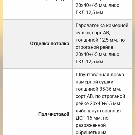
20х40+/-5 мм. либо
ГКЛ 12,5 мм.
Евровагонка камерной
сушки, сорт АВ,
толщиной 12,5 мм. по
Отделка потолка
строганой рейке
20х40+/-5 мм. либо
ГКЛ 12,5 мм.
Шпунтованная доска
камерной сушки
толщиной 35-36 мм.
сорт АВ. по строганой
рейке 20х40+/-5 мм.
либо шпунтованная
Пол чистовой
ДСП 16 мм. по
разряженной
обрешётке из