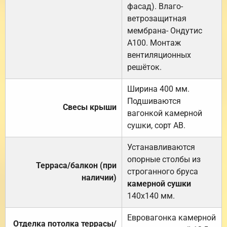
фасад). Влаго-
ветрозащитная
мембрана- Ондутис
А100. Монтаж
вентиляционных
решёток.
Ширина 400 мм.
Подшиваются
Свесы крыши
вагонкой камерной
сушки, сорт АВ.
Устанавливаются
опорные столбы из
Терраса/балкон (при
строганного бруса
наличии)
камерной сушки
140х140 мм.
Евровагонка камерной
Отделка потолка террасы/