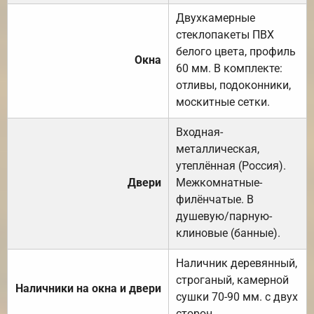
Двухкамерные
стеклопакеты ПВХ
белого цвета, профиль
Окна
60 мм. В комплекте:
отливы, подоконники,
москитные сетки.
Входная-
металлическая,
утеплённая (Россия).
Двери
Межкомнатные-
филёнчатые. В
душевую/парную-
клиновые (банные).
Наличник деревянный,
строганый, камерной
Наличники на окна и двери
сушки 70-90 мм. с двух
сторон.