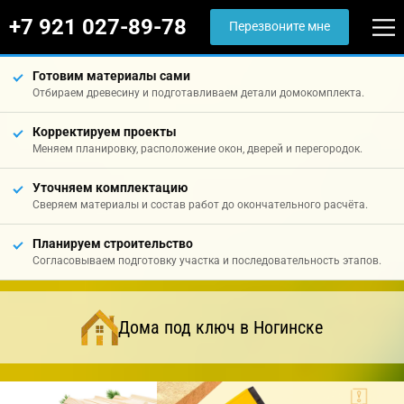
+7 921 027-89-78
Перезвоните мне
Готовим материалы сами
Отбираем древесину и подготавливаем детали домокомплекта.
Корректируем проекты
Меняем планировку, расположение окон, дверей и перегородок.
Уточняем комплектацию
Сверяем материалы и состав работ до окончательного расчёта.
Планируем строительство
Согласовываем подготовку участка и последовательность этапов.
Дома под ключ в Ногинске