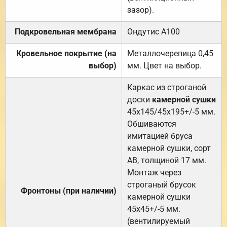
зазор).
Подкровельная мембрана
Ондутис А100
Кровельное покрытие (на
Металлочерепица 0,45
выбор)
мм. Цвет на выбор.
Каркас из строганой
доски
камерной сушки
45х145/45х195+/-5 мм.
Обшиваются
имитацией бруса
камерной сушки, сорт
АВ, толщиной 17 мм.
Монтаж через
строганый брусок
Фронтоны (при наличии)
камерной сушки
45х45+/-5 мм.
(вентилируемый