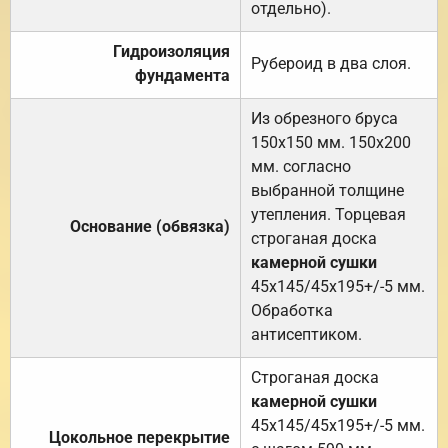
отдельно).
Гидроизоляция
Рубероид в два слоя.
фундамента
Из обрезного бруса
150х150 мм. 150х200
мм. согласно
выбранной толщине
утепления. Торцевая
Основание (обвязка)
строганая доска
камерной сушки
45х145/45х195+/-5 мм.
Обработка
антисептиком.
Строганая доска
камерной сушки
45х145/45х195+/-5 мм.
Цокольное перекрытие