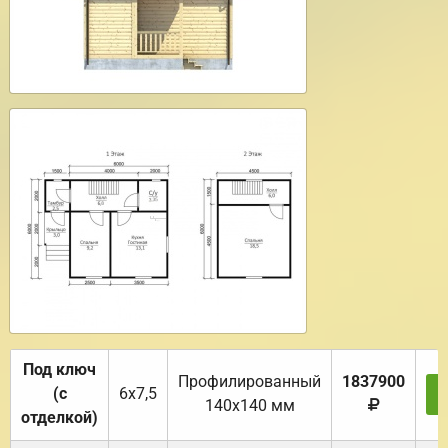
Под ключ
Профилированный
1837900
(с
6х7,5
140х140 мм
отделкой)