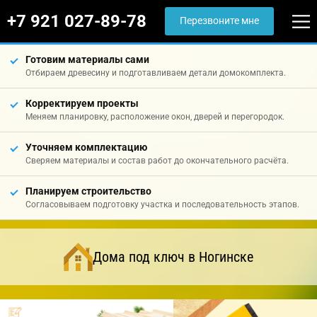
+7 921 027-89-78
Перезвоните мне
Готовим материалы сами
Отбираем древесину и подготавливаем детали домокомплекта.
Корректируем проекты
Меняем планировку, расположение окон, дверей и перегородок.
Уточняем комплектацию
Сверяем материалы и состав работ до окончательного расчёта.
Планируем строительство
Согласовываем подготовку участка и последовательность этапов.
Дома под ключ в Ногинске