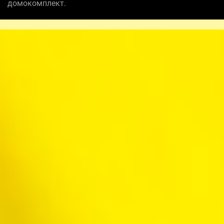
домокомплект.