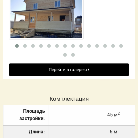
Перейти в галерею
Комплектация
Площадь
2
45 м
застройки:
Длина:
6 м