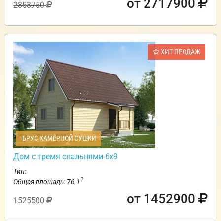
от 2717900
2853750
ХИТ ПРОДАЖ
БРУС КАМЕРНОЙ СУШКИ
Дом с тремя спальнями 6х9
Тип:
2
Общая площадь: 76.1
от 1452900
1525500