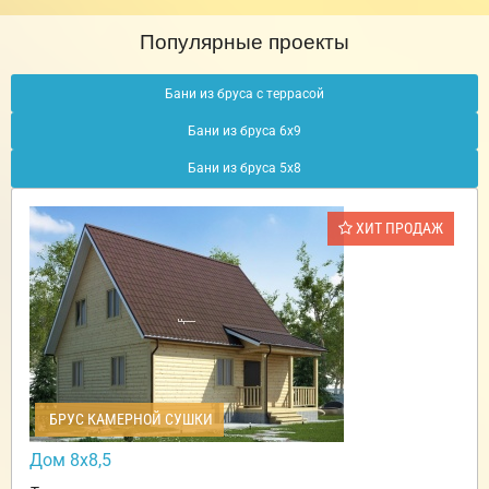
Популярные проекты
Бани из бруса с террасой
Бани из бруса 6х9
Бани из бруса 5х8
ХИТ ПРОДАЖ
БРУС КАМЕРНОЙ СУШКИ
Дом 8х8,5