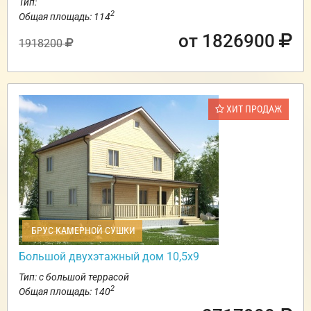
Тип:
2
Общая площадь: 114
от 1826900
1918200
ХИТ ПРОДАЖ
БРУС КАМЕРНОЙ СУШКИ
Большой двухэтажный дом 10,5х9
Тип: с большой террасой
2
Общая площадь: 140