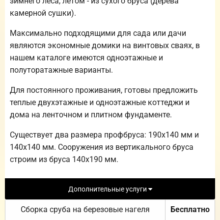
зимнего леса, летом - из сухого бруса (дерева
камерной сушки).
Максимально подходящими для сада или дачи
являются экономные домики на винтовых сваях, в
нашем каталоге имеются одноэтажные и
полуторатажные варианты.
Для постоянного проживания, готовы предложить
теплые двухэтажные и одноэтажные коттеджи и
дома на ленточном и плитном фундаменте.
Существует два размера профбруса: 190х140 мм и
140х140 мм. Сооружения из вертикального бруса
строим из бруса 140х190 мм.
Дополнительные услуги
Сборка сруба на березовые нагеля
Бесплатно