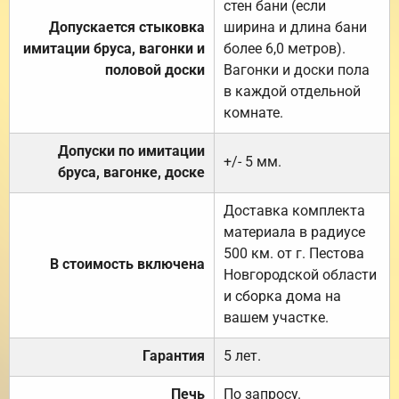
стен бани (если
Допускается стыковка
ширина и длина бани
имитации бруса, вагонки и
более 6,0 метров).
половой доски
Вагонки и доски пола
в каждой отдельной
комнате.
Допуски по имитации
+/- 5 мм.
бруса, вагонке, доске
Доставка комплекта
материала в радиусе
500 км. от г. Пестова
В стоимость включена
Новгородской области
и сборка дома на
вашем участке.
Гарантия
5 лет.
Печь
По запросу.