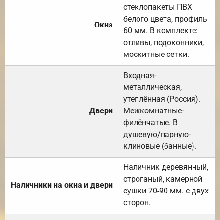
стеклопакеты ПВХ
белого цвета, профиль
Окна
60 мм. В комплекте:
отливы, подоконники,
москитные сетки.
Входная-
металлическая,
утеплённая (Россия).
Двери
Межкомнатные-
филёнчатые. В
душевую/парную-
клиновые (банные).
Наличник деревянный,
строганый, камерной
Наличники на окна и двери
сушки 70-90 мм. с двух
сторон.