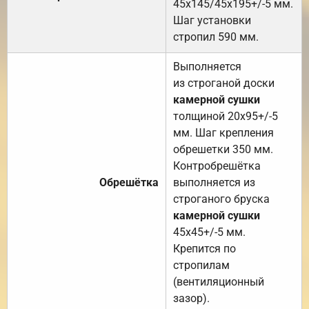
45х145/45х195+/-5 мм.
Шаг установки
стропил 590 мм.
Выполняется
из строганой доски
камерной сушки
толщиной 20х95+/-5
мм. Шаг крепления
обрешетки 350 мм.
Контробрешётка
Обрешётка
выполняется из
строганого бруска
камерной сушки
45х45+/-5 мм.
Крепится по
стропилам
(вентиляционный
зазор).