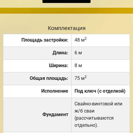
Комплектация
2
Площадь застройки:
48 м
Длина:
6 м
Ширина:
8 м
2
Общая площадь:
75 м
Исполнение
Под ключ (с отделкой)
Свайно-винтовой или
ж/б сваи
Фундамент
(рассчитываются
отдельно).