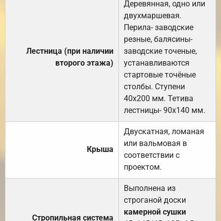
Деревянная, одно или
двухмаршевая.
Перила- заводские
резные, балясины-
Лестница (при наличии
заводские точеные,
второго этажа)
устанавливаются
стартовые точёные
столбы. Ступени
40х200 мм. Тетива
лестницы- 90х140 мм.
Двускатная, ломаная
или вальмовая в
Крыша
соответствии с
проектом.
Выполнена из
строганой доски
камерной сушки
Стропильная система