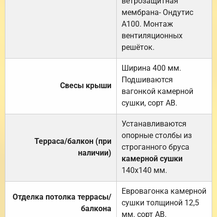
ветрозащитная
мембрана- Ондутис
А100. Монтаж
вентиляционных
решёток.
Ширина 400 мм.
Подшиваются
Свесы крыши
вагонкой камерной
сушки, сорт АВ.
Устанавливаются
опорные столбы из
Терраса/балкон (при
строганного бруса
наличии)
камерной сушки
140х140 мм.
Евровагонка камерной
Отделка потолка террасы/
сушки толщиной 12,5
балкона
мм. сорт АВ.