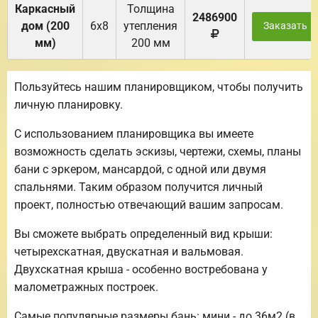
Каркасный
Толщина
2486900
дом (200
6х8
утепления
Заказать
мм)
200 мм
Пользуйтесь нашим планировщиком, чтобы получить
личную планировку.
С использованием планировщика вы имеете
возможность сделать эскизы, чертежи, схемы, планы
бани с эркером, мансардой, с одной или двумя
спальнями. Таким образом получится личный
проект, полностью отвечающий вашим запросам.
Вы сможете выбрать определенный вид крыши:
четырехскатная, двускатная и вальмовая.
Двухскатная крыша - особенно востребована у
малометражных построек.
Самые популярные размеры бань: мини - до 36м2 (в