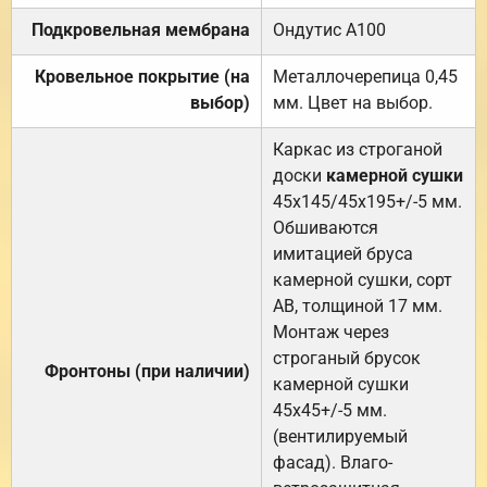
Подкровельная мембрана
Ондутис А100
Кровельное покрытие (на
Металлочерепица 0,45
выбор)
мм. Цвет на выбор.
Каркас из строганой
доски
камерной сушки
45х145/45х195+/-5 мм.
Обшиваются
имитацией бруса
камерной сушки, сорт
АВ, толщиной 17 мм.
Монтаж через
строганый брусок
Фронтоны (при наличии)
камерной сушки
45х45+/-5 мм.
(вентилируемый
фасад). Влаго-