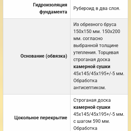
Гидроизоляция
Рубероид в два слоя.
фундамента
Из обрезного бруса
150х150 мм. 150х200
мм. согласно
выбранной толщине
утепления. Торцевая
Основание (обвязка)
строганая доска
камерной сушки
45х145/45х195+/-5 мм.
Обработка
антисептиком.
Строганая доска
камерной сушки
45х145/45х195+/-5 мм.
Цокольное перекрытие
с шагом 590 мм.
Обработка