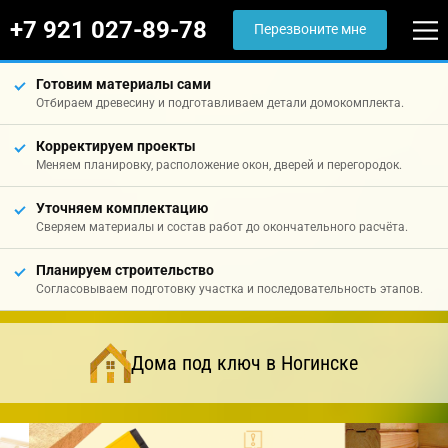
+7 921 027-89-78
Перезвоните мне
Готовим материалы сами
Отбираем древесину и подготавливаем детали домокомплекта.
Корректируем проекты
Меняем планировку, расположение окон, дверей и перегородок.
Уточняем комплектацию
Сверяем материалы и состав работ до окончательного расчёта.
Планируем строительство
Согласовываем подготовку участка и последовательность этапов.
Дома под ключ в Ногинске