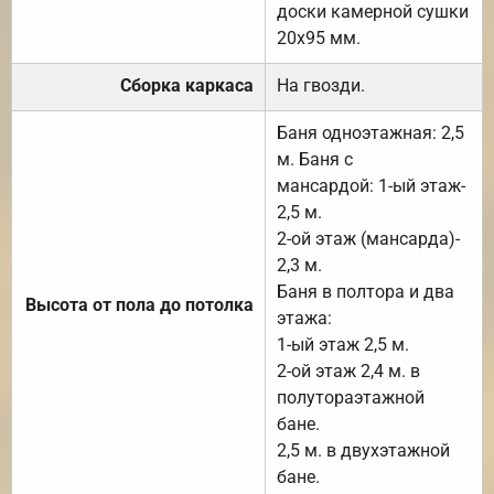
доски камерной сушки
20х95 мм.
Сборка каркаса
На гвозди.
Баня одноэтажная: 2,5
м. Баня с
мансардой: 1-ый этаж-
2,5 м.
2-ой этаж (мансарда)-
2,3 м.
Баня в полтора и два
Высота от пола до потолка
этажа:
1-ый этаж 2,5 м.
2-ой этаж 2,4 м. в
полутораэтажной
бане.
2,5 м. в двухэтажной
бане.