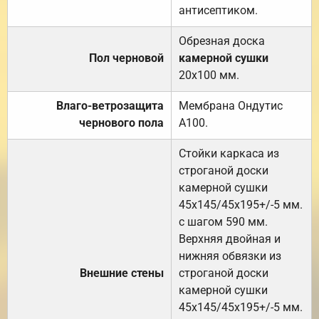
антисептиком.
Обрезная доска
Пол черновой
камерной сушки
20х100 мм.
Влаго-ветрозащита
Мембрана Ондутис
чернового пола
А100.
Стойки каркаса из
строганой доски
камерной сушки
45х145/45х195+/-5 мм.
с шагом 590 мм.
Верхняя двойная и
нижняя обвязки из
Внешние стены
строганой доски
камерной сушки
45х145/45х195+/-5 мм.