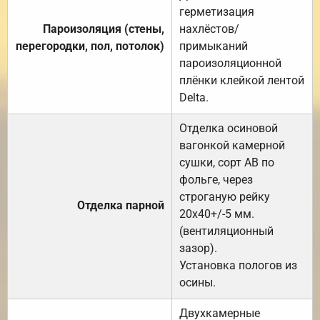
герметизация
Пароизоляция (стены,
нахлёстов/
перегородки, пол, потолок)
примыканий
пароизоляционной
плёнки клейкой лентой
Delta.
Отделка осиновой
вагонкой камерной
сушки, сорт АВ по
фольге, через
строганую рейку
Отделка парной
20х40+/-5 мм.
(вентиляционный
зазор).
Установка пологов из
осины.
Двухкамерные