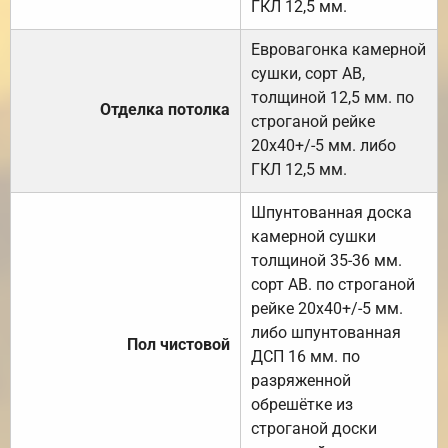
ГКЛ 12,5 мм.
Евровагонка камерной
сушки, сорт АВ,
толщиной 12,5 мм. по
Отделка потолка
строганой рейке
20х40+/-5 мм. либо
ГКЛ 12,5 мм.
Шпунтованная доска
камерной сушки
толщиной 35-36 мм.
сорт АВ. по строганой
рейке 20х40+/-5 мм.
либо шпунтованная
Пол чистовой
ДСП 16 мм. по
разряженной
обрешётке из
строганой доски