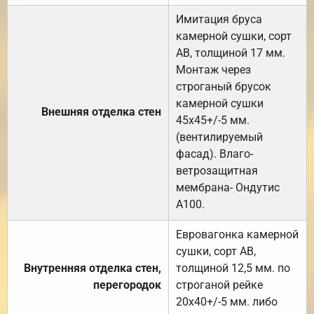
Имитация бруса
камерной сушки, сорт
АВ, толщиной 17 мм.
Монтаж через
строганый брусок
камерной сушки
Внешняя отделка стен
45х45+/-5 мм.
(вентилируемый
фасад). Влаго-
ветрозащитная
мембрана- Ондутис
А100.
Евровагонка камерной
сушки, сорт АВ,
Внутренняя отделка стен,
толщиной 12,5 мм. по
перегородок
строганой рейке
20х40+/-5 мм. либо