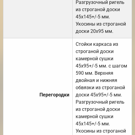
Разгрузочный ригель
из строганой доски
45х145+/-5 мм.
Укосины из строганой
доски 20х95 мм.
Стойки каркаса из
строганой доски
камерной сушки
45х95+/-5 мм. с шагом
590 мм. Верхняя
двойная и нижняя
обвязки из строганой
Перегородки
доски 45х95+/-5 мм.
Разгрузочный ригель
из строганой доски
камерной сушки
45х145+/-5 мм.
Укосины из строганой