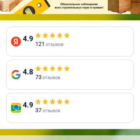
4.9
121
отзывов
4.8
73
отзывов
4.9
37
отзывов