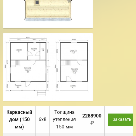
Каркасный
Толщина
2288900
дом (150
6х8
утепления
Заказать
мм)
150 мм