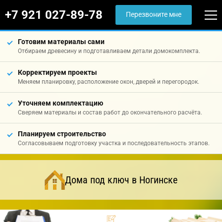
+7 921 027-89-78
Перезвоните мне
Готовим материалы сами
Отбираем древесину и подготавливаем детали домокомплекта.
Корректируем проекты
Меняем планировку, расположение окон, дверей и перегородок.
Уточняем комплектацию
Сверяем материалы и состав работ до окончательного расчёта.
Планируем строительство
Согласовываем подготовку участка и последовательность этапов.
Дома под ключ в Ногинске