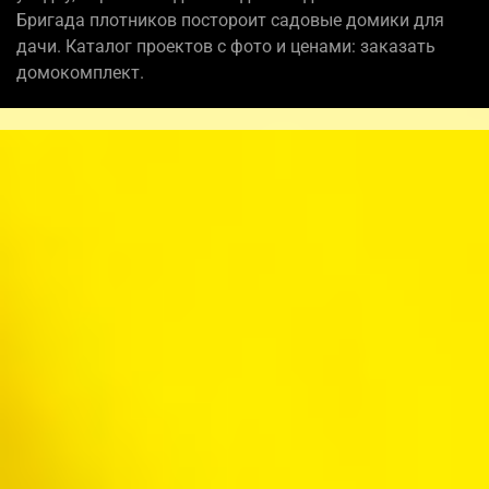
Бригада плотников постороит садовые домики для
дачи. Каталог проектов с фото и ценами: заказать
домокомплект.