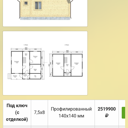
Под ключ
Профилированный
2519900
(с
7,5х8
140х140 мм
отделкой)