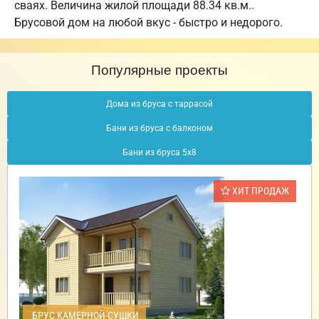
сваях. Величина жилой площади 88.34 кв.м..
Брусовой дом на любой вкус - быстро и недорого.
Популярные проекты
Дома из бруса с таррасой
Бани из бруса с балконом
Бани из бруса 5х8
ХИТ ПРОДАЖ
БРУС КАМЕРНОЙ СУШКИ