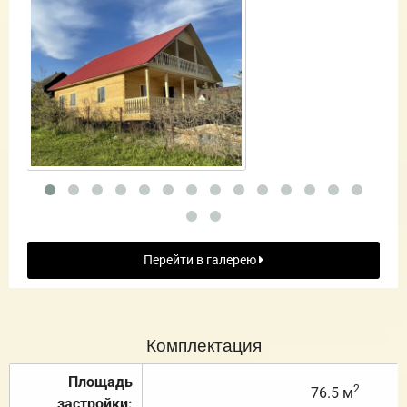
Перейти в галерею
Комплектация
Площадь
2
76.5 м
застройки: