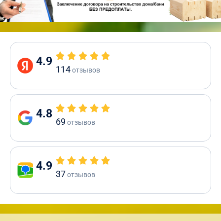
4.9
114
отзывов
4.8
69
отзывов
4.9
37
отзывов