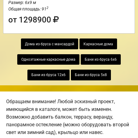
Размер: 6х9 м
2
Общая площадь: 91
от 1298900
Дома из бруса с мансардой
Каркасные дома
Одноэтажные каркасные дома
Бани из бруса 6х6
Бани из бруса 12х6
Бани из бруса 5х8
Обращаем внимание! Любой эскизный проект,
имеющийся в каталоге, может быть изменен.
Возможно добавить балкон, террасу, веранду,
панорамное остекление (можно оборудовать второй
свет или зимний сад), крыльцо или навес.