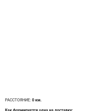
РАССТОЯНИЕ:
0
км.
Как формируется цена на доставку: