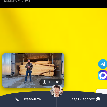
домокомплект.
🔇
⛶
✖
Позвонить
Задать вопрос