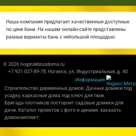
Наша компания предлагает качественные доступные
по цене бани. На нашем онлайн-сайте представлены
разные варианты бань с небольшой площадью.
© 2026 noginskbrusdoma.ru
+7 921 027-89-78; Ногинск, ул. Индустриальная, д. 40
Информация
Строительство деревянных домов: Дачные домики под
усадку, каркасные дома под ключ для пмж.
Бригада плотников постороит садовые домики для
дачи. Каталог проектов с фото и ценами: заказать
домокомплект.