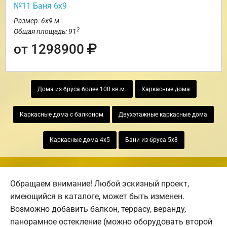
№11 Баня 6х9
Размер: 6х9 м
2
Общая площадь: 91
от 1298900
Дома из бруса более 100 кв.м.
Каркасные дома
Каркасные дома с балконом
Двухэтажные каркасные дома
Каркасные дома 4х5
Бани из бруса 5х8
Обращаем внимание! Любой эскизный проект,
имеющийся в каталоге, может быть изменен.
Возможно добавить балкон, террасу, веранду,
панорамное остекление (можно оборудовать второй