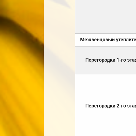
Межвенцовый утеплит
Перегородки 1-го эт
Перегородки 2-го эт