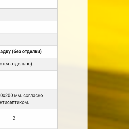
садку (без отделки)
ются отдельно).
50х200 мм. согласно
нтисептиком.
2