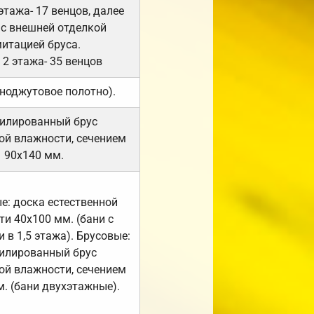
 этажа- 17 венцов, далее
 с внешней отделкой
итацией бруса.
 2 этажа- 35 венцов
ноджутовое полотно).
илированный брус
ой влажности, сечением
90х140 мм.
е: доска естественной
и 40х100 мм. (бани с
 в 1,5 этажа). Брусовые:
илированный брус
ой влажности, сечением
. (бани двухэтажные).