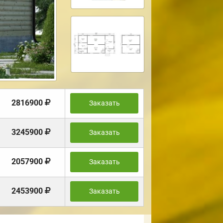
2816900
Заказать
3245900
Заказать
2057900
Заказать
2453900
Заказать