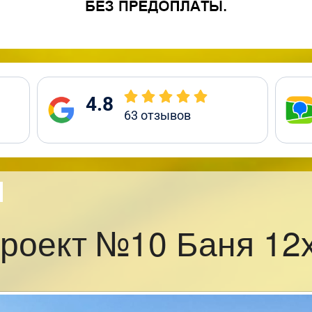
4.8
63
отзывов
роект №10 Баня 12