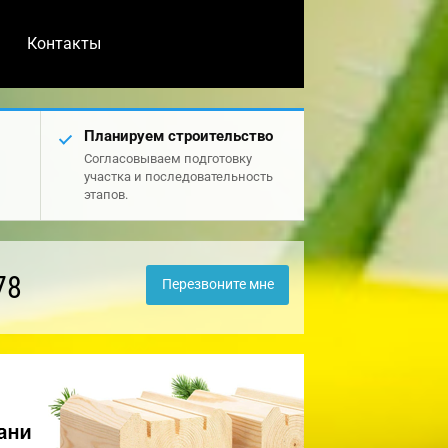
Контакты
Планируем строительство
Согласовываем подготовку
участка и последовательность
этапов.
78
Перезвоните мне