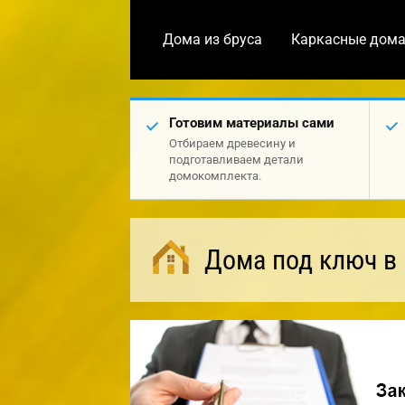
Дома из бруса
Каркасные дом
Готовим материалы сами
Отбираем древесину и
подготавливаем детали
домокомплекта.
Дома под ключ в