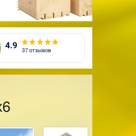
4.9
37
отзывов
х6