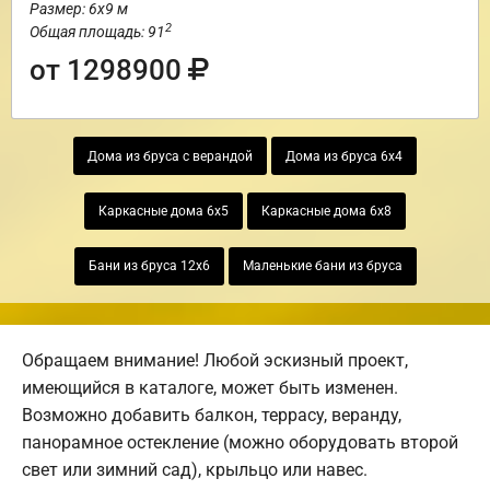
Размер: 6х9 м
2
Общая площадь: 91
от 1298900
Дома из бруса с верандой
Дома из бруса 6х4
Каркасные дома 6х5
Каркасные дома 6х8
Бани из бруса 12х6
Маленькие бани из бруса
Обращаем внимание! Любой эскизный проект,
имеющийся в каталоге, может быть изменен.
Возможно добавить балкон, террасу, веранду,
панорамное остекление (можно оборудовать второй
свет или зимний сад), крыльцо или навес.