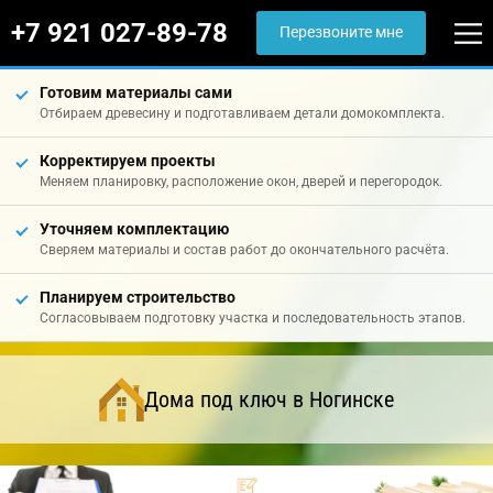
+7 921 027-89-78
Перезвоните мне
Готовим материалы сами
Отбираем древесину и подготавливаем детали домокомплекта.
Корректируем проекты
Меняем планировку, расположение окон, дверей и перегородок.
Уточняем комплектацию
Сверяем материалы и состав работ до окончательного расчёта.
Планируем строительство
Согласовываем подготовку участка и последовательность этапов.
Дома под ключ в Ногинске