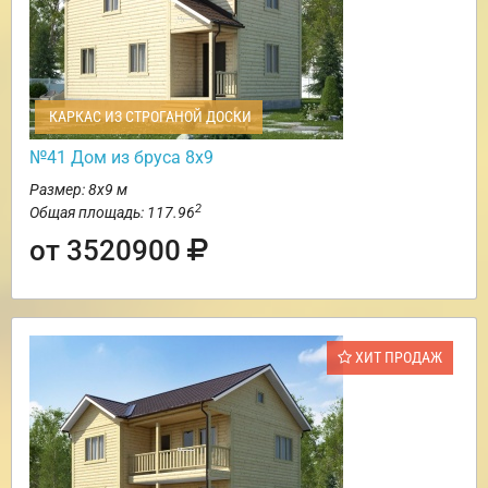
КАРКАС ИЗ СТРОГАНОЙ ДОСКИ
№41 Дом из бруса 8х9
Размер: 8х9 м
2
Общая площадь: 117.96
от 3520900
ХИТ ПРОДАЖ