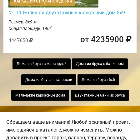
КАРКАС ИЗ СТРОГАНОЙ ДОСКИ
№111 Большой двухэтажный каркасный дом 8х9
Размер: 8х9 м
2
Общая площадь: 140
от 4235900
4447650
Дома из бруса с мансардой
Дома из бруса с балконом
Дома из бруса с таррасой
Дома из бруса 6х6
Маленькие каркасные дома
Двухэтажные бани из бруса
Обращаем ваше внимание! Любой эскизный проект,
имеющийся в каталоге, можно изменить. Можно
добавить в проект гараж, балкон, террасу, веранду,