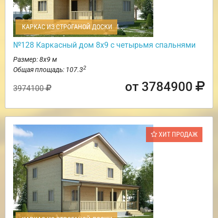
КАРКАС ИЗ СТРОГАНОЙ ДОСКИ
№128 Каркасный дом 8х9 с четырьмя спальнями
Размер: 8х9 м
2
Общая площадь: 107.3
от 3784900
3974100
ХИТ ПРОДАЖ