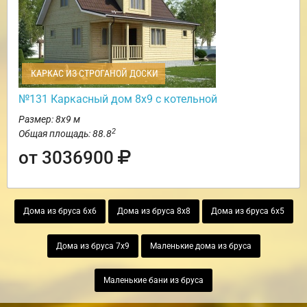
КАРКАС ИЗ СТРОГАНОЙ ДОСКИ
№131 Каркасный дом 8х9 с котельной
Размер: 8х9 м
2
Общая площадь: 88.8
от 3036900
Дома из бруса 6х6
Дома из бруса 8х8
Дома из бруса 6х5
Дома из бруса 7х9
Маленькие дома из бруса
Маленькие бани из бруса