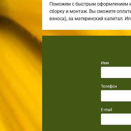
Поможем с быстрым оформлением ип
сборку и монтаж. Вы сможете оплати
взноса), за материнский капитал. И
Имя
Телефон
E-mail