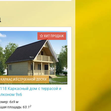
а
ХИТ ПРОДАЖ
КАРКАС ИЗ СТРОГАНОЙ ДОСКИ
118 Каркасный дом с террасой и
алконом 9х6
змер: 6х9 м
2
щая площадь: 63.1