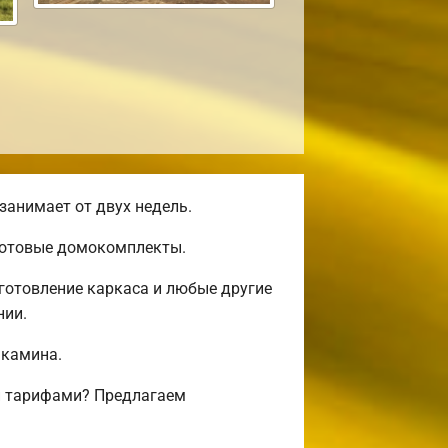
занимает от двух недель.
 готовые домокомплекты.
готовление каркаса и любые другие
нии.
 камина.
и тарифами? Предлагаем