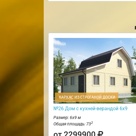
КАРКАС ИЗ СТРОГАНОЙ ДОСКИ
№26 Дом с кухней-верандой 6х9
Размер: 6х9 м
2
Общая площадь: 73
от 2299900