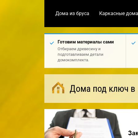
Дома из бруса
Каркасные дом
Готовим материалы сами
Отбираем древесину и
подготавливаем детали
домокомплекта.
Дома под ключ в