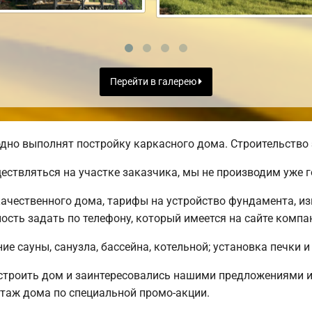
Перейти в галерею
дно выполнят постройку каркасного дома. Строительство 
ществляться на участке заказчика, мы не производим уже
ачественного дома, тарифы на устройство фундамента, из
сть задать по телефону, который имеется на сайте компа
е сауны, санузла, бассейна, котельной; установка печки и
остроить дом и заинтересовались нашими предложениями 
таж дома по специальной промо-акции.