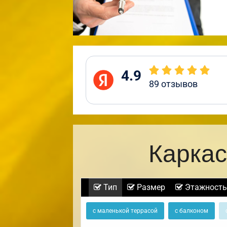
4.9
89
отзывов
Каркас
Тип
Размер
Этажность
с маленькой террасой
с балконом