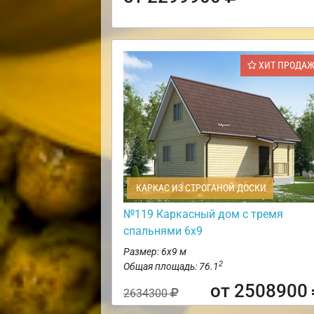
ХИТ ПРОДА
КАРКАС ИЗ СТРОГАНОЙ ДОСКИ
№119 Каркасный дом с тремя
спальнями 6х9
Размер: 6х9 м
2
Общая площадь: 76.1
от 2508900
2634300