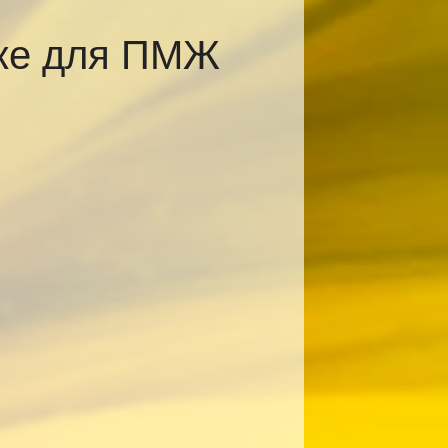
ске для ПМЖ