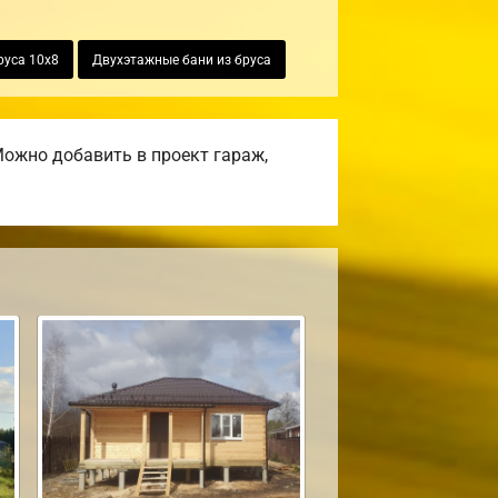
руса 10х8
Двухэтажные бани из бруса
ожно добавить в проект гараж,