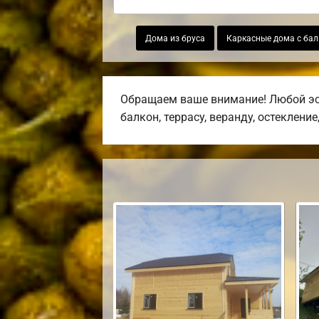
Дома из бруса
Каркасные дома с ба
Обращаем ваше внимание! Любой эск
балкон, террасу, веранду, остекление