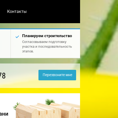
Контакты
Планируем строительство
Согласовываем подготовку
участка и последовательность
этапов.
78
Перезвоните мне