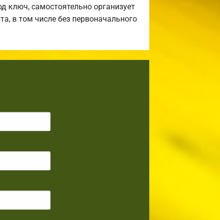
д ключ, самостоятельно организует
та, в том числе без первоначального