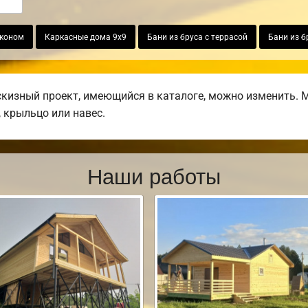
лконом
Каркасные дома 9х9
Бани из бруса с террасой
Бани из б
изный проект, имеющийся в каталоге, можно изменить. М
, крыльцо или навес.
Наши работы